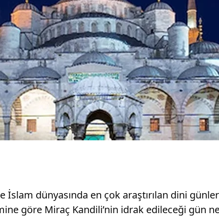
ikte İslam dünyasında en çok araştırılan dini günler
mine göre Miraç Kandili’nin idrak edileceği gün ne