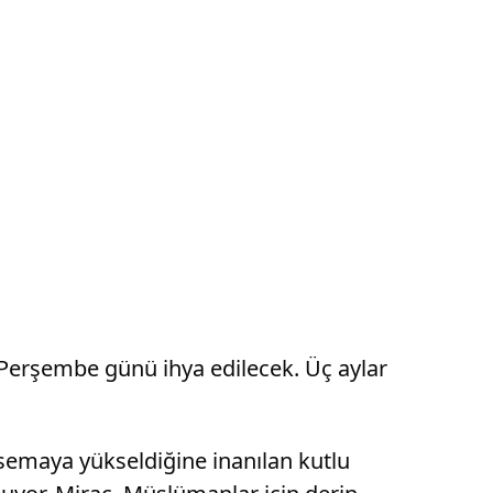
6 Perşembe günü ihya edilecek. Üç aylar
semaya yükseldiğine inanılan kutlu