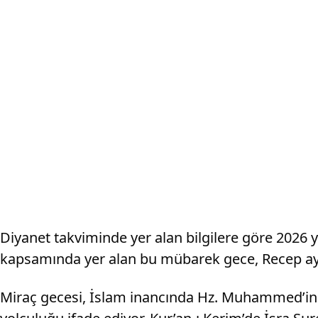
Diyanet takviminde yer alan bilgilere göre 2026 y
kapsamında yer alan bu mübarek gece, Recep ayın
Miraç gecesi, İslam inancında Hz. Muhammed’in 