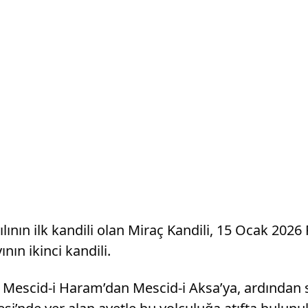
ılının ilk kandili olan Miraç Kandili, 15 Ocak 202
ın ikinci kandili.
Mescid-i Haram’dan Mescid-i Aksa’ya, ardından 