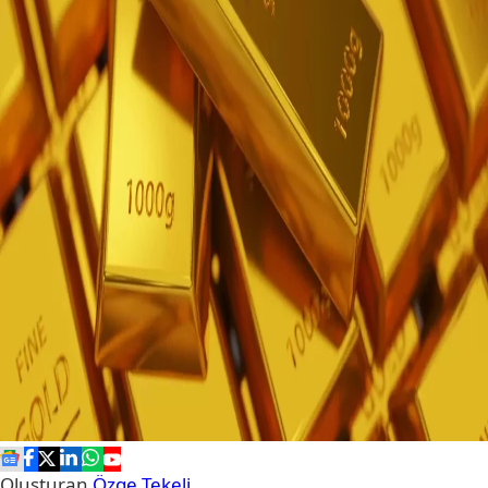
Oluşturan
Özge Tekeli