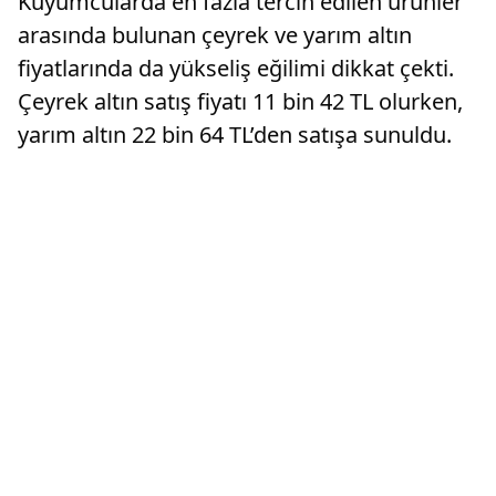
Kuyumcularda en fazla tercih edilen ürünler
arasında bulunan çeyrek ve yarım altın
fiyatlarında da yükseliş eğilimi dikkat çekti.
Çeyrek altın satış fiyatı 11 bin 42 TL olurken,
yarım altın 22 bin 64 TL’den satışa sunuldu.