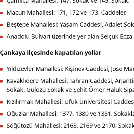
Çamlıca Mahallesi: 147. Sokak ve 145. Sokak.
Macun Mahallesi: 171, 172 ve 173. Caddeler.
Beştepe Mahallesi: Yaşam Caddesi, Adalet Sokak
Anadolu Bulvarı üzerinde yer alan Selçuk Ecza 
Çankaya ilçesinde kapatılan yollar
Yıldızevler Mahallesi: Kişinev Caddesi, Jose Ma
Kavaklıdere Mahallesi: Tahran Caddesi, Arjant
Sokak, Gülözü Sokak ve Şehit Ömer Haluk Sip
Kızılırmak Mahallesi: Ufuk Üniversitesi Caddesi
Oğuzlar Mahallesi: 1377, 1380 ve 1381. Sokakla
Söğütözü Mahallesi: 2168, 2169 ve 2170. Sokak