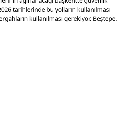
lerinin ağırlanacağı başkentte güvenlik
026 tarihlerinde bu yolların kullanılması
rgahların kullanılması gerekiyor. Beştepe,
.