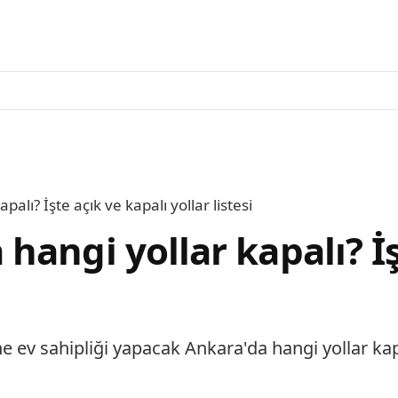
lı? İşte açık ve kapalı yollar listesi
angi yollar kapalı? İş
ev sahipliği yapacak Ankara'da hangi yollar kapalı