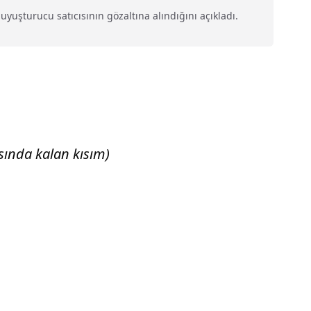
uşturucu satıcısının gözaltına alındığını açıkladı.
sında kalan kısım)