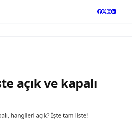
te açık ve kapalı
, hangileri açık? İşte tam liste!