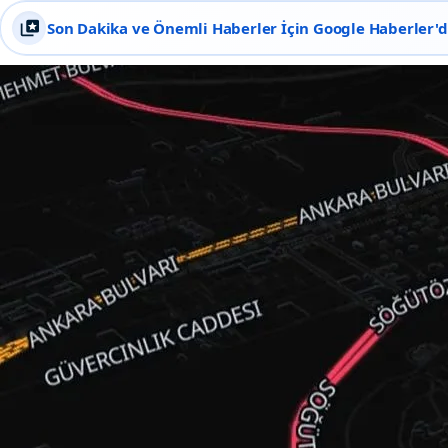
Son Dakika ve Önemli Haberler İçin Google Haberler'de