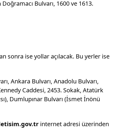
an Doğramacı Bulvarı, 1600 ve 1613.
n sonra ise yollar açılacak. Bu yerler ise
rı, Ankara Bulvarı, Anadolu Bulvarı,
Kennedy Caddesi, 2453. Sokak, Atatürk
ası), Dumlupınar Bulvarı (İsmet İnönü
letisim.gov.tr
internet adresi üzerinden