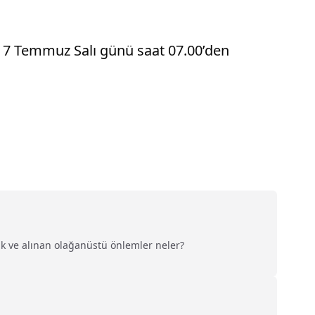
r, 7 Temmuz Salı günü saat 07.00’den
ak ve alınan olağanüstü önlemler neler?