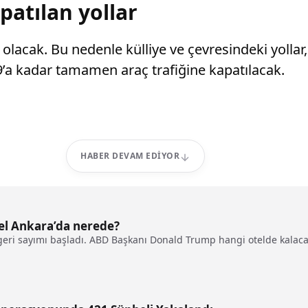
atılan yollar
olacak. Bu nedenle külliye ve çevresindeki yolla
a kadar tamamen araç trafiğine kapatılacak.
HABER DEVAM EDIYOR
el Ankara’da nerede?
i geri sayımı başladı. ABD Başkanı Donald Trump hangi otelde kalac