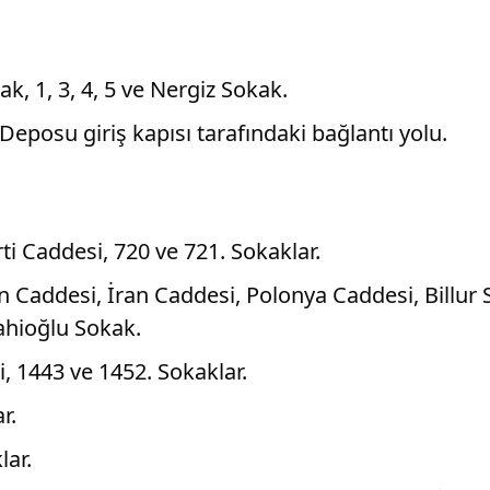
, 1, 3, 4, 5 ve Nergiz Sokak.
Deposu giriş kapısı tarafındaki bağlantı yolu.
rti Caddesi, 720 ve 721. Sokaklar.
in Caddesi, İran Caddesi, Polonya Caddesi, Billur
ahioğlu Sokak.
, 1443 ve 1452. Sokaklar.
r.
lar.