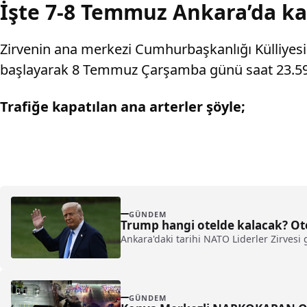
İşte 7-8 Temmuz Ankara’da kap
Zirvenin ana merkezi Cumhurbaşkanlığı Külliyesi 
başlayarak 8 Temmuz Çarşamba günü saat 23.59’
Trafiğe kapatılan ana arterler şöyle;
GÜNDEM
Trump hangi otelde kalacak? Ot
Ankara'daki tarihi NATO Liderler Zirves
GÜNDEM