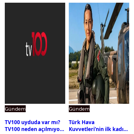
Gündem
Gündem
TV100 uyduda var mı?
Türk Hava
TV100 neden açılmıyor?
Kuvvetleri’nin ilk kadın