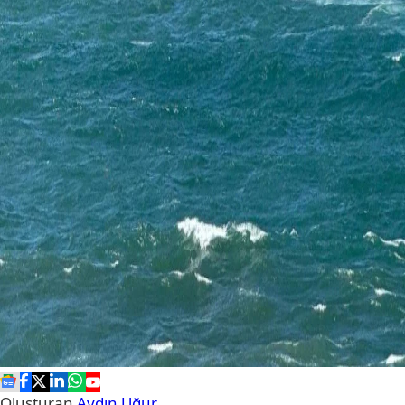
Oluşturan
Aydın Uğur