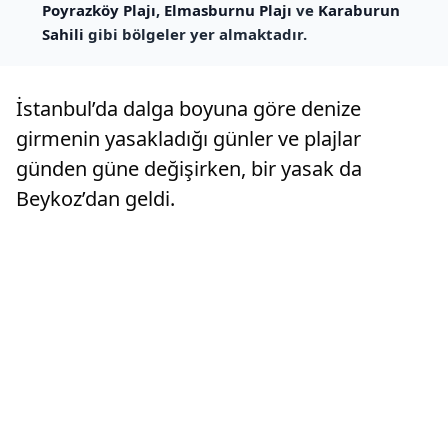
Poyrazköy Plajı
,
Elmasburnu Plajı
ve
Karaburun
Sahili
gibi bölgeler yer almaktadır.
İstanbul’da dalga boyuna göre denize
girmenin yasakladığı günler ve plajlar
günden güne değişirken, bir yasak da
Beykoz’dan geldi.