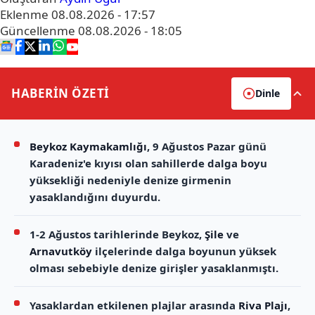
Eklenme
08.08.2026 - 17:57
Güncellenme
08.08.2026 - 18:05
HABERİN
ÖZETİ
Dinle
Beykoz Kaymakamlığı
, 9 Ağustos Pazar günü
Karadeniz'e kıyısı olan sahillerde dalga boyu
yüksekliği nedeniyle denize girmenin
yasaklandığını duyurdu.
1-2 Ağustos tarihlerinde Beykoz,
Şile
ve
Arnavutköy
ilçelerinde dalga boyunun yüksek
olması sebebiyle denize girişler yasaklanmıştı.
Yasaklardan etkilenen plajlar arasında
Riva Plajı
,