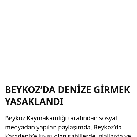
BEYKOZ’DA DENİZE GİRMEK
YASAKLANDI
Beykoz Kaymakamlığı tarafından sosyal
medyadan yapılan paylaşımda, Beykoz’da
Karadeniz’e kıyısı olan sahillerde, plajlarda ve