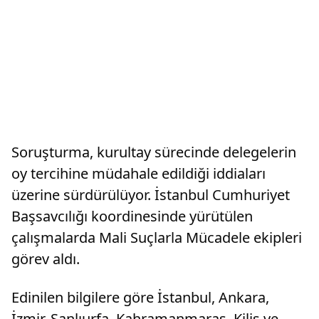
Soruşturma, kurultay sürecinde delegelerin
oy tercihine müdahale edildiği iddiaları
üzerine sürdürülüyor. İstanbul Cumhuriyet
Başsavcılığı koordinesinde yürütülen
çalışmalarda Mali Suçlarla Mücadele ekipleri
görev aldı.
Edinilen bilgilere göre İstanbul, Ankara,
İzmir, Şanlıurfa, Kahramanmaraş, Kilis ve