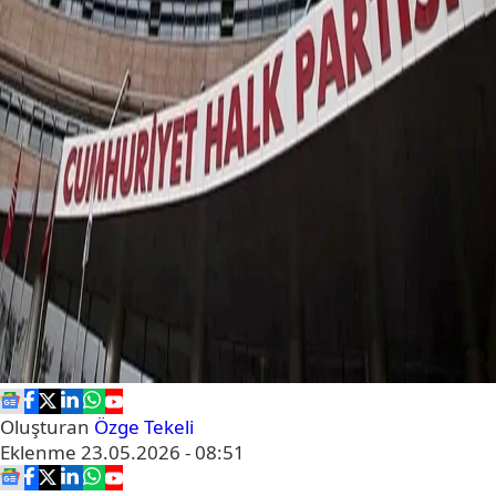
Oluşturan
Özge Tekeli
Eklenme
23.05.2026 - 08:51