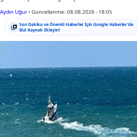
Aydın Uğur
•
Güncellenme:
08.08.2026 - 18:05
Son Dakika ve Önemli Haberler İçin Google Haberler'de
Bizi Kaynak Ekleyin!