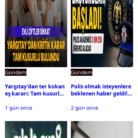
Gündem
Gündem
Yargıtay’dan ter kokan
Polis olmak isteyenlere
eş kararı: Tam kusurlu
beklenen haber geldi!
bulundu
PMYO başvuruları açıldı
1 gün önce
2 gün önce