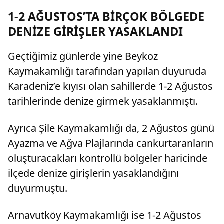
lira tazminat ödemesine karar verildi.
1-2 AĞUSTOS’TA BİRÇOK BÖLGEDE
DENİZE GİRİŞLER YASAKLANDI
Geçtiğimiz günlerde yine Beykoz
Kaymakamlığı tarafından yapılan duyuruda
Karadeniz’e kıyısı olan sahillerde 1-2 Ağustos
tarihlerinde denize girmek yasaklanmıştı.
Ayrıca Şile Kaymakamlığı da, 2 Ağustos günü
Ayazma ve Ağva Plajlarında cankurtaranların
oluşturacakları kontrollü bölgeler haricinde
ilçede denize girişlerin yasaklandığını
duyurmuştu.
Arnavutköy Kaymakamlığı ise 1-2 Ağustos