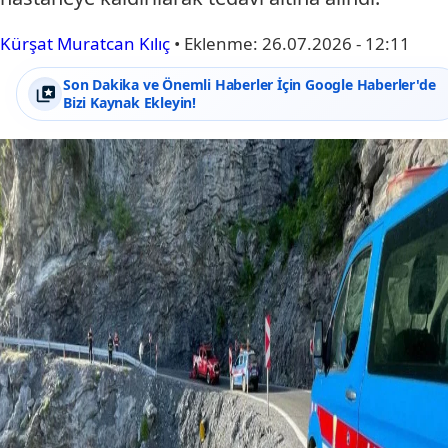
Kürşat Muratcan Kılıç
•
Eklenme:
26.07.2026 - 12:11
Son Dakika ve Önemli Haberler İçin Google Haberler'de
Bizi Kaynak Ekleyin!