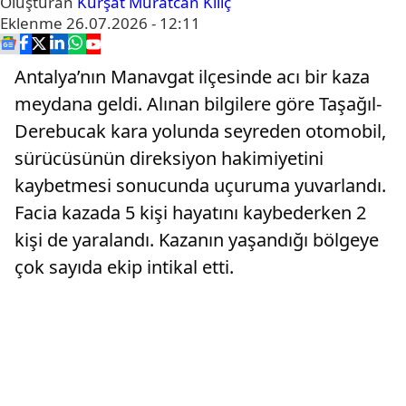
Oluşturan
Kürşat Muratcan Kılıç
Eklenme
26.07.2026 - 12:11
Antalya’nın Manavgat ilçesinde acı bir kaza
meydana geldi. Alınan bilgilere göre Taşağıl-
Derebucak kara yolunda seyreden otomobil,
sürücüsünün direksiyon hakimiyetini
kaybetmesi sonucunda uçuruma yuvarlandı.
Facia kazada 5 kişi hayatını kaybederken 2
kişi de yaralandı. Kazanın yaşandığı bölgeye
çok sayıda ekip intikal etti.