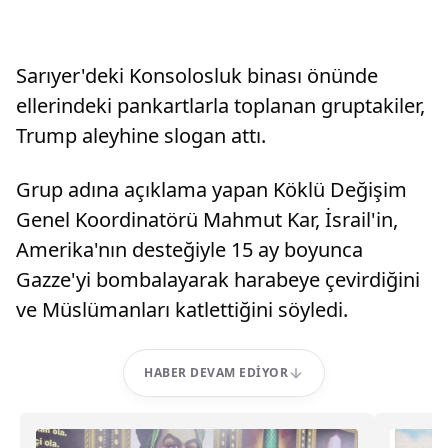
Sarıyer'deki Konsolosluk binası önünde
ellerindeki pankartlarla toplanan gruptakiler,
Trump aleyhine slogan attı.
Grup adına açıklama yapan Köklü Değişim
Genel Koordinatörü Mahmut Kar, İsrail'in,
Amerika'nın desteğiyle 15 ay boyunca
Gazze'yi bombalayarak harabeye çevirdiğini
ve Müslümanları katlettiğini söyledi.
HABER DEVAM EDIYOR