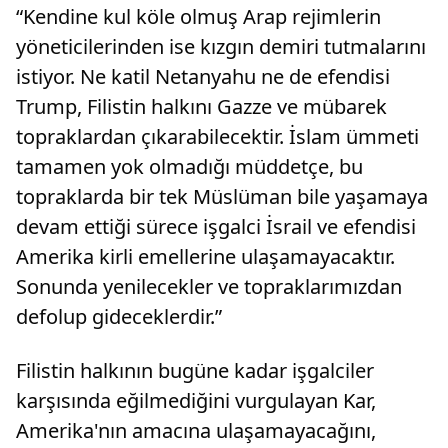
“Kendine kul köle olmuş Arap rejimlerin
yöneticilerinden ise kızgın demiri tutmalarını
istiyor. Ne katil Netanyahu ne de efendisi
Trump, Filistin halkını Gazze ve mübarek
topraklardan çıkarabilecektir. İslam ümmeti
tamamen yok olmadığı müddetçe, bu
topraklarda bir tek Müslüman bile yaşamaya
devam ettiği sürece işgalci İsrail ve efendisi
Amerika kirli emellerine ulaşamayacaktır.
Sonunda yenilecekler ve topraklarımızdan
defolup gideceklerdir.”
Filistin halkının bugüne kadar işgalciler
karşısında eğilmediğini vurgulayan Kar,
Amerika'nın amacına ulaşamayacağını,