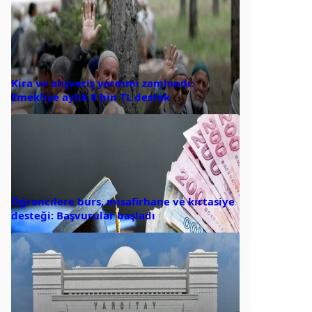
Kira ve alışveriş yardımı zamlandı:
Emekliye aylık 8 bin TL destek
Öğrencilere burs, misafirhane ve kırtasiye
desteği: Başvurular başladı