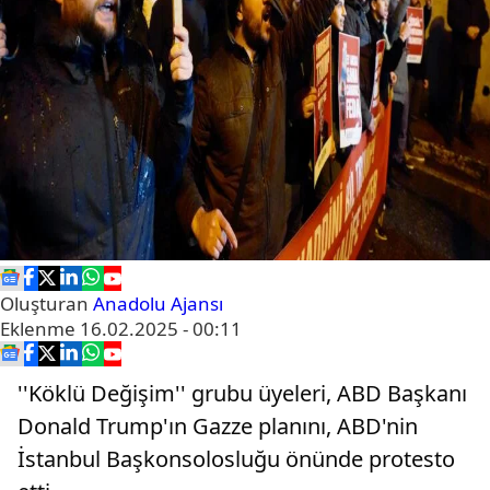
Oluşturan
Anadolu Ajansı
Eklenme
16.02.2025 - 00:11
''Köklü Değişim'' grubu üyeleri, ABD Başkanı
Donald Trump'ın Gazze planını, ABD'nin
İstanbul Başkonsolosluğu önünde protesto