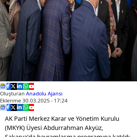
Oluşturan
Anadolu Ajansı
Eklenme
30.03.2025 - 17:24
AK Parti Merkez Karar ve Yönetim Kurulu
(MKYK) Üyesi Abdurrahman Akyüz,
Sakarya'da bayramlaşma programına katıldı.