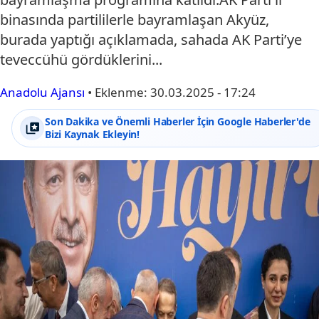
binasında partililerle bayramlaşan Akyüz,
burada yaptığı açıklamada, sahada AK Parti’ye
teveccühü gördüklerini...
Anadolu Ajansı
•
Eklenme:
30.03.2025 - 17:24
Son Dakika ve Önemli Haberler İçin Google Haberler'de
Bizi Kaynak Ekleyin!