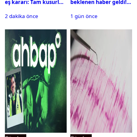
eş kararı: Tam kusurlu
beklenen haber geldi!
bulundu
PMYO başvuruları açıldı
2 dakika önce
1 gün önce