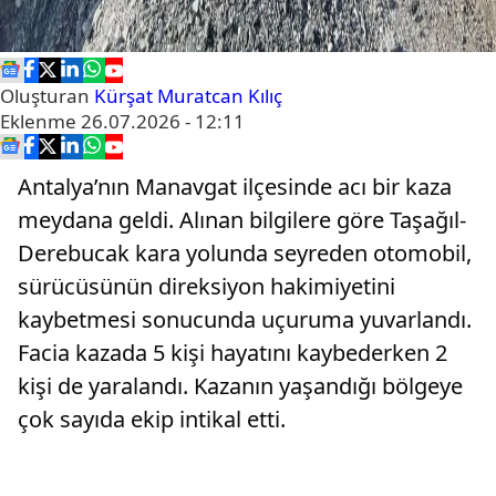
Oluşturan
Kürşat Muratcan Kılıç
Eklenme
26.07.2026 - 12:11
Antalya’nın Manavgat ilçesinde acı bir kaza
meydana geldi. Alınan bilgilere göre Taşağıl-
Derebucak kara yolunda seyreden otomobil,
sürücüsünün direksiyon hakimiyetini
kaybetmesi sonucunda uçuruma yuvarlandı.
Facia kazada 5 kişi hayatını kaybederken 2
kişi de yaralandı. Kazanın yaşandığı bölgeye
çok sayıda ekip intikal etti.