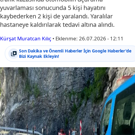
yuvarlaması sonucunda 5 kişi hayatını
kaybederken 2 kişi de yaralandı. Yaralılar
hastaneye kaldırılarak tedavi altına alındı.
Kürşat Muratcan Kılıç
•
Eklenme:
26.07.2026 - 12:11
Son Dakika ve Önemli Haberler İçin Google Haberler'de
Bizi Kaynak Ekleyin!