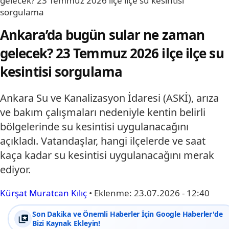
gelecek? 23 Temmuz 2026 ilçe ilçe su kesintisi
sorgulama
Ankara’da bugün sular ne zaman
gelecek? 23 Temmuz 2026 ilçe ilçe su
kesintisi sorgulama
Ankara Su ve Kanalizasyon İdaresi (ASKİ), arıza
ve bakım çalışmaları nedeniyle kentin belirli
bölgelerinde su kesintisi uygulanacağını
açıkladı. Vatandaşlar, hangi ilçelerde ve saat
kaça kadar su kesintisi uygulanacağını merak
ediyor.
Kürşat Muratcan Kılıç
•
Eklenme:
23.07.2026 - 12:40
Son Dakika ve Önemli Haberler İçin Google Haberler'de
Bizi Kaynak Ekleyin!