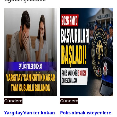
Gündem
Gündem
Yargıtay’dan ter kokan
Polis olmak isteyenlere