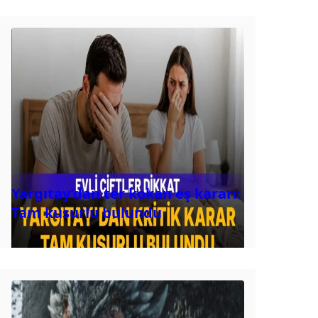
Yargıtay’dan ter kokan eş kararı:
Tam kusurlu bulundu