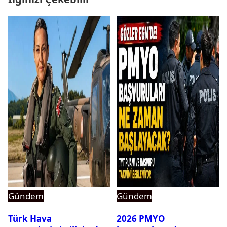
Gündem
Gündem
Türk Hava
2026 PMYO