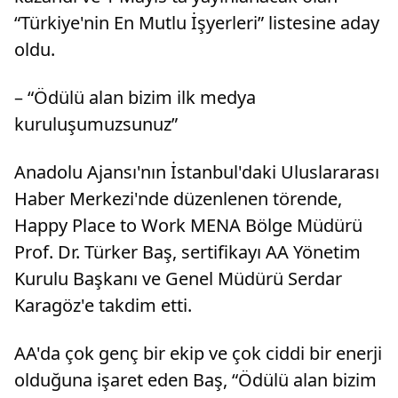
“Türkiye'nin En Mutlu İşyerleri” listesine aday
oldu.
– “Ödülü alan bizim ilk medya
kuruluşumuzsunuz”
Anadolu Ajansı'nın İstanbul'daki Uluslararası
Haber Merkezi'nde düzenlenen törende,
Happy Place to Work MENA Bölge Müdürü
Prof. Dr. Türker Baş, sertifikayı AA Yönetim
Kurulu Başkanı ve Genel Müdürü Serdar
Karagöz'e takdim etti.
AA'da çok genç bir ekip ve çok ciddi bir enerji
olduğuna işaret eden Baş, “Ödülü alan bizim