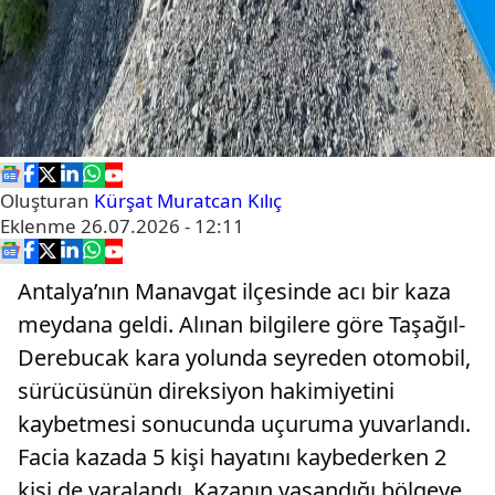
Oluşturan
Kürşat Muratcan Kılıç
Eklenme
26.07.2026 - 12:11
Antalya’nın Manavgat ilçesinde acı bir kaza
meydana geldi. Alınan bilgilere göre Taşağıl-
Derebucak kara yolunda seyreden otomobil,
sürücüsünün direksiyon hakimiyetini
kaybetmesi sonucunda uçuruma yuvarlandı.
Facia kazada 5 kişi hayatını kaybederken 2
kişi de yaralandı. Kazanın yaşandığı bölgeye