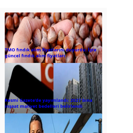
TMO fındık alım fiyatlarını duyurdu: İşte
güncel fındık alım fiyatları
Resmi Gazete’de yayımlandı: 2027 bina
inşaat maliyet bedelleri belirlendi