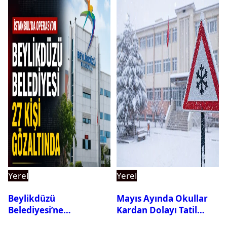
Yerel
Yerel
Beylikdüzü
Mayıs Ayında Okullar
Belediyesi’ne
Kardan Dolayı Tatil
Operasyon: 27 Kişi
Edildi