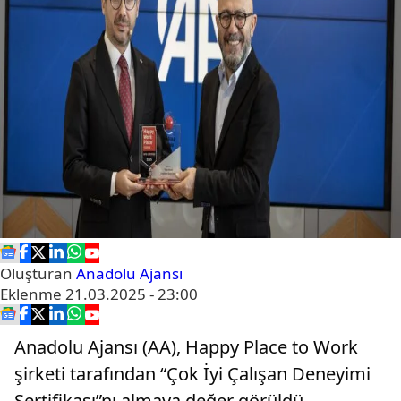
Oluşturan
Anadolu Ajansı
Eklenme
21.03.2025 - 23:00
Anadolu Ajansı (AA), Happy Place to Work
şirketi tarafından “Çok İyi Çalışan Deneyimi
Sertifikası”nı almaya değer görüldü.