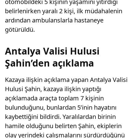
otomobildeki 5 kişinin yaşamını yitirdiği
belirlenirken yaralı 2 kişi, ilk müdahalenin
ardından ambulanslarla hastaneye
götürüldü.
Antalya Valisi Hulusi
Şahin’den açıklama
Kazaya ilişkin açıklama yapan Antalya Valisi
Hulusi Şahin, kazaya ilişkin yaptığı
açıklamada araçta toplam 7 kişinin
bulunduğunu, bunlardan 5’inin hayatını
kaybettiğini bildirdi. Yaralılardan birinin
hamile olduğunu belirten Şahin, ekiplerin
olay yerindeki çalışmalarını sürdürdüğünü