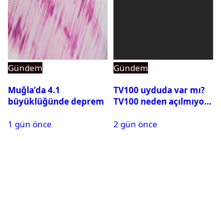
Gündem
Gündem
Muğla’da 4.1
TV100 uyduda var mı?
büyüklüğünde deprem
TV100 neden açılmıyor?
1 gün önce
2 gün önce