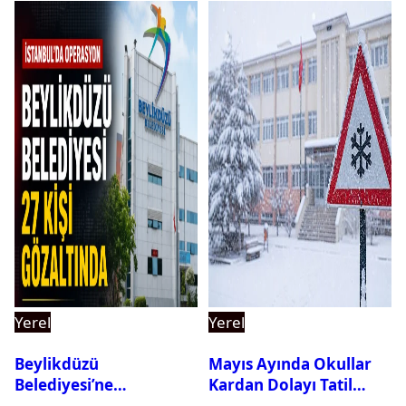
Yerel
Yerel
Beylikdüzü
Mayıs Ayında Okullar
Belediyesi’ne
Kardan Dolayı Tatil
Operasyon: 27 Kişi
Edildi