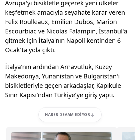
Avrupa'yı bisikletle geçerek yeni ülkeler
keşfetmek amacıyla seyahate karar veren
Felix Roulleaux, Emilien Dubos, Marion
Escourbiac ve Nicolas Falampin, İstanbul'a
gitmek için İtalya'nın Napoli kentinden 6
Ocak'ta yola çıktı.
İtalya'nın ardından Arnavutluk, Kuzey
Makedonya, Yunanistan ve Bulgaristan'ı
bisikletleriyle geçen arkadaşlar, Kapıkule
Sınır Kapısı'ndan Türkiye'ye giriş yaptı.
HABER DEVAM EDIYOR