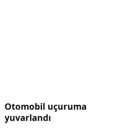
Otomobil uçuruma
yuvarlandı