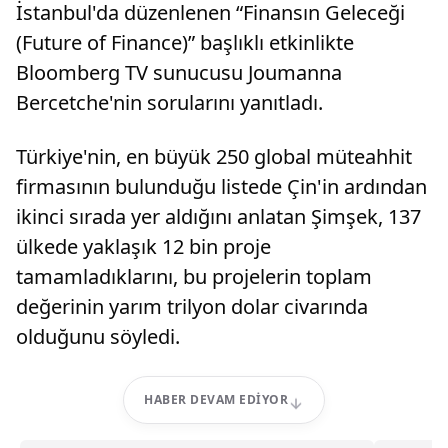
İstanbul'da düzenlenen “Finansın Geleceği
(Future of Finance)” başlıklı etkinlikte
Bloomberg TV sunucusu Joumanna
Bercetche'nin sorularını yanıtladı.
Türkiye'nin, en büyük 250 global müteahhit
firmasının bulunduğu listede Çin'in ardından
ikinci sırada yer aldığını anlatan Şimşek, 137
ülkede yaklaşık 12 bin proje
tamamladıklarını, bu projelerin toplam
değerinin yarım trilyon dolar civarında
olduğunu söyledi.
HABER DEVAM EDIYOR