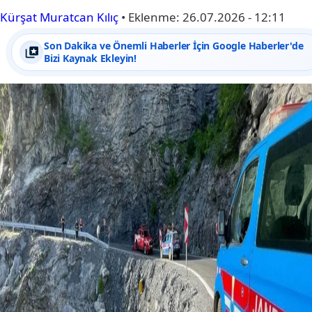
Kürşat Muratcan Kılıç
•
Eklenme:
26.07.2026 - 12:11
Son Dakika ve Önemli Haberler İçin Google Haberler'de
Bizi Kaynak Ekleyin!