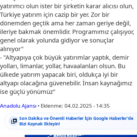
yatırımcı olun ister bir şirketin karar alıcısı olun,
Türkiye yatırım için cazip bir yer. Zor bir
dönemden geçtik ama her zaman geriye değil,
ileriye bakmak önemlidir. Programımız çalışıyor,
genel olarak yolunda gidiyor ve sonuçlar
alınıyor"
- "Altyapıya çok büyük yatırımlar yaptık, demir
yolları, limanlar, yollar, havaalanları olsun. Bu
ülkede yatırım yapacak biri, oldukça iyi bir
altyapı olacağına güvenebilir. İnsan kaynağımız
ise güçlü yönümüz"
Anadolu Ajansı
•
Eklenme:
04.02.2025 - 14:35
Son Dakika ve Önemli Haberler İçin Google Haberler'de
Bizi Kaynak Ekleyin!