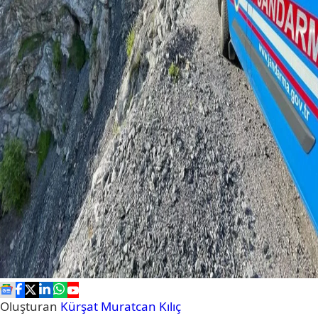
Oluşturan
Kürşat Muratcan Kılıç