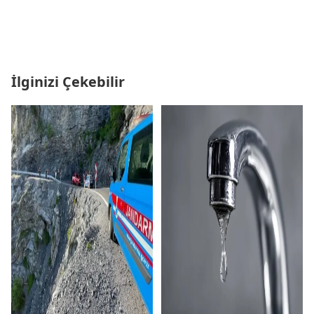
İlginizi Çekebilir