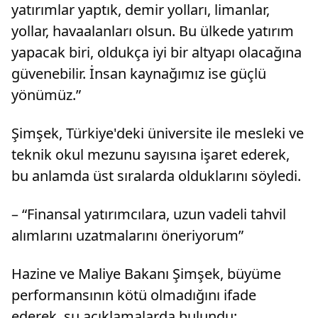
yatırımlar yaptık, demir yolları, limanlar,
yollar, havaalanları olsun. Bu ülkede yatırım
yapacak biri, oldukça iyi bir altyapı olacağına
güvenebilir. İnsan kaynağımız ise güçlü
yönümüz.”
Şimşek, Türkiye'deki üniversite ile mesleki ve
teknik okul mezunu sayısına işaret ederek,
bu anlamda üst sıralarda olduklarını söyledi.
– “Finansal yatırımcılara, uzun vadeli tahvil
alımlarını uzatmalarını öneriyorum”
Hazine ve Maliye Bakanı Şimşek, büyüme
performansının kötü olmadığını ifade
ederek, şu açıklamalarda bulundu: