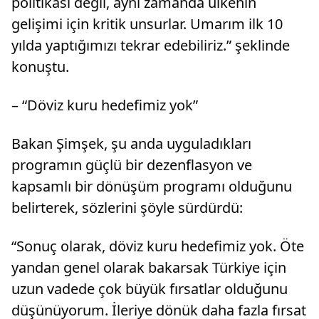
politikası değil, aynı zamanda ülkenin
gelişimi için kritik unsurlar. Umarım ilk 10
yılda yaptığımızı tekrar edebiliriz.” şeklinde
konuştu.
– “Döviz kuru hedefimiz yok”
Bakan Şimşek, şu anda uyguladıkları
programın güçlü bir dezenflasyon ve
kapsamlı bir dönüşüm programı olduğunu
belirterek, sözlerini şöyle sürdürdü:
“Sonuç olarak, döviz kuru hedefimiz yok. Öte
yandan genel olarak bakarsak Türkiye için
uzun vadede çok büyük fırsatlar olduğunu
düşünüyorum. İleriye dönük daha fazla fırsat