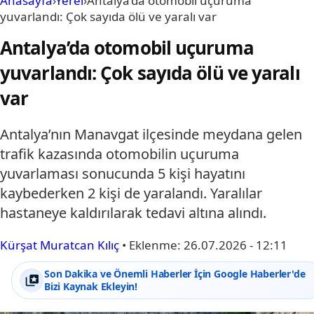
Anasayfa
›
Yerel
›
Antalya’da otomobil uçuruma
yuvarlandı: Çok sayıda ölü ve yaralı var
Antalya’da otomobil uçuruma
yuvarlandı: Çok sayıda ölü ve yaralı
var
Antalya’nın Manavgat ilçesinde meydana gelen
trafik kazasında otomobilin uçuruma
yuvarlaması sonucunda 5 kişi hayatını
kaybederken 2 kişi de yaralandı. Yaralılar
hastaneye kaldırılarak tedavi altına alındı.
Kürşat Muratcan Kılıç
•
Eklenme:
26.07.2026 - 12:11
Son Dakika ve Önemli Haberler İçin Google Haberler'de
Bizi Kaynak Ekleyin!