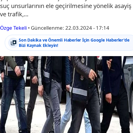
suç unsurlarının ele geçirilmesine yönelik asayiş
ve trafik,…
Özge Tekeli
•
Güncellenme:
22.03.2024 - 17:14
Son Dakika ve Önemli Haberler İçin Google Haberler'de
Bizi Kaynak Ekleyin!