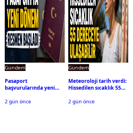
Gündem
Gündem
Pasaport
Meteoroloji tarih verdi:
başvurularında yeni
Hissedilen sıcaklık 55
dönem başladı
dereceye ulaşabilir
2 gün önce
2 gün önce