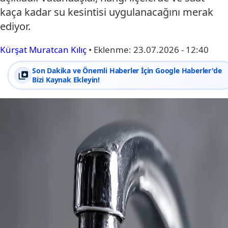
kaça kadar su kesintisi uygulanacağını merak
ediyor.
Kürşat Muratcan Kılıç
•
Eklenme:
23.07.2026 - 12:40
Son Dakika ve Önemli Haberler İçin Google Haberler'de
Bizi Kaynak Ekleyin!