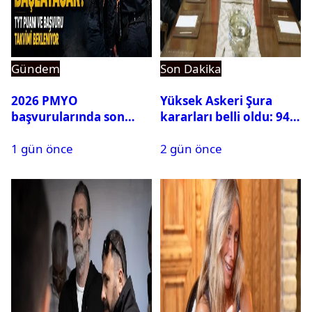
Gündem
Son Dakika
2026 PMYO
Yüksek Askeri Şura
başvurularında son
kararları belli oldu: 94
durum ne?
isim terfi etti
1 gün önce
2 gün önce