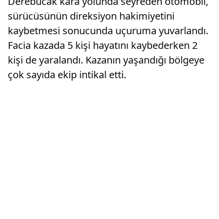
Derebucak kara yolunda seyreden otomobil,
sürücüsünün direksiyon hakimiyetini
kaybetmesi sonucunda uçuruma yuvarlandı.
Facia kazada 5 kişi hayatını kaybederken 2
kişi de yaralandı. Kazanın yaşandığı bölgeye
çok sayıda ekip intikal etti.