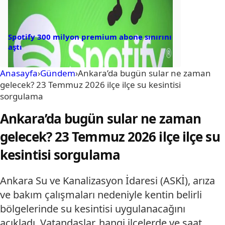
Spotify 300 milyon premium abone sınırını
aştı
Anasayfa
›
Gündem
›
Ankara’da bugün sular ne zaman
gelecek? 23 Temmuz 2026 ilçe ilçe su kesintisi
sorgulama
Ankara’da bugün sular ne zaman
gelecek? 23 Temmuz 2026 ilçe ilçe su
kesintisi sorgulama
Ankara Su ve Kanalizasyon İdaresi (ASKİ), arıza
ve bakım çalışmaları nedeniyle kentin belirli
bölgelerinde su kesintisi uygulanacağını
açıkladı. Vatandaşlar, hangi ilçelerde ve saat