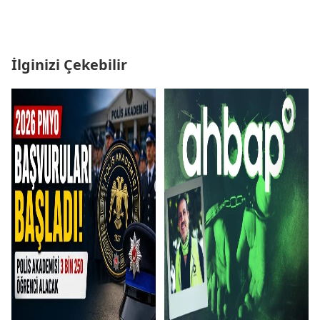
İlginizi Çekebilir