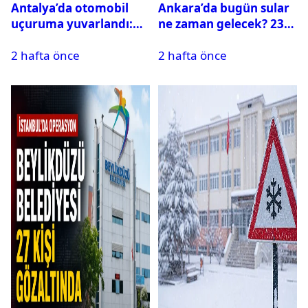
Antalya’da otomobil
Ankara’da bugün sular
uçuruma yuvarlandı:
ne zaman gelecek? 23
Çok sayıda ölü ve yaralı
Temmuz 2026 ilçe ilçe
2 hafta önce
2 hafta önce
var
su kesintisi sorgulama