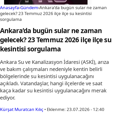
Anasayfa
›
Gündem
›
Ankara’da bugün sular ne zaman
gelecek? 23 Temmuz 2026 ilçe ilçe su kesintisi
sorgulama
Ankara’da bugün sular ne zaman
gelecek? 23 Temmuz 2026 ilçe ilçe su
kesintisi sorgulama
Ankara Su ve Kanalizasyon İdaresi (ASKİ), arıza
ve bakım çalışmaları nedeniyle kentin belirli
bölgelerinde su kesintisi uygulanacağını
açıkladı. Vatandaşlar, hangi ilçelerde ve saat
kaça kadar su kesintisi uygulanacağını merak
ediyor.
Kürşat Muratcan Kılıç
•
Eklenme:
23.07.2026 - 12:40