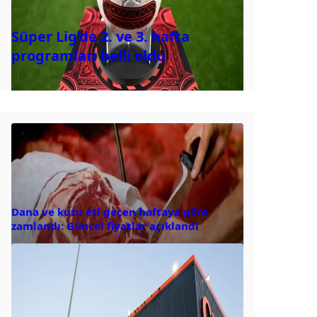
Süper Lig’de 2. ve 3. hafta
programları belli oldu
Dana ve kuzu eti geçen haftaya göre
zamlandı: Güncel fiyatlar açıklandı