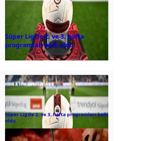
Süper Lig’de 2. ve 3. hafta
programları belli oldu
Süper Lig’de 2. ve 3. hafta programları belli
oldu