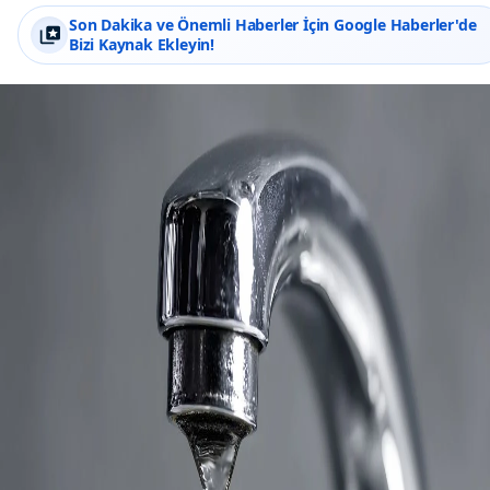
Son Dakika ve Önemli Haberler İçin Google Haberler'de
Bizi Kaynak Ekleyin!