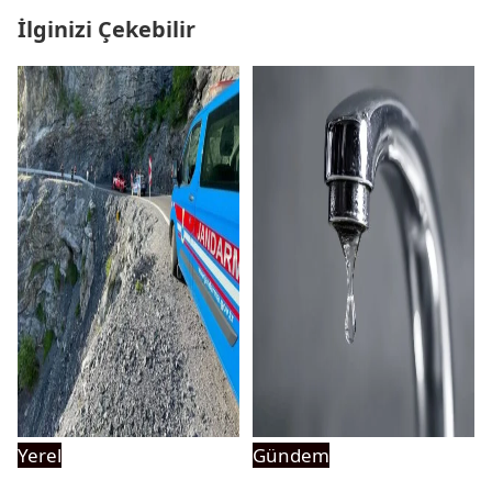
İlginizi Çekebilir
Yerel
Gündem