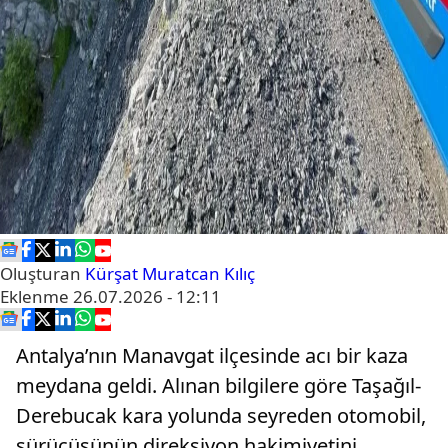
Oluşturan
Kürşat Muratcan Kılıç
Eklenme
26.07.2026 - 12:11
Antalya’nın Manavgat ilçesinde acı bir kaza
meydana geldi. Alınan bilgilere göre Taşağıl-
Derebucak kara yolunda seyreden otomobil,
sürücüsünün direksiyon hakimiyetini