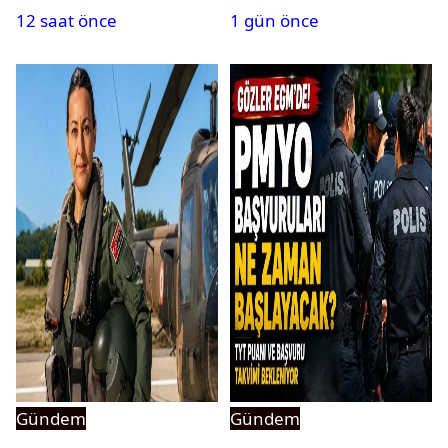
12 saat önce
1 gün önce
Gündem
Gündem