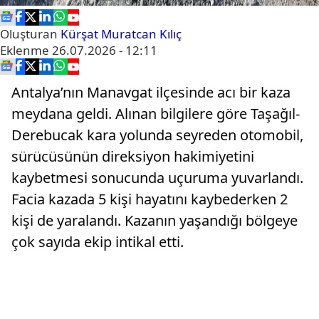
Oluşturan
Kürşat Muratcan Kılıç
Eklenme
26.07.2026 - 12:11
Antalya’nın Manavgat ilçesinde acı bir kaza
meydana geldi. Alınan bilgilere göre Taşağıl-
Derebucak kara yolunda seyreden otomobil,
sürücüsünün direksiyon hakimiyetini
kaybetmesi sonucunda uçuruma yuvarlandı.
Facia kazada 5 kişi hayatını kaybederken 2
kişi de yaralandı. Kazanın yaşandığı bölgeye
çok sayıda ekip intikal etti.