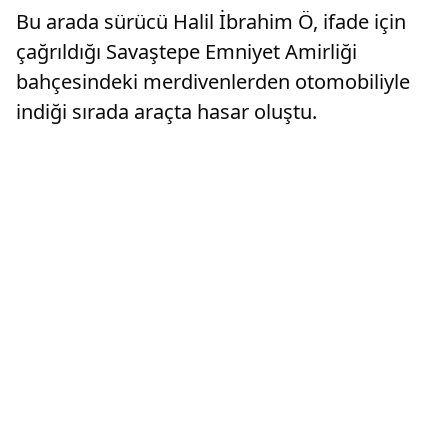
Bu arada sürücü Halil İbrahim Ö, ifade için
çağrıldığı Savaştepe Emniyet Amirliği
bahçesindeki merdivenlerden otomobiliyle
indiği sırada araçta hasar oluştu.