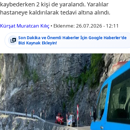
kaybederken 2 kişi de yaralandı. Yaralılar
hastaneye kaldırılarak tedavi altına alındı.
Kürşat Muratcan Kılıç
•
Eklenme:
26.07.2026 - 12:11
Son Dakika ve Önemli Haberler İçin Google Haberler'de
Bizi Kaynak Ekleyin!