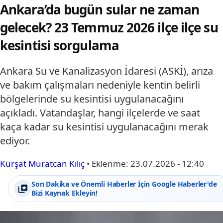
Ankara’da bugün sular ne zaman
gelecek? 23 Temmuz 2026 ilçe ilçe su
kesintisi sorgulama
Ankara Su ve Kanalizasyon İdaresi (ASKİ), arıza
ve bakım çalışmaları nedeniyle kentin belirli
bölgelerinde su kesintisi uygulanacağını
açıkladı. Vatandaşlar, hangi ilçelerde ve saat
kaça kadar su kesintisi uygulanacağını merak
ediyor.
Kürşat Muratcan Kılıç
•
Eklenme:
23.07.2026 - 12:40
Son Dakika ve Önemli Haberler İçin Google Haberler'de
Bizi Kaynak Ekleyin!