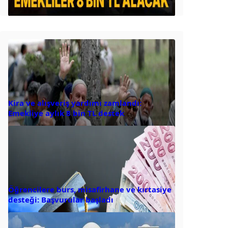
Kira ve alışveriş yardımı zamlandı:
Emekliye aylık 8 bin TL destek
Öğrencilere burs, misafirhane ve kırtasiye
desteği: Başvurular başladı