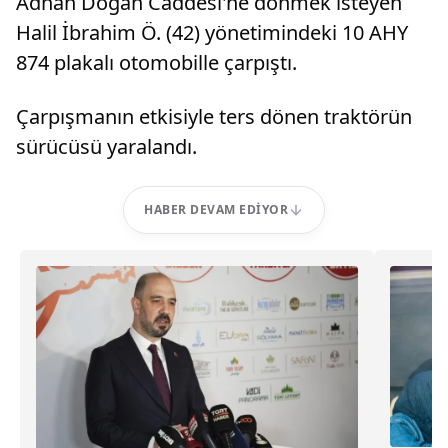
Adnan Doğan Caddesi'ne dönmek isteyen
Halil İbrahim Ö. (42) yönetimindeki 10 AHY
874 plakalı otomobille çarpıştı.
Çarpışmanın etkisiyle ters dönen traktörün
sürücüsü yaralandı.
HABER DEVAM EDIYOR