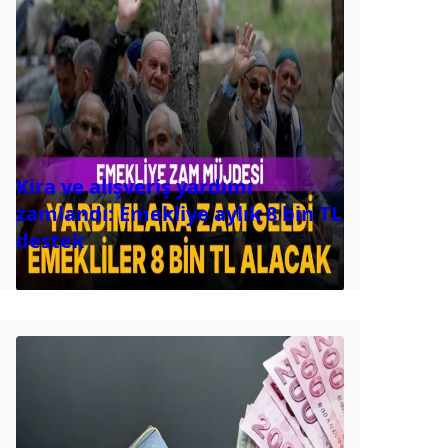
Kira ve alışveriş yardımı
zamlandı: Emekliye aylık 8 bin TL
destek