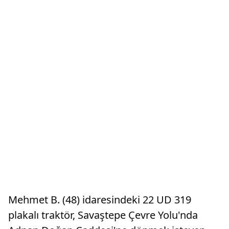
Mehmet B. (48) idaresindeki 22 UD 319
plakalı traktör, Savaştepe Çevre Yolu'nda