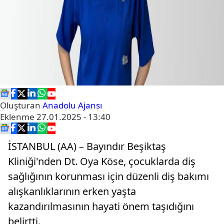
Oluşturan
Anadolu Ajansı
Eklenme
27.01.2025 - 13:40
İSTANBUL (AA) – Bayındır Beşiktaş
Kliniği'nden Dt. Oya Köse, çocuklarda diş
sağlığının korunması için düzenli diş bakımı
alışkanlıklarının erken yaşta
kazandırılmasının hayati önem taşıdığını
belirtti.