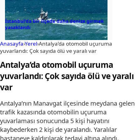
İstanbul’da bir ilçede daha denize girmek
yasaklandı
Anasayfa
›
Yerel
›
Antalya’da otomobil uçuruma
yuvarlandı: Çok sayıda ölü ve yaralı var
Antalya’da otomobil uçuruma
yuvarlandı: Çok sayıda ölü ve yaralı
var
Antalya’nın Manavgat ilçesinde meydana gelen
trafik kazasında otomobilin uçuruma
yuvarlaması sonucunda 5 kişi hayatını
kaybederken 2 kişi de yaralandı. Yaralılar
hastaneye kaldırılarak tedavi altına alındı.