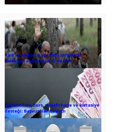
Kira ve alışveriş yardımı zamlandı:
Emekliye aylık 8 bin TL destek
Öğrencilere burs, misafirhane ve kırtasiye
desteği: Başvurular başladı