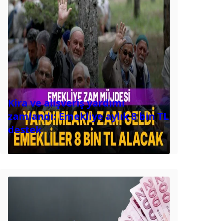
Kira ve alışveriş yardımı
zamlandı: Emekliye aylık 8 bin TL
destek