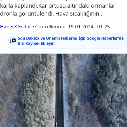
karla kaplandı.Kar örtüsü altındaki ormanlar
dronla görüntülendi. Hava sıcaklığının…
HaberX Editör
•
Güncellenme:
19.01.2024 - 01:25
Son Dakika ve Önemli Haberler İçin Google Haberler'de
Bizi Kaynak Ekleyin!