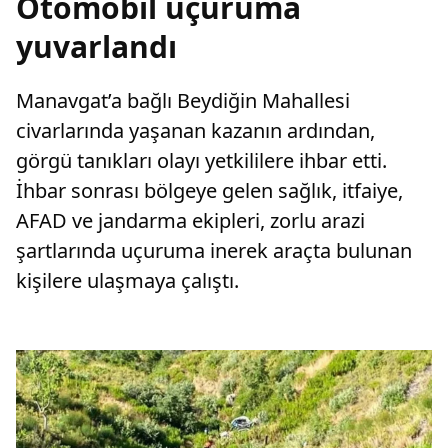
Otomobil uçuruma
yuvarlandı
Manavgat’a bağlı Beydiğin Mahallesi
civarlarında yaşanan kazanın ardından,
görgü tanıkları olayı yetkililere ihbar etti.
İhbar sonrası bölgeye gelen sağlık, itfaiye,
AFAD ve jandarma ekipleri, zorlu arazi
şartlarında uçuruma inerek araçta bulunan
kişilere ulaşmaya çalıştı.