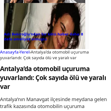
Aslı Bekiroğlu’ndan bir kötü haber daha: 8
defa ameliyat olmuştu
Anasayfa
›
Yerel
›
Antalya’da otomobil uçuruma
yuvarlandı: Çok sayıda ölü ve yaralı var
Antalya’da otomobil uçuruma
yuvarlandı: Çok sayıda ölü ve yaralı
var
Antalya’nın Manavgat ilçesinde meydana gelen
trafik kazasında otomobilin uçuruma