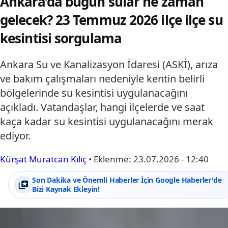
Ankara’da bugün sular ne zaman
gelecek? 23 Temmuz 2026 ilçe ilçe su
kesintisi sorgulama
Ankara Su ve Kanalizasyon İdaresi (ASKİ), arıza
ve bakım çalışmaları nedeniyle kentin belirli
bölgelerinde su kesintisi uygulanacağını
açıkladı. Vatandaşlar, hangi ilçelerde ve saat
kaça kadar su kesintisi uygulanacağını merak
ediyor.
Kürşat Muratcan Kılıç
•
Eklenme:
23.07.2026 - 12:40
Son Dakika ve Önemli Haberler İçin Google Haberler'de
Bizi Kaynak Ekleyin!