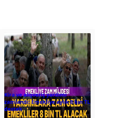
Kira ve alışveriş yardımı
zamlandı: Emekliye aylık 8 bin TL
destek