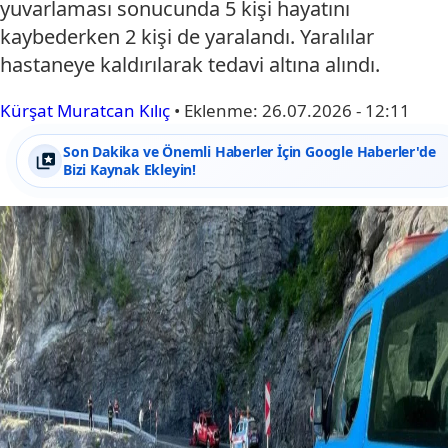
yuvarlaması sonucunda 5 kişi hayatını
kaybederken 2 kişi de yaralandı. Yaralılar
hastaneye kaldırılarak tedavi altına alındı.
Kürşat Muratcan Kılıç
•
Eklenme:
26.07.2026 - 12:11
Son Dakika ve Önemli Haberler İçin Google Haberler'de
Bizi Kaynak Ekleyin!