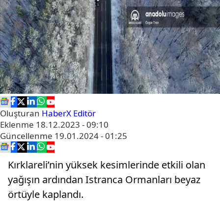
Oluşturan
HaberX Editör
Eklenme
18.12.2023 - 09:10
Güncellenme
19.01.2024 - 01:25
Kırklareli’nin yüksek kesimlerinde etkili olan
yağışın ardından Istranca Ormanları beyaz
örtüyle kaplandı.