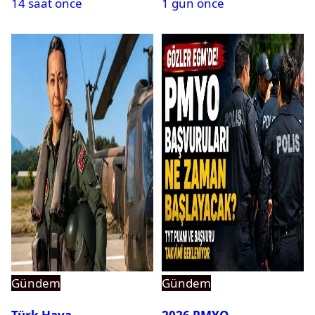
14 saat önce
1 gün önce
Gündem
Gündem