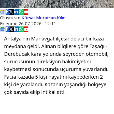
Oluşturan
Kürşat Muratcan Kılıç
Eklenme
26.07.2026 - 12:11
Antalya’nın Manavgat ilçesinde acı bir kaza
meydana geldi. Alınan bilgilere göre Taşağıl-
Derebucak kara yolunda seyreden otomobil,
sürücüsünün direksiyon hakimiyetini
kaybetmesi sonucunda uçuruma yuvarlandı.
Facia kazada 5 kişi hayatını kaybederken 2
kişi de yaralandı. Kazanın yaşandığı bölgeye
çok sayıda ekip intikal etti.