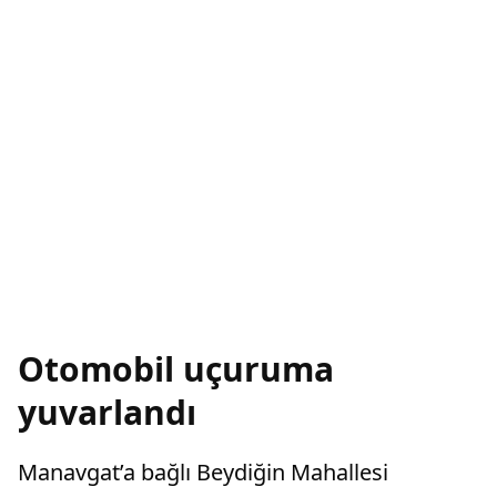
Otomobil uçuruma
yuvarlandı
Manavgat’a bağlı Beydiğin Mahallesi