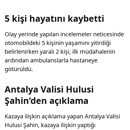
sayarak, kadının eşine tazminat ödemesine
karar verdi.
5 kişi hayatını kaybetti
Olay yerinde yapılan incelemeler neticesinde
otomobildeki 5 kişinin yaşamını yitirdiği
belirlenirken yaralı 2 kişi, ilk müdahalenin
ardından ambulanslarla hastaneye
götürüldü.
Antalya Valisi Hulusi
Şahin’den açıklama
Kazaya ilişkin açıklama yapan Antalya Valisi
Hulusi Şahin, kazaya ilişkin yaptığı