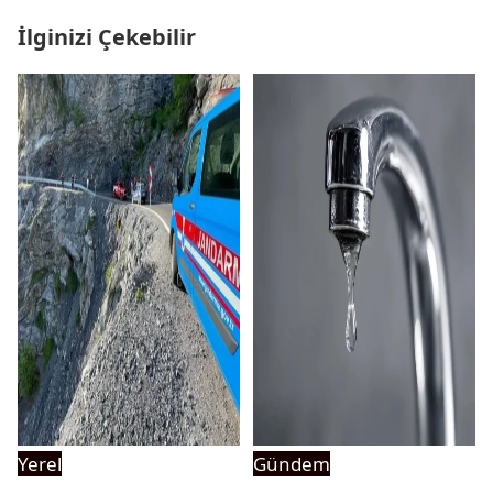
İlginizi Çekebilir
Yerel
Gündem