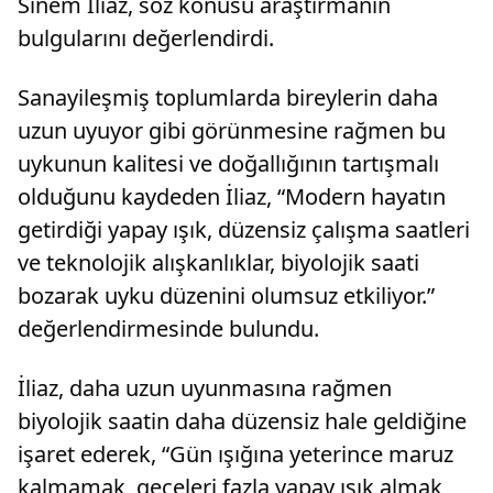
Sinem İliaz, söz konusu araştırmanın
bulgularını değerlendirdi.
Sanayileşmiş toplumlarda bireylerin daha
uzun uyuyor gibi görünmesine rağmen bu
uykunun kalitesi ve doğallığının tartışmalı
olduğunu kaydeden İliaz, “Modern hayatın
getirdiği yapay ışık, düzensiz çalışma saatleri
ve teknolojik alışkanlıklar, biyolojik saati
bozarak uyku düzenini olumsuz etkiliyor.”
değerlendirmesinde bulundu.
İliaz, daha uzun uyunmasına rağmen
biyolojik saatin daha düzensiz hale geldiğine
işaret ederek, “Gün ışığına yeterince maruz
kalmamak, geceleri fazla yapay ışık almak,