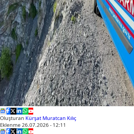
Oluşturan
Kürşat Muratcan Kılıç
Eklenme
26.07.2026 - 12:11