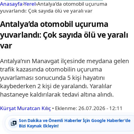
Anasayfa
›
Yerel
›
Antalya’da otomobil uçuruma
yuvarlandı: Çok sayıda ölü ve yaralı var
Antalya’da otomobil uçuruma
yuvarlandı: Çok sayıda ölü ve yaralı
var
Antalya’nın Manavgat ilçesinde meydana gelen
trafik kazasında otomobilin uçuruma
yuvarlaması sonucunda 5 kişi hayatını
kaybederken 2 kişi de yaralandı. Yaralılar
hastaneye kaldırılarak tedavi altına alındı.
Kürşat Muratcan Kılıç
•
Eklenme:
26.07.2026 - 12:11
Son Dakika ve Önemli Haberler İçin Google Haberler'de
Bizi Kaynak Ekleyin!