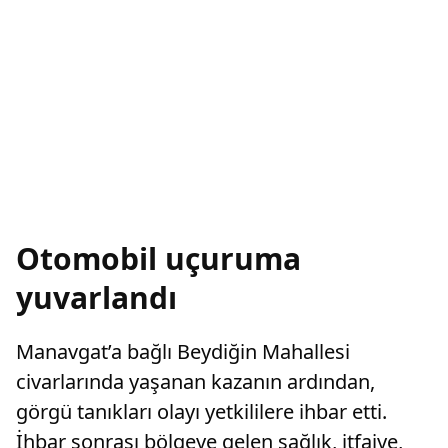
Otomobil uçuruma
yuvarlandı
Manavgat’a bağlı Beydiğin Mahallesi
civarlarında yaşanan kazanın ardından,
görgü tanıkları olayı yetkililere ihbar etti.
İhbar sonrası bölgeye gelen sağlık, itfaiye,