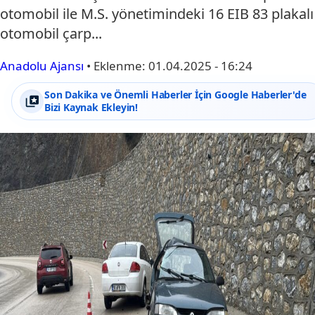
otomobil ile M.S. yönetimindeki 16 EIB 83 plakalı
otomobil çarp...
Anadolu Ajansı
•
Eklenme:
01.04.2025 - 16:24
Son Dakika ve Önemli Haberler İçin Google Haberler'de
Bizi Kaynak Ekleyin!