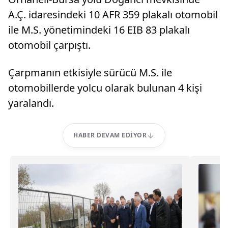
A.Ç. idaresindeki 10 AFR 359 plakalı otomobil
ile M.S. yönetimindeki 16 EIB 83 plakalı
otomobil çarpıştı.
Çarpmanın etkisiyle sürücü M.S. ile
otomobillerde yolcu olarak bulunan 4 kişi
yaralandı.
HABER DEVAM EDIYOR