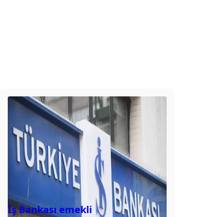
İş Bankası emekli