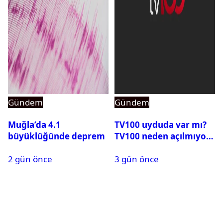
Gündem
Gündem
Muğla’da 4.1
TV100 uyduda var mı?
büyüklüğünde deprem
TV100 neden açılmıyor?
2 gün önce
3 gün önce