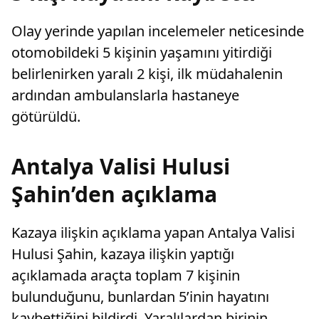
Olay yerinde yapılan incelemeler neticesinde
otomobildeki 5 kişinin yaşamını yitirdiği
belirlenirken yaralı 2 kişi, ilk müdahalenin
ardından ambulanslarla hastaneye
götürüldü.
Antalya Valisi Hulusi
Şahin’den açıklama
Kazaya ilişkin açıklama yapan Antalya Valisi
Hulusi Şahin, kazaya ilişkin yaptığı
açıklamada araçta toplam 7 kişinin
bulunduğunu, bunlardan 5’inin hayatını
kaybettiğini bildirdi. Yaralılardan birinin