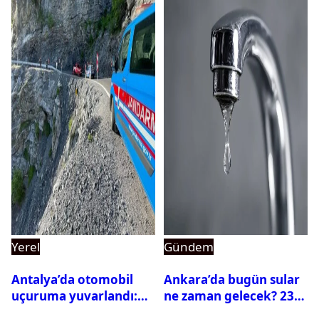
Yerel
Gündem
Antalya’da otomobil
Ankara’da bugün sular
uçuruma yuvarlandı:
ne zaman gelecek? 23
Çok sayıda ölü ve yaralı
Temmuz 2026 ilçe ilçe