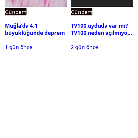
Gündem
Gündem
Muğla’da 4.1
TV100 uyduda var mı?
büyüklüğünde deprem
TV100 neden açılmıyor?
1 gün önce
2 gün önce