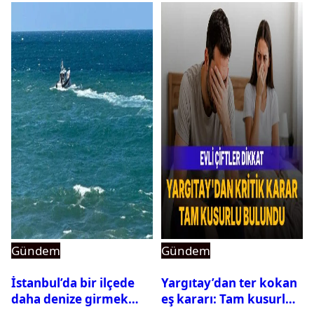
Gündem
Gündem
İstanbul’da bir ilçede
Yargıtay’dan ter kokan
daha denize girmek
eş kararı: Tam kusurlu