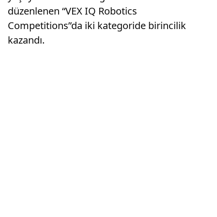
düzenlenen “VEX IQ Robotics
Competitions”da iki kategoride birincilik
kazandı.