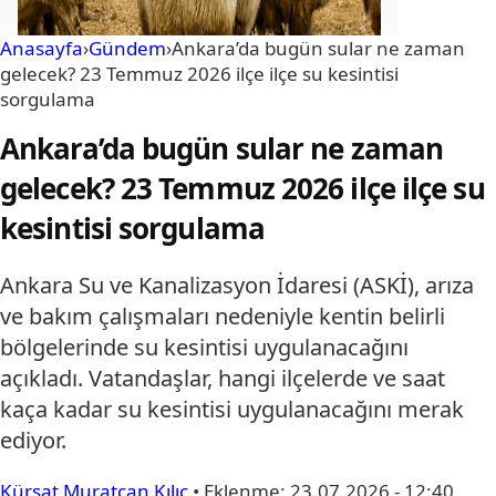
Anasayfa
›
Gündem
›
Ankara’da bugün sular ne zaman
gelecek? 23 Temmuz 2026 ilçe ilçe su kesintisi
sorgulama
Ankara’da bugün sular ne zaman
gelecek? 23 Temmuz 2026 ilçe ilçe su
kesintisi sorgulama
Ankara Su ve Kanalizasyon İdaresi (ASKİ), arıza
ve bakım çalışmaları nedeniyle kentin belirli
bölgelerinde su kesintisi uygulanacağını
açıkladı. Vatandaşlar, hangi ilçelerde ve saat
kaça kadar su kesintisi uygulanacağını merak
ediyor.
Kürşat Muratcan Kılıç
•
Eklenme:
23.07.2026 - 12:40