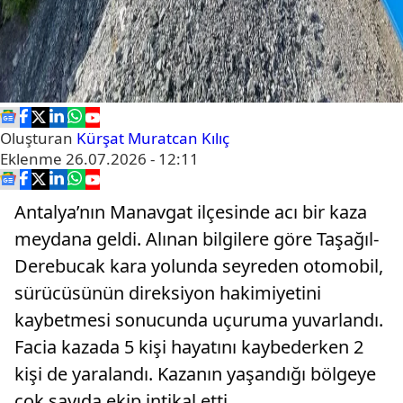
Oluşturan
Kürşat Muratcan Kılıç
Eklenme
26.07.2026 - 12:11
Antalya’nın Manavgat ilçesinde acı bir kaza
meydana geldi. Alınan bilgilere göre Taşağıl-
Derebucak kara yolunda seyreden otomobil,
sürücüsünün direksiyon hakimiyetini
kaybetmesi sonucunda uçuruma yuvarlandı.
Facia kazada 5 kişi hayatını kaybederken 2
kişi de yaralandı. Kazanın yaşandığı bölgeye
çok sayıda ekip intikal etti.