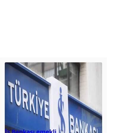
İş Bankası emekli