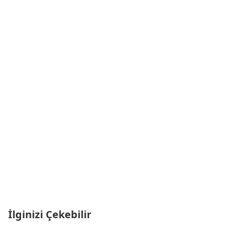
İlginizi Çekebilir