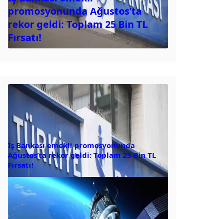
promosyonunda Ağustos’ta
rekor geldi: Toplam 25 Bin TL
Fırsatı!
İş Bankası emekli promosyonunda
Ağustos’ta rekor geldi: Toplam 25 Bin TL
Fırsatı!