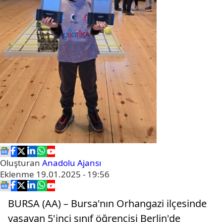
Oluşturan
Anadolu Ajansı
Eklenme
19.01.2025 - 19:56
BURSA (AA) – Bursa'nın Orhangazi ilçesinde
yaşayan 5'inci sınıf öğrencisi Berlin'de