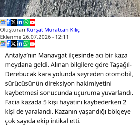
Oluşturan
Kürşat Muratcan Kılıç
Eklenme
26.07.2026 - 12:11
Antalya’nın Manavgat ilçesinde acı bir kaza
meydana geldi. Alınan bilgilere göre Taşağıl-
Derebucak kara yolunda seyreden otomobil,
sürücüsünün direksiyon hakimiyetini
kaybetmesi sonucunda uçuruma yuvarlandı.
Facia kazada 5 kişi hayatını kaybederken 2
kişi de yaralandı. Kazanın yaşandığı bölgeye
çok sayıda ekip intikal etti.