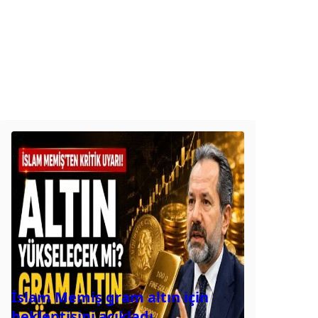
İslam Memiş gram altın için
beklentisini açıkladı