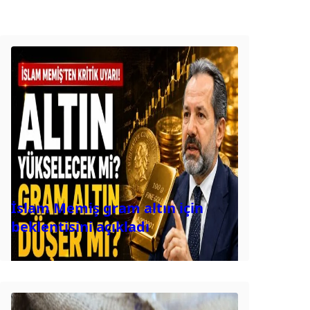
İslam Memiş gram altın için
beklentisini açıkladı