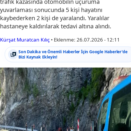
trafik kazasında otomobilin uçuruma
yuvarlaması sonucunda 5 kişi hayatını
kaybederken 2 kişi de yaralandı. Yaralılar
hastaneye kaldırılarak tedavi altına alındı.
Kürşat Muratcan Kılıç
•
Eklenme:
26.07.2026 - 12:11
Son Dakika ve Önemli Haberler İçin Google Haberler'de
Bizi Kaynak Ekleyin!