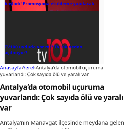
başladı! Promosyona ek ödeme yapılacak
TV100 uyduda var mı? TV100 neden
açılmıyor?
Anasayfa
›
Yerel
›
Antalya’da otomobil uçuruma
yuvarlandı: Çok sayıda ölü ve yaralı var
Antalya’da otomobil uçuruma
yuvarlandı: Çok sayıda ölü ve yaralı
var
Antalya’nın Manavgat ilçesinde meydana gelen