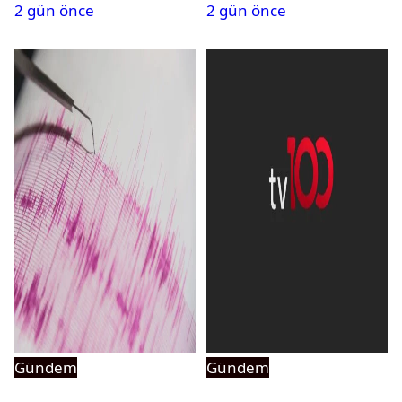
2 gün önce
2 gün önce
açıldı
Gündem
Gündem