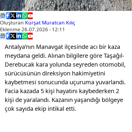
Oluşturan
Kürşat Muratcan Kılıç
Eklenme
26.07.2026 - 12:11
Antalya’nın Manavgat ilçesinde acı bir kaza
meydana geldi. Alınan bilgilere göre Taşağıl-
Derebucak kara yolunda seyreden otomobil,
sürücüsünün direksiyon hakimiyetini
kaybetmesi sonucunda uçuruma yuvarlandı.
Facia kazada 5 kişi hayatını kaybederken 2
kişi de yaralandı. Kazanın yaşandığı bölgeye
çok sayıda ekip intikal etti.