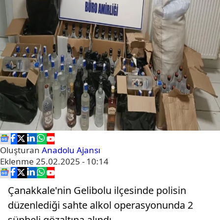
Oluşturan
Anadolu Ajansı
Eklenme
25.02.2025 - 10:14
Çanakkale'nin Gelibolu ilçesinde polisin
düzenlediği sahte alkol operasyonunda 2
şüpheli gözaltına alındı.