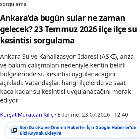
sorgulama
Ankara’da bugün sular ne zaman
gelecek? 23 Temmuz 2026 ilçe ilçe su
kesintisi sorgulama
Ankara Su ve Kanalizasyon İdaresi (ASKİ), arıza
ve bakım çalışmaları nedeniyle kentin belirli
bölgelerinde su kesintisi uygulanacağını
açıkladı. Vatandaşlar, hangi ilçelerde ve saat
kaça kadar su kesintisi uygulanacağını merak
ediyor.
Kürşat Muratcan Kılıç
•
Eklenme:
23.07.2026 - 12:40
Son Dakika ve Önemli Haberler İçin Google Haberler'de
Bizi Kaynak Ekleyin!