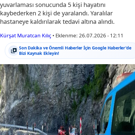
yuvarlaması sonucunda 5 kişi hayatını
kaybederken 2 kişi de yaralandı. Yaralılar
hastaneye kaldırılarak tedavi altına alındı.
Kürşat Muratcan Kılıç
•
Eklenme:
26.07.2026 - 12:11
Son Dakika ve Önemli Haberler İçin Google Haberler'de
Bizi Kaynak Ekleyin!