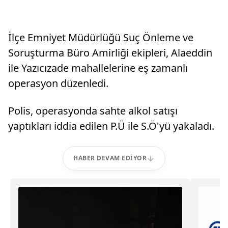
İlçe Emniyet Müdürlüğü Suç Önleme ve
Soruşturma Büro Amirliği ekipleri, Alaeddin
ile Yazıcızade mahallelerine eş zamanlı
operasyon düzenledi.
Polis, operasyonda sahte alkol satışı
yaptıkları iddia edilen P.Ü ile S.Ö'yü yakaladı.
HABER DEVAM EDIYOR