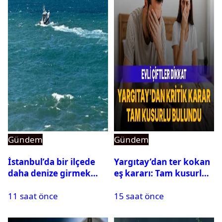
Gündem
Gündem
İstanbul’da bir ilçede
Yargıtay’dan ter kokan
daha denize girmek
eş kararı: Tam kusurlu
yasaklandı
bulundu
11 saat önce
15 saat önce