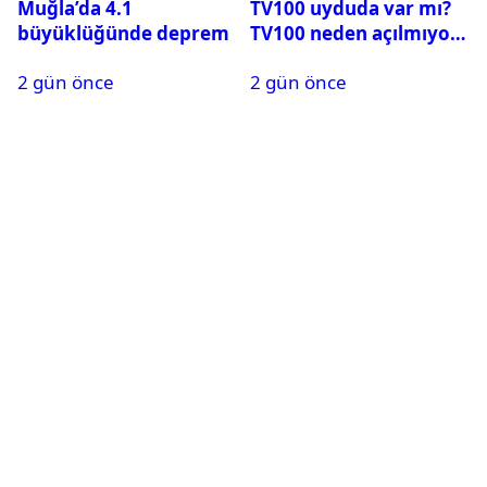
Muğla’da 4.1
TV100 uyduda var mı?
büyüklüğünde deprem
TV100 neden açılmıyor?
2 gün önce
2 gün önce