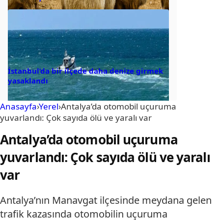
İstanbul’da bir ilçede daha denize girmek
yasaklandı
Anasayfa
›
Yerel
›
Antalya’da otomobil uçuruma
yuvarlandı: Çok sayıda ölü ve yaralı var
Antalya’da otomobil uçuruma
yuvarlandı: Çok sayıda ölü ve yaralı
var
Antalya’nın Manavgat ilçesinde meydana gelen
trafik kazasında otomobilin uçuruma