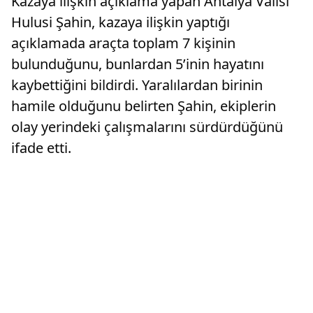
Kazaya ilişkin açıklama yapan Antalya Valisi
Hulusi Şahin, kazaya ilişkin yaptığı
açıklamada araçta toplam 7 kişinin
bulunduğunu, bunlardan 5’inin hayatını
kaybettiğini bildirdi. Yaralılardan birinin
hamile olduğunu belirten Şahin, ekiplerin
olay yerindeki çalışmalarını sürdürdüğünü
ifade etti.