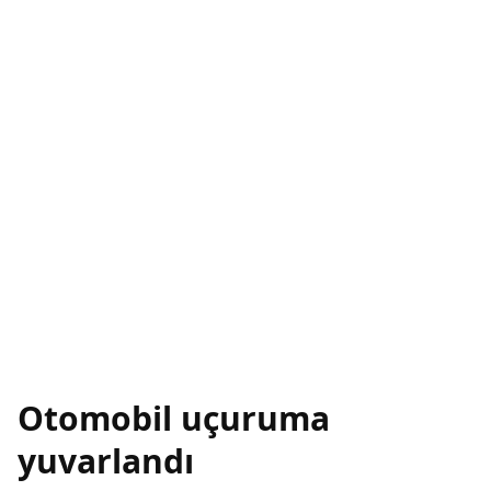
Otomobil uçuruma
yuvarlandı