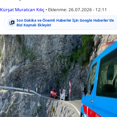
Kürşat Muratcan Kılıç
•
Eklenme:
26.07.2026 - 12:11
Son Dakika ve Önemli Haberler İçin Google Haberler'de
Bizi Kaynak Ekleyin!