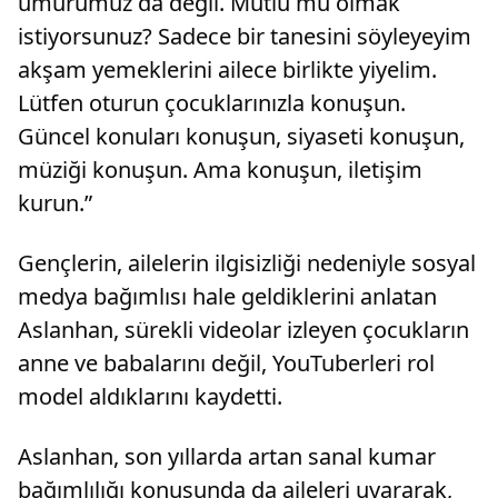
umurumuz da değil. Mutlu mu olmak
istiyorsunuz? Sadece bir tanesini söyleyeyim
akşam yemeklerini ailece birlikte yiyelim.
Lütfen oturun çocuklarınızla konuşun.
Güncel konuları konuşun, siyaseti konuşun,
müziği konuşun. Ama konuşun, iletişim
kurun.”
Gençlerin, ailelerin ilgisizliği nedeniyle sosyal
medya bağımlısı hale geldiklerini anlatan
Aslanhan, sürekli videolar izleyen çocukların
anne ve babalarını değil, YouTuberleri rol
model aldıklarını kaydetti.
Aslanhan, son yıllarda artan sanal kumar
bağımlılığı konusunda da aileleri uyararak,