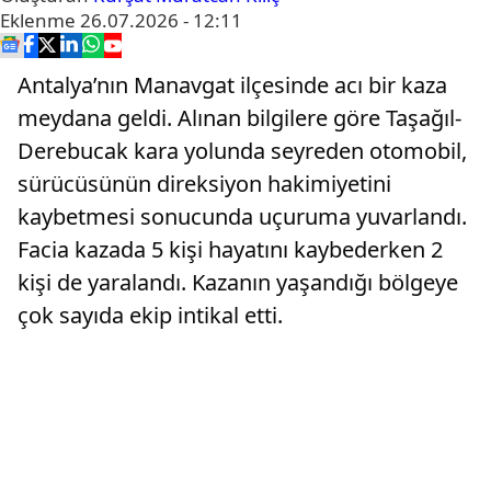
Eklenme
26.07.2026 - 12:11
Antalya’nın Manavgat ilçesinde acı bir kaza
meydana geldi. Alınan bilgilere göre Taşağıl-
Derebucak kara yolunda seyreden otomobil,
sürücüsünün direksiyon hakimiyetini
kaybetmesi sonucunda uçuruma yuvarlandı.
Facia kazada 5 kişi hayatını kaybederken 2
kişi de yaralandı. Kazanın yaşandığı bölgeye
çok sayıda ekip intikal etti.