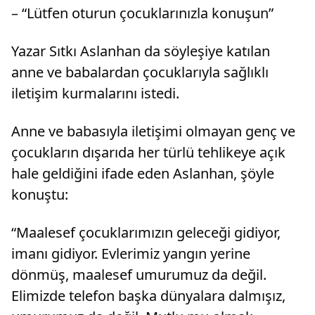
– “Lütfen oturun çocuklarınızla konuşun”
idari p...
ev sahip
Yazar Sıtkı Aslanhan da söyleşiye katılan
anne ve babalardan çocuklarıyla sağlıklı
iletişim kurmalarını istedi.
Anne ve babasıyla iletişimi olmayan genç ve
çocukların dışarıda her türlü tehlikeye açık
hale geldiğini ifade eden Aslanhan, şöyle
konuştu:
“Maalesef çocuklarımızın geleceği gidiyor,
imanı gidiyor. Evlerimiz yangın yerine
dönmüş, maalesef umurumuz da değil.
Elimizde telefon başka dünyalara dalmışız,