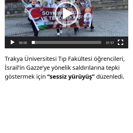
00:00
01:57
Trakya Üniversitesi Tıp Fakültesi öğrencileri,
İsrail’in Gazze’ye yönelik saldırılarına tepki
göstermek için
“sessiz yürüyüş”
düzenledi.