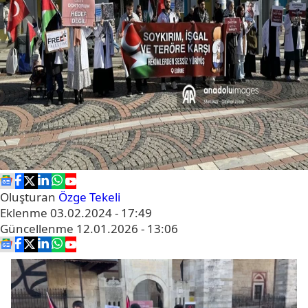
Oluşturan
Özge Tekeli
Eklenme
03.02.2024 - 17:49
Güncellenme
12.01.2026 - 13:06
Video
oynatıcı