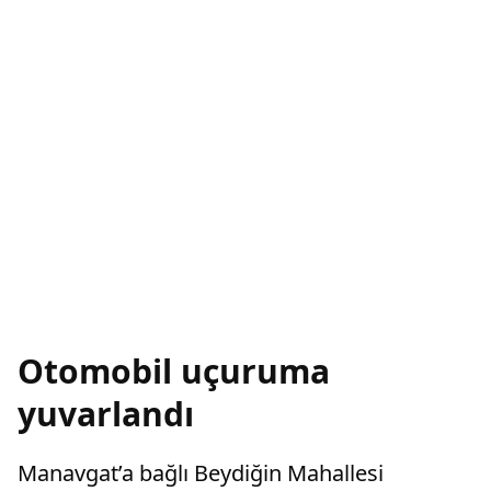
Otomobil uçuruma
yuvarlandı
Manavgat’a bağlı Beydiğin Mahallesi