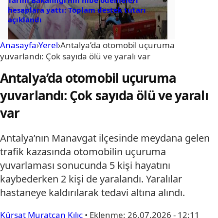
hesaplara yattı: Toplam destek tutarı
açıklandı
Anasayfa
›
Yerel
›
Antalya’da otomobil uçuruma
yuvarlandı: Çok sayıda ölü ve yaralı var
Antalya’da otomobil uçuruma
yuvarlandı: Çok sayıda ölü ve yaralı
var
Antalya’nın Manavgat ilçesinde meydana gelen
trafik kazasında otomobilin uçuruma
yuvarlaması sonucunda 5 kişi hayatını
kaybederken 2 kişi de yaralandı. Yaralılar
hastaneye kaldırılarak tedavi altına alındı.
Kürşat Muratcan Kılıç
•
Eklenme:
26.07.2026 - 12:11