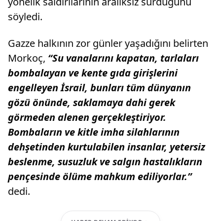
yönelik saldırılarının aralıksız sürdüğünü
söyledi.
Gazze halkının zor günler yaşadığını belirten
Morkoç,
“Su vanalarını kapatan, tarlaları
bombalayan ve kente gıda girişlerini
engelleyen İsrail, bunları tüm dünyanın
gözü önünde, saklamaya dahi gerek
görmeden alenen gerçekleştiriyor.
Bombaların ve kitle imha silahlarının
dehşetinden kurtulabilen insanlar, yetersiz
beslenme, susuzluk ve salgın hastalıkların
pençesinde ölüme mahkum ediliyorlar.”
dedi.