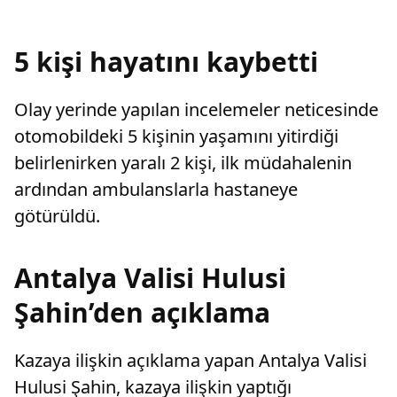
sayarak, kadının eşine tazminat ödemesine
karar verdi.
5 kişi hayatını kaybetti
Olay yerinde yapılan incelemeler neticesinde
otomobildeki 5 kişinin yaşamını yitirdiği
belirlenirken yaralı 2 kişi, ilk müdahalenin
ardından ambulanslarla hastaneye
götürüldü.
Antalya Valisi Hulusi
Şahin’den açıklama
Kazaya ilişkin açıklama yapan Antalya Valisi
Hulusi Şahin, kazaya ilişkin yaptığı