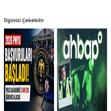
İlginizi Çekebilir