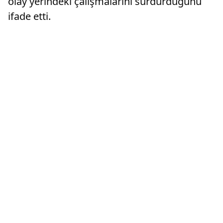
olay yerindeki çalışmalarını sürdürdüğünü
ifade etti.