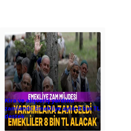
Kira ve alışveriş yardımı
zamlandı: Emekliye aylık 8 bin TL
destek