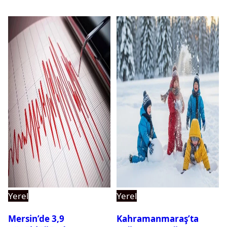
Yerel
Yerel
Mersin’de 3,9
Kahramanmaraş’ta