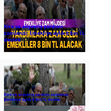
Kira ve alışveriş yardımı
zamlandı: Emekliye aylık 8 bin TL
destek
Kira ve alışveriş yardımı zamlandı:
Emekliye aylık 8 bin TL destek