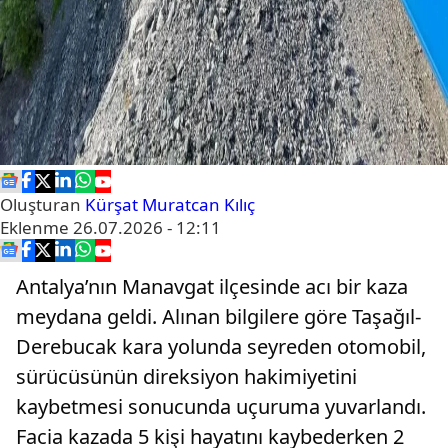
Oluşturan
Kürşat Muratcan Kılıç
Eklenme
26.07.2026 - 12:11
Antalya’nın Manavgat ilçesinde acı bir kaza
meydana geldi. Alınan bilgilere göre Taşağıl-
Derebucak kara yolunda seyreden otomobil,
sürücüsünün direksiyon hakimiyetini
kaybetmesi sonucunda uçuruma yuvarlandı.
Facia kazada 5 kişi hayatını kaybederken 2