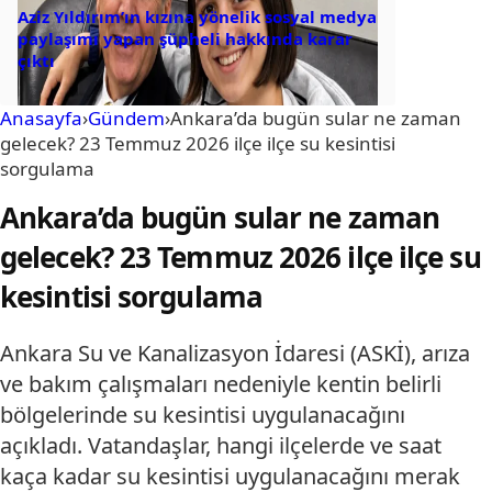
Aziz Yıldırım’ın kızına yönelik sosyal medya
paylaşımı yapan şüpheli hakkında karar
çıktı
Anasayfa
›
Gündem
›
Ankara’da bugün sular ne zaman
gelecek? 23 Temmuz 2026 ilçe ilçe su kesintisi
sorgulama
Ankara’da bugün sular ne zaman
gelecek? 23 Temmuz 2026 ilçe ilçe su
kesintisi sorgulama
Ankara Su ve Kanalizasyon İdaresi (ASKİ), arıza
ve bakım çalışmaları nedeniyle kentin belirli
bölgelerinde su kesintisi uygulanacağını
açıkladı. Vatandaşlar, hangi ilçelerde ve saat
kaça kadar su kesintisi uygulanacağını merak