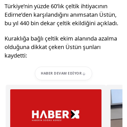
Türkiye’nin yüzde 60’lık çeltik ihtiyacının
Edirne’den karşılandığını anımsatan Üstün,
bu yıl 440 bin dekar çeltik ekildiğini açıkladı.
Kuraklığa bağlı çeltik ekim alanında azalma
olduğuna dikkat çeken Üstün şunları
kaydetti:
HABER DEVAM EDIYOR