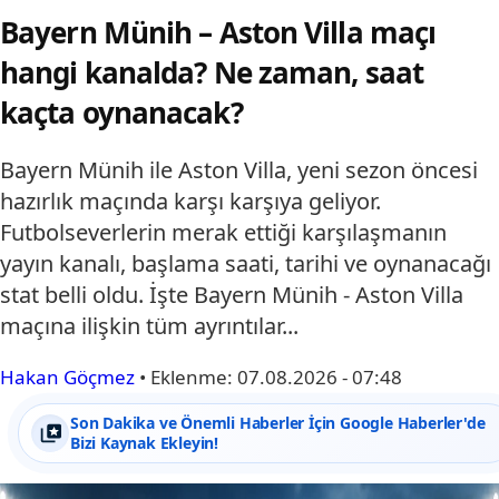
Bayern Münih – Aston Villa maçı
hangi kanalda? Ne zaman, saat
kaçta oynanacak?
Bayern Münih ile Aston Villa, yeni sezon öncesi
hazırlık maçında karşı karşıya geliyor.
Futbolseverlerin merak ettiği karşılaşmanın
yayın kanalı, başlama saati, tarihi ve oynanacağı
stat belli oldu. İşte Bayern Münih - Aston Villa
maçına ilişkin tüm ayrıntılar...
Hakan Göçmez
•
Eklenme:
07.08.2026 - 07:48
Son Dakika ve Önemli Haberler İçin Google Haberler'de
Bizi Kaynak Ekleyin!