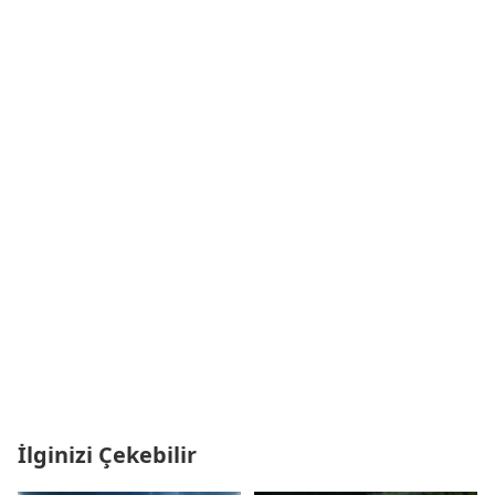
İlginizi Çekebilir