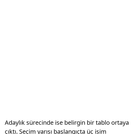
Adaylık sürecinde ise belirgin bir tablo ortaya
çıktı. Seçim yarışı başlangıçta üç isim