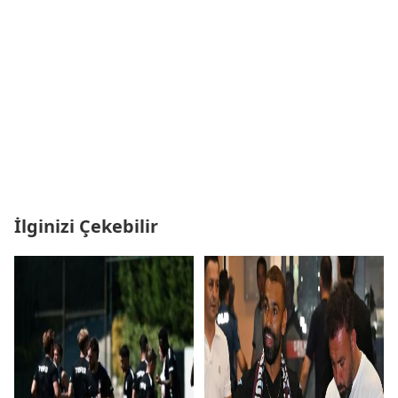
İlginizi Çekebilir