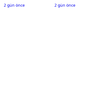
2 gün önce
2 gün önce
duyurusu