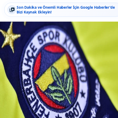
Son Dakika ve Önemli Haberler İçin Google Haberler'de
Bizi Kaynak Ekleyin!