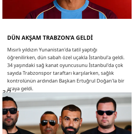
DÜN AKŞAM TRABZON’A GELDİ
Mısırlı yıldızın Yunanistan'da tatil yaptığı
öğrenilirken, dün sabah özel uçakla İstanbul'a geldi.
34 yaşındaki sağ kanat oyuncusunu İstanbul'da çok
sayıda Trabzonspor taraftarı karşılarken, sağlık
kontrolünün ardından Başkan Ertuğrul Doğan'la bir
araya geldi.
3
/7