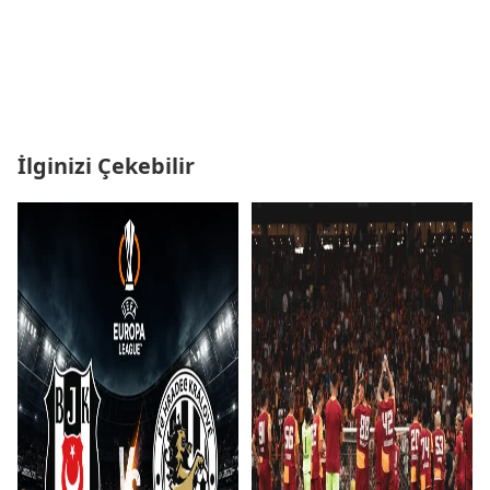
İlginizi Çekebilir