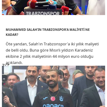
MUHAMMED SALAH’IN TRABZONSPOR’A MALİYETİ NE
KADAR?
Öte yandan, Salah'ın Trabzonspor'a iki yıllık maliyeti
de belli oldu. Buna göre Mısırlı yıldızın Karadeniz
ekibine 2 yıllık maliyetinin 44 milyon euro olduğu
açıklandı.
7
/7