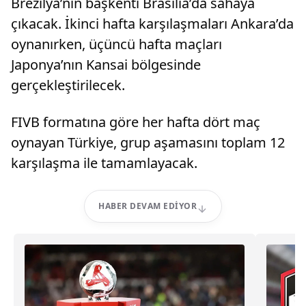
Brezilya’nın başkenti Brasilia’da sahaya
çıkacak. İkinci hafta karşılaşmaları Ankara’da
oynanırken, üçüncü hafta maçları
Japonya’nın Kansai bölgesinde
gerçekleştirilecek.
FIVB formatına göre her hafta dört maç
oynayan Türkiye, grup aşamasını toplam 12
karşılaşma ile tamamlayacak.
HABER DEVAM EDIYOR