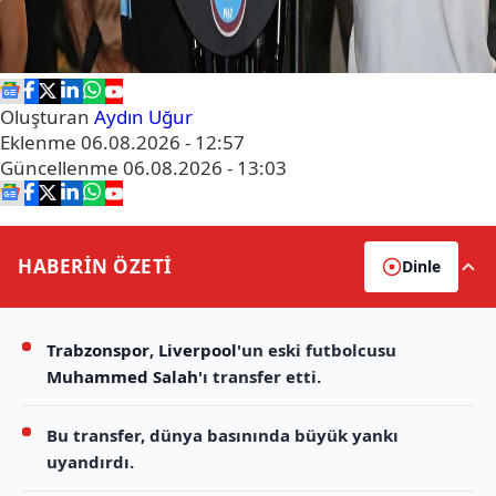
Oluşturan
Aydın Uğur
Eklenme
06.08.2026 - 12:57
Güncellenme
06.08.2026 - 13:03
HABERİN
ÖZETİ
Dinle
Trabzonspor
,
Liverpool
'un eski futbolcusu
Muhammed Salah
'ı transfer etti.
Bu transfer, dünya basınında büyük yankı
uyandırdı.