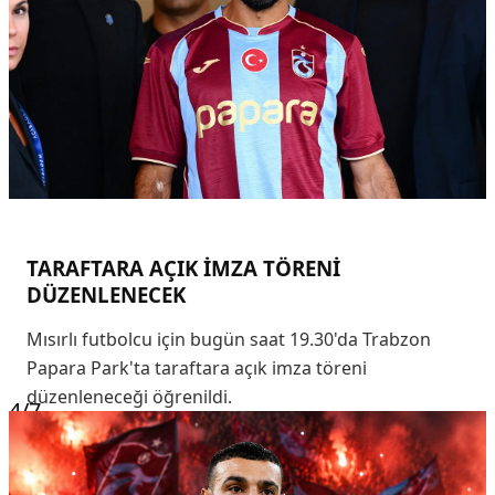
TARAFTARA AÇIK İMZA TÖRENİ
DÜZENLENECEK
Mısırlı futbolcu için bugün saat 19.30'da Trabzon
Papara Park'ta taraftara açık imza töreni
düzenleneceği öğrenildi.
4
/7