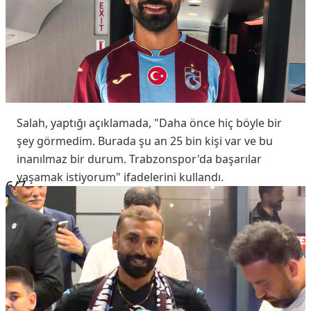
Salah, yaptığı açıklamada, "Daha önce hiç böyle bir
şey görmedim. Burada şu an 25 bin kişi var ve bu
inanılmaz bir durum. Trabzonspor'da başarılar
yaşamak istiyorum" ifadelerini kullandı.
6
/7