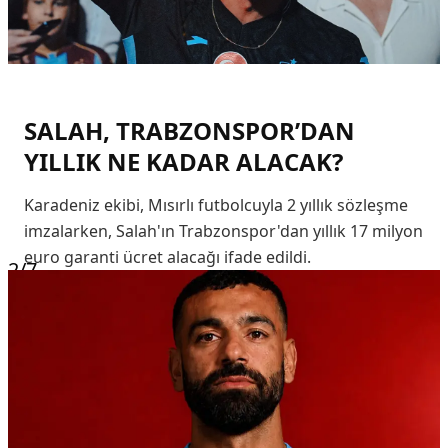
SALAH, TRABZONSPOR’DAN
YILLIK NE KADAR ALACAK?
Karadeniz ekibi, Mısırlı futbolcuyla 2 yıllık sözleşme
imzalarken, Salah'ın Trabzonspor'dan yıllık 17 milyon
euro garanti ücret alacağı ifade edildi.
2
/7