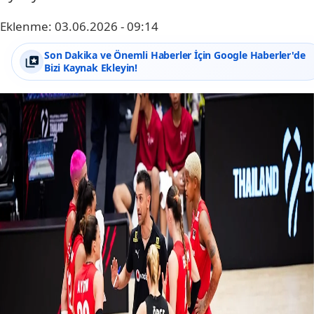
Eklenme:
03.06.2026 - 09:14
Son Dakika ve Önemli Haberler İçin Google Haberler'de
Bizi Kaynak Ekleyin!