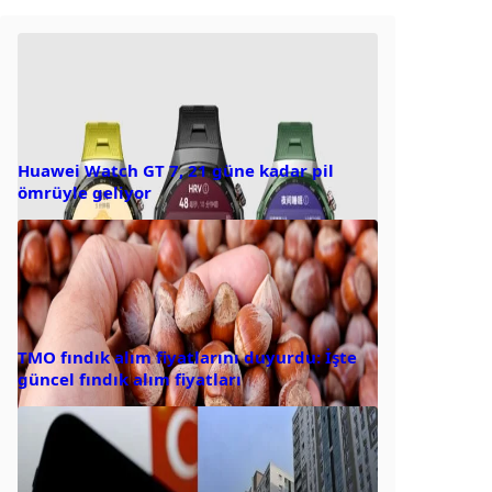
Huawei Watch GT 7, 21 güne kadar pil
ömrüyle geliyor
TMO fındık alım fiyatlarını duyurdu: İşte
güncel fındık alım fiyatları