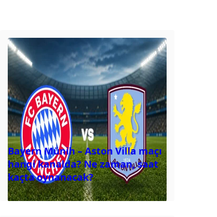
Bayern Münih – Aston Villa maçı
hangi kanalda? Ne zaman, saat
kaçta oynanacak?