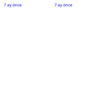
7 ay önce
7 ay önce
Tatil