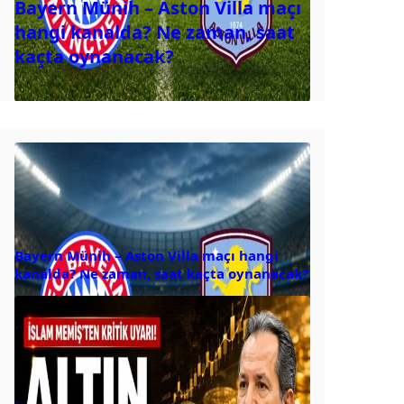
Bayern Münih – Aston Villa maçı
hangi kanalda? Ne zaman, saat
kaçta oynanacak?
Bayern Münih – Aston Villa maçı hangi
kanalda? Ne zaman, saat kaçta oynanacak?