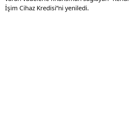
İşim Cihaz Kredisi”ni yeniledi.