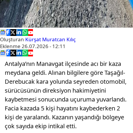
Oluşturan
Kürşat Muratcan Kılıç
Eklenme
26.07.2026 - 12:11
Antalya’nın Manavgat ilçesinde acı bir kaza
meydana geldi. Alınan bilgilere göre Taşağıl-
Derebucak kara yolunda seyreden otomobil,
sürücüsünün direksiyon hakimiyetini
kaybetmesi sonucunda uçuruma yuvarlandı.
Facia kazada 5 kişi hayatını kaybederken 2
kişi de yaralandı. Kazanın yaşandığı bölgeye
çok sayıda ekip intikal etti.