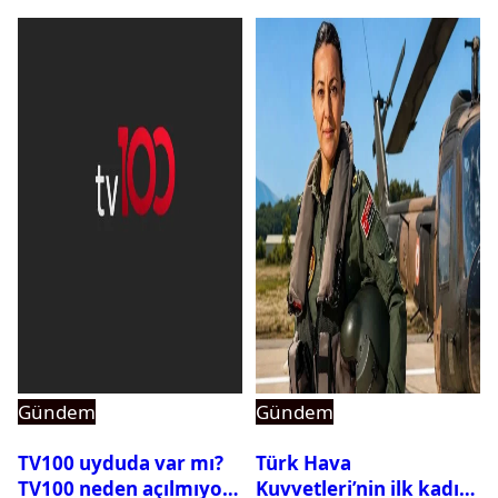
Gündem
Gündem
TV100 uyduda var mı?
Türk Hava
TV100 neden açılmıyor?
Kuvvetleri’nin ilk kadın