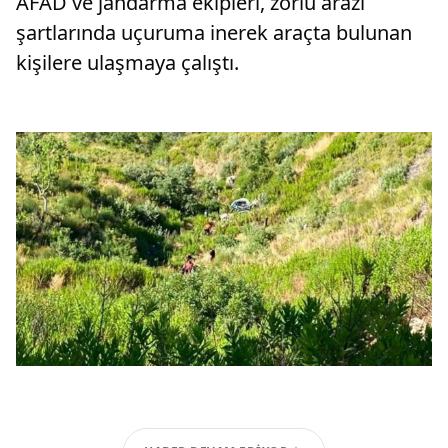
AFAD ve jandarma ekipleri, zorlu arazi
şartlarında uçuruma inerek araçta bulunan
kişilere ulaşmaya çalıştı.