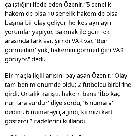
çalıştığını ifade eden Özenir, “5 senelik
hakem de olsa 10 senelik hakem de olsa
başına bir olay geliyor, herkes ayrı ayrı
yorumlar yapıyor. Bakmak ile görmek
arasında fark var. Şimdi VAR var. 'Ben
görmedim' yok, hakemin görmediğini VAR
görüyor.” dedi.
Bir maçla ilgili anısını paylaşan Özenir, “Olay
tam benim önümde oldu; 2 futbolcu birbirine
girdi. Ortalık karıştı, hakem bana 'İbo kaç
numara vurdu?' diye sordu, '6 numara'
dedim. 6 numarayı çağırdı, kırmızı kart
gösterdi.” ifadelerini kullandı.