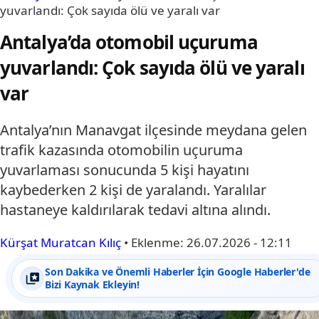
yuvarlandı: Çok sayıda ölü ve yaralı var
Antalya’da otomobil uçuruma
yuvarlandı: Çok sayıda ölü ve yaralı
var
Antalya’nın Manavgat ilçesinde meydana gelen
trafik kazasında otomobilin uçuruma
yuvarlaması sonucunda 5 kişi hayatını
kaybederken 2 kişi de yaralandı. Yaralılar
hastaneye kaldırılarak tedavi altına alındı.
Kürşat Muratcan Kılıç
•
Eklenme:
26.07.2026 - 12:11
Son Dakika ve Önemli Haberler İçin Google Haberler'de
Bizi Kaynak Ekleyin!