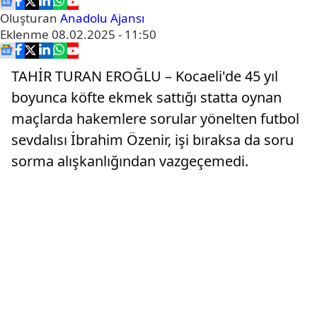
Oluşturan
Anadolu Ajansı
Eklenme
08.02.2025 - 11:50
TAHİR TURAN EROĞLU – Kocaeli'de 45 yıl
boyunca köfte ekmek sattığı statta oynan
maçlarda hakemlere sorular yönelten futbol
sevdalısı İbrahim Özenir, işi bıraksa da soru
sorma alışkanlığından vazgeçemedi.