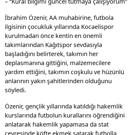
– “Kural bilgimi güncel tutmaya çalışıyorum”
İbrahim Özenir, AA muhabirine, futbola
ilgisinin çocukluk yıllarında Kocaelispor
kurulmadan önce kentin en önemli
takımlarından Kağıtspor sevdasıyla
başladığını belirterek, takımın her
deplasmanına gittiğini, malzemecilere
yardım ettiğini, takımın coşkulu ve hüzünlü
anlarının yakın şahitlerinden olduğunu
söyledi.
Özenir, gençlik yıllarında katıldığı hakemlik
kurslarında futbolun kurallarını öğrendiğini
anlatarak hakemlik yapamasa da stat
çevresinde köfte ekmek satarak futbolla