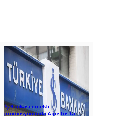
İş Bankası emekli
promosyonunda Ağustos’ta