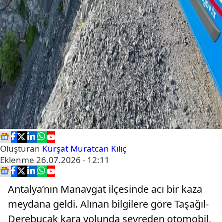
Oluşturan
Kürşat Muratcan Kılıç
Eklenme
26.07.2026 - 12:11
Antalya’nın Manavgat ilçesinde acı bir kaza
meydana geldi. Alınan bilgilere göre Taşağıl-
Derebucak kara yolunda seyreden otomobil,