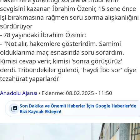
sevgisini kazanan İbrahim Özenir, 15 sene önce
işi bırakmasına rağmen soru sorma alışkanlığını
sürdürüyor
- 78 yaşındaki İbrahim Özenir:
- "Not alır, hakemlere gösterirdim. Samimi
olduklarıma maç esnasında soru sorardım.
Kimisi cevap verir, kimisi 'sonra görüşürüz'
derdi. Tribündekiler gülerdi, 'haydi İbo sor' diye
tezahürat yaparlardı"
Anadolu Ajansı
•
Eklenme:
08.02.2025 - 11:50
Son Dakika ve Önemli Haberler İçin Google Haberler'de
Bizi Kaynak Ekleyin!