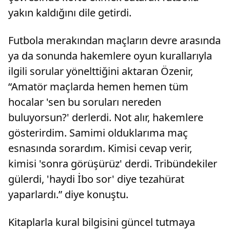
yakın kaldığını dile getirdi.
Futbola merakından maçların devre arasında
ya da sonunda hakemlere oyun kurallarıyla
ilgili sorular yönelttiğini aktaran Özenir,
“Amatör maçlarda hemen hemen tüm
hocalar 'sen bu soruları nereden
buluyorsun?' derlerdi. Not alır, hakemlere
gösterirdim. Samimi olduklarıma maç
esnasında sorardım. Kimisi cevap verir,
kimisi 'sonra görüşürüz' derdi. Tribündekiler
gülerdi, 'haydi İbo sor' diye tezahürat
yaparlardı.” diye konuştu.
Kitaplarla kural bilgisini güncel tutmaya