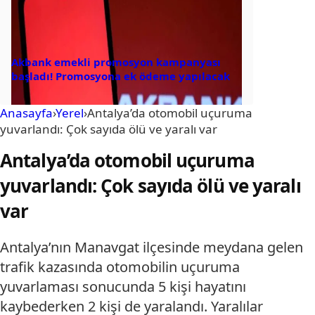
Akbank emekli promosyon kampanyası
başladı! Promosyona ek ödeme yapılacak
Anasayfa
›
Yerel
›
Antalya’da otomobil uçuruma
yuvarlandı: Çok sayıda ölü ve yaralı var
Antalya’da otomobil uçuruma
yuvarlandı: Çok sayıda ölü ve yaralı
var
Antalya’nın Manavgat ilçesinde meydana gelen
trafik kazasında otomobilin uçuruma
yuvarlaması sonucunda 5 kişi hayatını
kaybederken 2 kişi de yaralandı. Yaralılar