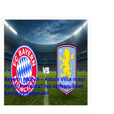
Bayern Münih – Aston Villa maçı
hangi kanalda? Ne zaman, saat
kaçta oynanacak?