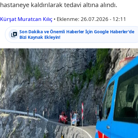
hastaneye kaldırılarak tedavi altına alındı.
Kürşat Muratcan Kılıç
•
Eklenme:
26.07.2026 - 12:11
Son Dakika ve Önemli Haberler İçin Google Haberler'de
Bizi Kaynak Ekleyin!