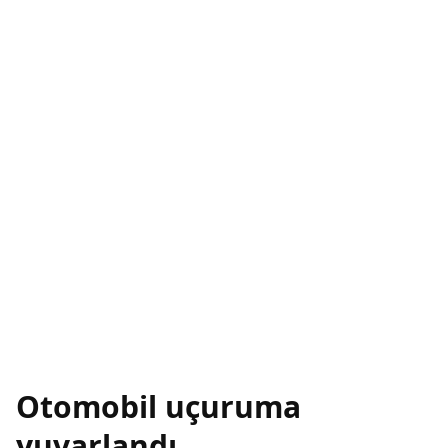
Otomobil uçuruma
yuvarlandı