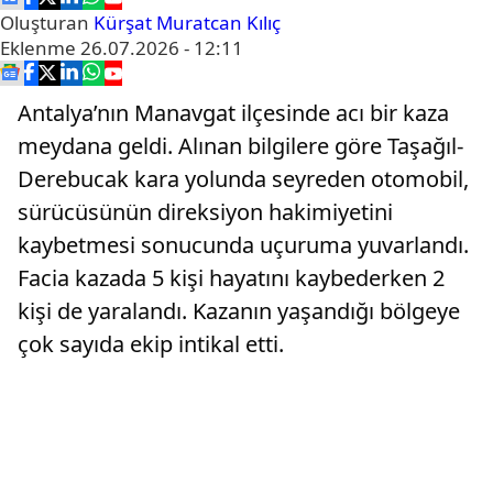
Oluşturan
Kürşat Muratcan Kılıç
Eklenme
26.07.2026 - 12:11
Antalya’nın Manavgat ilçesinde acı bir kaza
meydana geldi. Alınan bilgilere göre Taşağıl-
Derebucak kara yolunda seyreden otomobil,
sürücüsünün direksiyon hakimiyetini
kaybetmesi sonucunda uçuruma yuvarlandı.
Facia kazada 5 kişi hayatını kaybederken 2
kişi de yaralandı. Kazanın yaşandığı bölgeye
çok sayıda ekip intikal etti.