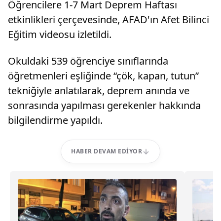
Öğrencilere 1-7 Mart Deprem Haftası
etkinlikleri çerçevesinde, AFAD'ın Afet Bilinci
Eğitim videosu izletildi.
Okuldaki 539 öğrenciye sınıflarında
öğretmenleri eşliğinde “çök, kapan, tutun”
tekniğiyle anlatılarak, deprem anında ve
sonrasında yapılması gerekenler hakkında
bilgilendirme yapıldı.
HABER DEVAM EDIYOR