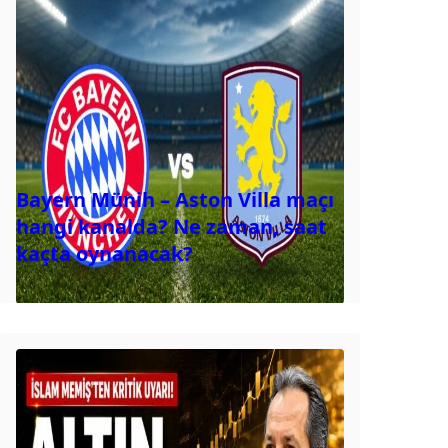
Bayern Münih – Aston Villa maçı
hangi kanalda? Ne zaman, saat
kaçta oynanacak?