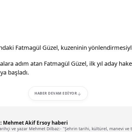
aşındaki Fatmagül Güzel, kuzeninin yönlendirmesi
alara adım atan Fatmagül Güzel, ilk yıl aday hakem
ya başladı.
HABER DEVAM EDIYOR
r: Mehmet Akif Ersoy haberi
n tarihçi ve yazar Mehmet Dilbaz:- "Şehrin tarihi, kültürel, manevi 