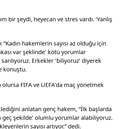
 bir şeydi, heyecan ve stres vardı. 'Yanlış
“Kadın hakemlerin sayısı az olduğu için
lakası var şeklinde' kötü yorumlar
arılıyoruz. Erkekler 'biliyoruz' diyerek
ye konuştu.
sip olursa FIFA ve UEFA'da maç yönetmek
klediğini anlatan genç hakem, “İlk başlarda
geç şekilde' olumlu yorumlar alabiliyoruz.
eyenlerin sayısı artıyor.” dedi.