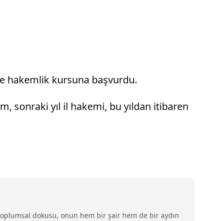
yle hakemlik kursuna başvurdu.
, sonraki yıl il hakemi, bu yıldan itibaren
ve toplumsal dokusu, onun hem bir şair hem de bir aydın