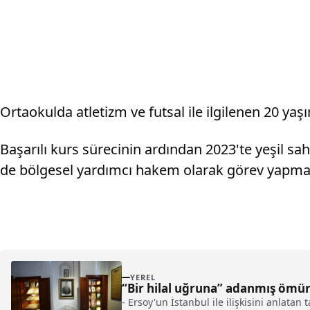
Ortaokulda atletizm ve futsal ile ilgilenen 20 y
Başarılı kurs sürecinin ardından 2023'te yeşil sah
de bölgesel yardımcı hakem olarak görev yapma
YEREL
“Bir hilal uğruna” adanmış ömü
- Ersoy'un İstanbul ile ilişkisini anlata