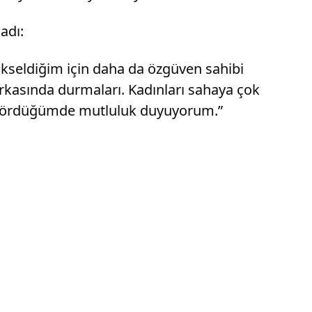
adı:
kseldiğim için daha da özgüven sahibi
arkasında durmaları. Kadınları sahaya çok
da gördüğümde mutluluk duyuyorum.”