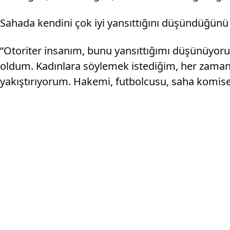
Sahada kendini çok iyi yansıttığını düşündüğünü
“Otoriter insanım, bunu yansıttığımı düşünüyoru
oldum. Kadınlara söylemek istediğim, her zaman g
yakıştırıyorum. Hakemi, futbolcusu, saha komis