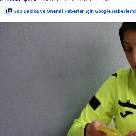
Son Dakika ve Önemli Haberler İçin Google Haberler'de