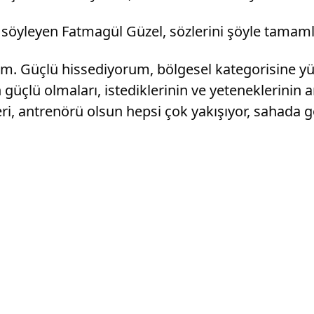
 söyleyen Fatmagül Güzel, sözlerini şöyle tamaml
m. Güçlü hissediyorum, bölgesel kategorisine yü
üçlü olmaları, istediklerinin ve yeteneklerinin 
eri, antrenörü olsun hepsi çok yakışıyor, saha