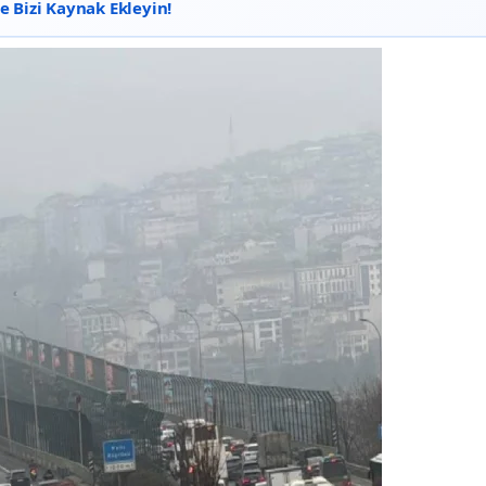
 Bizi Kaynak Ekleyin!