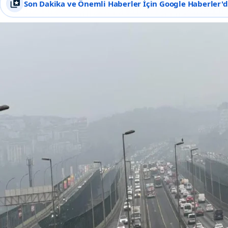
Son Dakika ve Önemli Haberler İçin Google Haberler'de