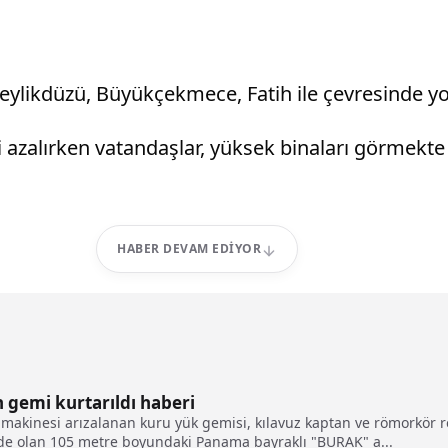
eylikdüzü, Büyükçekmece, Fatih ile çevresinde y
azalırken vatandaşlar, yüksek binaları görmekte z
HABER DEVAM EDIYOR
 gemi kurtarıldı haberi
makinesi arızalanan kuru yük gemisi, kılavuz kaptan ve römorkör r
inde olan 105 metre boyundaki Panama bayraklı "BURAK" a...