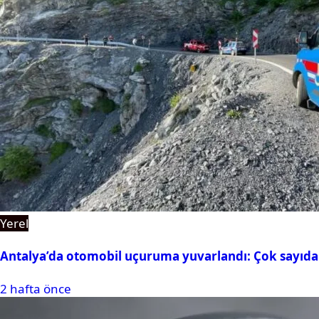
Yerel
Antalya’da otomobil uçuruma yuvarlandı: Çok sayıda 
2 hafta önce