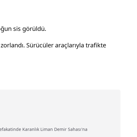
oğun sis görüldü.
orlandı. Sürücüler araçlarıyla trafikte
efakatinde Karanlık Liman Demir Sahası'na