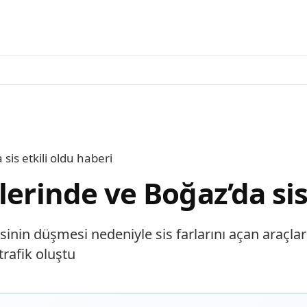
sis etkili oldu haberi
lerinde ve Boğaz’da sis
n düşmesi nedeniyle sis farlarını açan araçlar tr
rafik oluştu