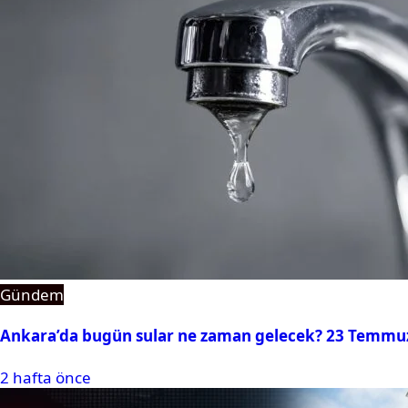
Gündem
Ankara’da bugün sular ne zaman gelecek? 23 Temmuz 2
2 hafta önce