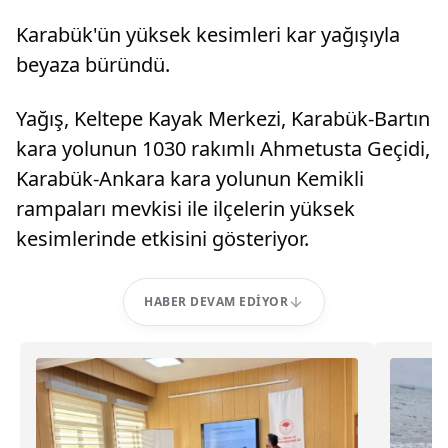
Karabük'ün yüksek kesimleri kar yağışıyla
beyaza büründü.
Yağış, Keltepe Kayak Merkezi, Karabük-Bartın
kara yolunun 1030 rakımlı Ahmetusta Geçidi,
Karabük-Ankara kara yolunun Kemikli
rampaları mevkisi ile ilçelerin yüksek
kesimlerinde etkisini gösteriyor.
HABER DEVAM EDIYOR