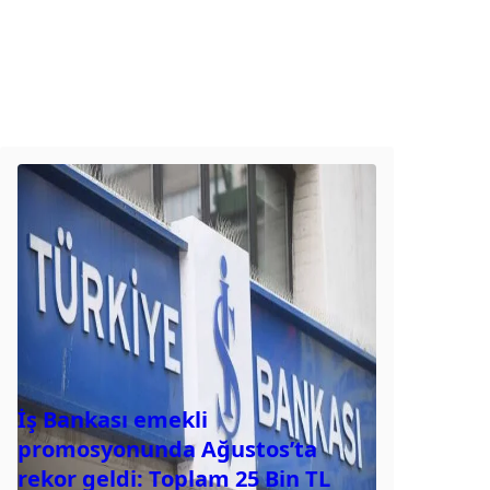
İş Bankası emekli
promosyonunda Ağustos’ta
rekor geldi: Toplam 25 Bin TL