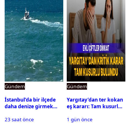
Gündem
Gündem
İstanbul’da bir ilçede
Yargıtay’dan ter kokan
daha denize girmek
eş kararı: Tam kusurlu
yasaklandı
bulundu
23 saat önce
1 gün önce