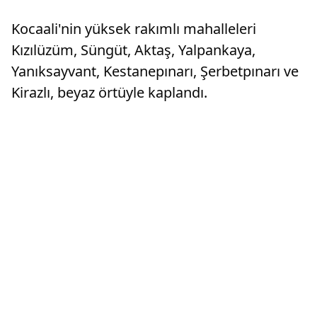
Kocaali'nin yüksek rakımlı mahalleleri
Kızılüzüm, Süngüt, Aktaş, Yalpankaya,
Yanıksayvant, Kestanepınarı, Şerbetpınarı ve
Kirazlı, beyaz örtüyle kaplandı.