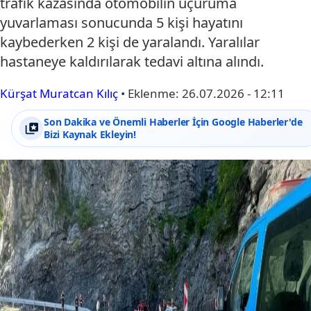
trafik kazasında otomobilin uçuruma
yuvarlaması sonucunda 5 kişi hayatını
kaybederken 2 kişi de yaralandı. Yaralılar
hastaneye kaldırılarak tedavi altına alındı.
Kürşat Muratcan Kılıç
•
Eklenme:
26.07.2026 - 12:11
Son Dakika ve Önemli Haberler İçin Google Haberler'de
Bizi Kaynak Ekleyin!