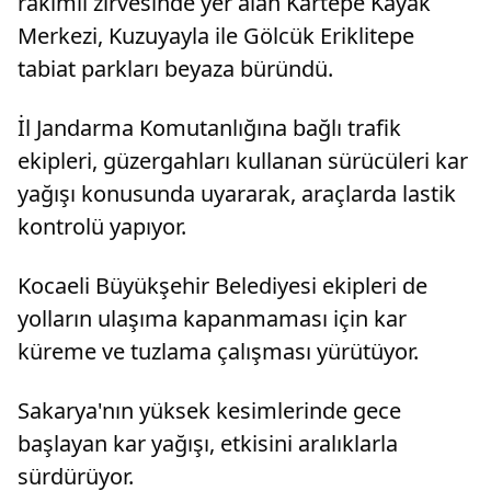
rakımlı zirvesinde yer alan Kartepe Kayak
Merkezi, Kuzuyayla ile Gölcük Eriklitepe
tabiat parkları beyaza büründü.
İl Jandarma Komutanlığına bağlı trafik
ekipleri, güzergahları kullanan sürücüleri kar
yağışı konusunda uyararak, araçlarda lastik
kontrolü yapıyor.
Kocaeli Büyükşehir Belediyesi ekipleri de
yolların ulaşıma kapanmaması için kar
küreme ve tuzlama çalışması yürütüyor.
Sakarya'nın yüksek kesimlerinde gece
başlayan kar yağışı, etkisini aralıklarla
sürdürüyor.