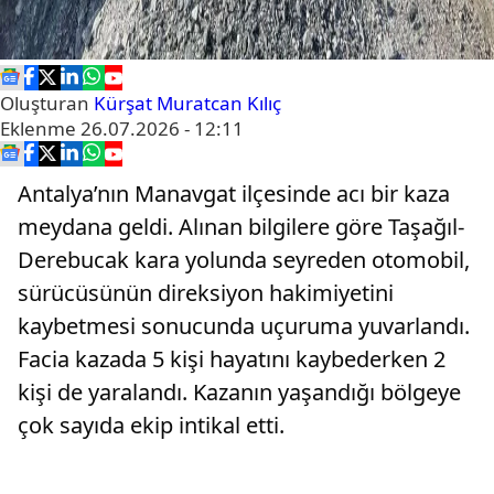
Oluşturan
Kürşat Muratcan Kılıç
Eklenme
26.07.2026 - 12:11
Antalya’nın Manavgat ilçesinde acı bir kaza
meydana geldi. Alınan bilgilere göre Taşağıl-
Derebucak kara yolunda seyreden otomobil,
sürücüsünün direksiyon hakimiyetini
kaybetmesi sonucunda uçuruma yuvarlandı.
Facia kazada 5 kişi hayatını kaybederken 2
kişi de yaralandı. Kazanın yaşandığı bölgeye
çok sayıda ekip intikal etti.