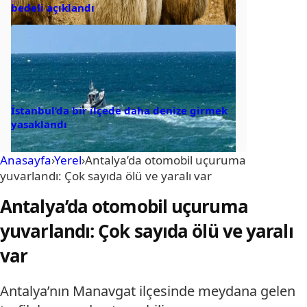
bedeli açıklandı
İstanbul’da bir ilçede daha denize girmek
yasaklandı
Anasayfa
›
Yerel
›
Antalya’da otomobil uçuruma
yuvarlandı: Çok sayıda ölü ve yaralı var
Antalya’da otomobil uçuruma
yuvarlandı: Çok sayıda ölü ve yaralı
var
Antalya’nın Manavgat ilçesinde meydana gelen