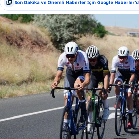
Son Dakika ve Önemli Haberler İçin Google Haberler'de