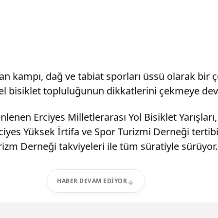
an kampı, dağ ve tabiat sporları üssü olarak bir 
el bisiklet topluluğunun dikkatlerini çekmeye de
nen Erciyes Milletlerarası Yol Bisiklet Yarışları, 
yes Yüksek İrtifa ve Spor Turizmi Derneği tertibi
rizm Derneği takviyeleri ile tüm süratiyle sürüyor.
HABER DEVAM EDIYOR