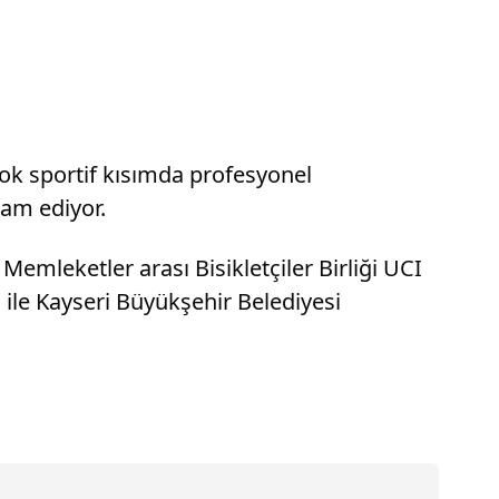
çok sportif kısımda profesyonel
vam ediyor.
Memleketler arası Bisikletçiler Birliği UCI
 ile Kayseri Büyükşehir Belediyesi