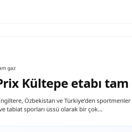
tam gaz
Prix Kültepe etabı tam
 İngiltere, Özbekistan ve Türkiye’den sportmenler 
e tabiat sporları üssü olarak bir çok…