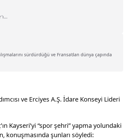
ı...
 çalışmalarını sürdürdüğü ve Fransa’dan dünya çapında
ımcısı ve Erciyes A.Ş. İdare Konseyi Lideri
’ın Kayseri’yi “spor şehri” yapma yolundaki
uman, konuşmasında şunları söyledi: