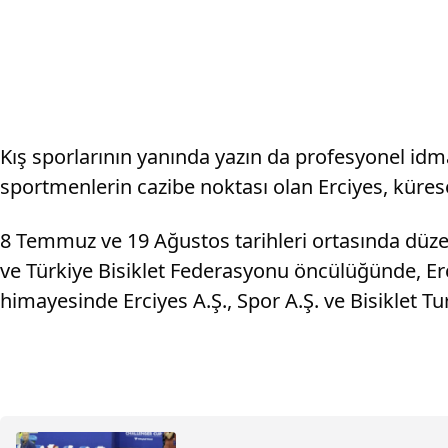
Kış sporlarının yanında yazın da profesyonel idm
sportmenlerin cazibe noktası olan Erciyes, küres
8 Temmuz ve 19 Ağustos tarihleri ortasında düzenle
ve Türkiye Bisiklet Federasyonu öncülüğünde, Erci
himayesinde Erciyes A.Ş., Spor A.Ş. ve Bisiklet Tu