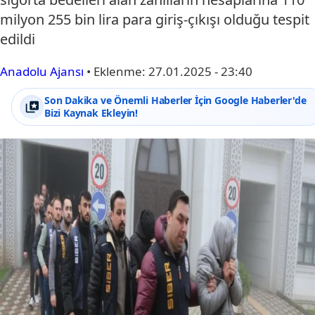
milyon 255 bin lira para giriş-çıkışı olduğu tespit
edildi
Anadolu Ajansı
•
Eklenme:
27.01.2025 - 23:40
Son Dakika ve Önemli Haberler İçin Google Haberler'de
Bizi Kaynak Ekleyin!