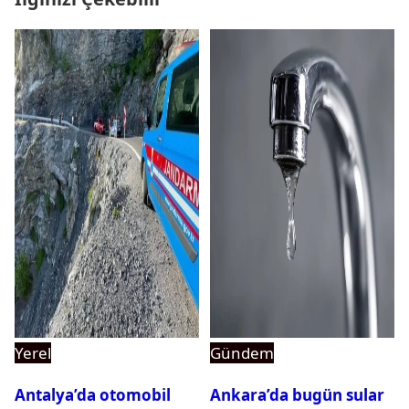
Yerel
Gündem
Antalya’da otomobil
Ankara’da bugün sular