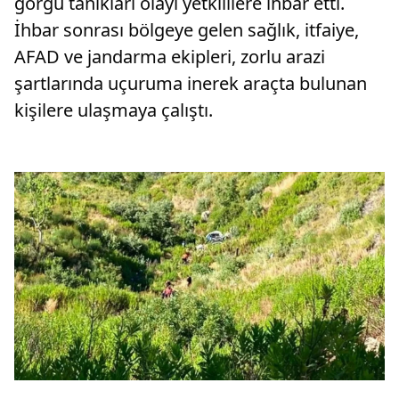
görgü tanıkları olayı yetkililere ihbar etti.
İhbar sonrası bölgeye gelen sağlık, itfaiye,
AFAD ve jandarma ekipleri, zorlu arazi
şartlarında uçuruma inerek araçta bulunan
kişilere ulaşmaya çalıştı.