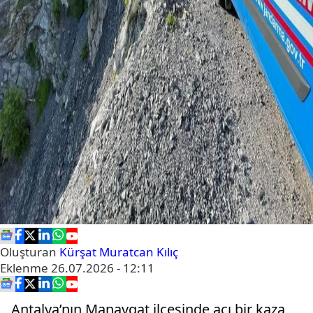
Oluşturan
Kürşat Muratcan Kılıç
Eklenme
26.07.2026 - 12:11
Antalya’nın Manavgat ilçesinde acı bir kaza