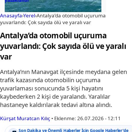
Anasayfa
›
Yerel
›
Antalya’da otomobil uçuruma
yuvarlandı: Çok sayıda ölü ve yaralı var
Antalya’da otomobil uçuruma
yuvarlandı: Çok sayıda ölü ve yaralı
var
Antalya’nın Manavgat ilçesinde meydana gelen
trafik kazasında otomobilin uçuruma
yuvarlaması sonucunda 5 kişi hayatını
kaybederken 2 kişi de yaralandı. Yaralılar
hastaneye kaldırılarak tedavi altına alındı.
Kürşat Muratcan Kılıç
•
Eklenme:
26.07.2026 - 12:11
Son Dakika ve Önemli Haberler İçin Google Haberler'de