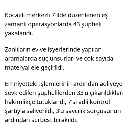
Başkanlı
Merkezi
Kocaeli merkezli 7 ilde düzenlenen eş
Aytekin, 
zamanlı operasyonlarda 43 şüpheli
yakalandı.
Zanlıların ev ve işyerlerinde yapılan
aramalarda suç unsurları ve çok sayıda
materyal ele geçirildi.
Emniyetteki işlemlerinin ardından adliyeye
sevk edilen şüphelilerden 33'ü çıkarıldıkları
hakimlikçe tutuklandı, 7'si adli kontrol
şartıyla salıverildi, 3'ü savcılık sorgusunun
ardından serbest bırakıldı.