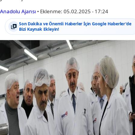
Anadolu Ajansı
•
Eklenme:
05.02.2025 - 17:24
Son Dakika ve Önemli Haberler İçin Google Haberler'de
Bizi Kaynak Ekleyin!