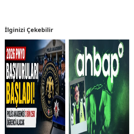
İlginizi Çekebilir