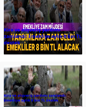
Kira ve alışveriş yardımı
zamlandı: Emekliye aylık 8 bin TL
destek
Kira ve alışveriş yardımı zamlandı:
Emekliye aylık 8 bin TL destek