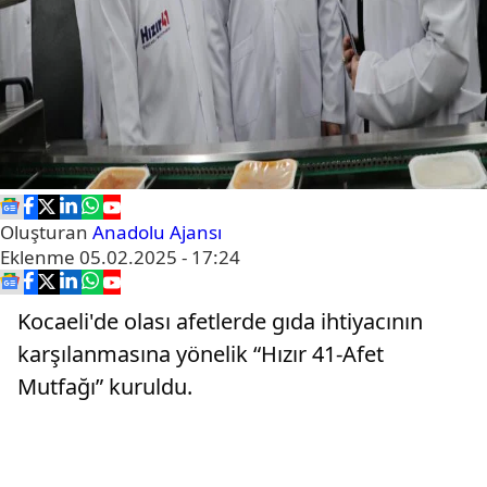
Oluşturan
Anadolu Ajansı
Eklenme
05.02.2025 - 17:24
Kocaeli'de olası afetlerde gıda ihtiyacının
karşılanmasına yönelik “Hızır 41-Afet
Mutfağı” kuruldu.