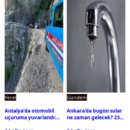
Yerel
Gündem
Antalya’da otomobil
Ankara’da bugün sular
uçuruma yuvarlandı:
ne zaman gelecek? 23
Çok sayıda ölü ve yaralı
Temmuz 2026 ilçe ilçe