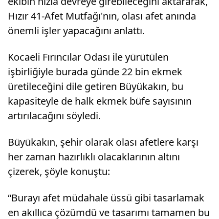
ekibin hızla devreye girebileceğini aktararak,
Hızır 41-Afet Mutfağı'nın, olası afet anında
önemli işler yapacağını anlattı.
Kocaeli Fırıncılar Odası ile yürütülen
işbirliğiyle burada günde 22 bin ekmek
üretileceğini dile getiren Büyükakın, bu
kapasiteyle de halk ekmek büfe sayısının
artırılacağını söyledi.
Büyükakın, şehir olarak olası afetlere karşı
her zaman hazırlıklı olacaklarının altını
çizerek, şöyle konuştu:
“Burayı afet müdahale üssü gibi tasarlamak
en akıllıca çözümdü ve tasarımı tamamen bu