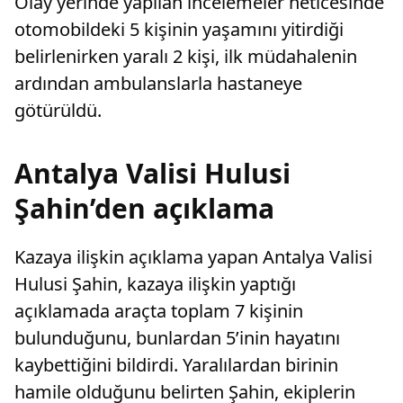
Olay yerinde yapılan incelemeler neticesinde
otomobildeki 5 kişinin yaşamını yitirdiği
belirlenirken yaralı 2 kişi, ilk müdahalenin
ardından ambulanslarla hastaneye
götürüldü.
Antalya Valisi Hulusi
Şahin’den açıklama
Kazaya ilişkin açıklama yapan Antalya Valisi
Hulusi Şahin, kazaya ilişkin yaptığı
açıklamada araçta toplam 7 kişinin
bulunduğunu, bunlardan 5’inin hayatını
kaybettiğini bildirdi. Yaralılardan birinin
hamile olduğunu belirten Şahin, ekiplerin