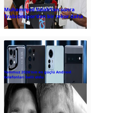
Muhammed Salah’tan sonra
Trabzonspor’dan bir rekor daha
Temmuz 2026’nın en güçlü Android
telefonları belli oldu