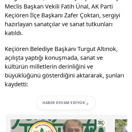
Meclis Başkan Vekili Fatih Ünal, AK Parti
Keçiören İlçe Başkanı Zafer Çoktan, sergiyi
hazırlayan sanatçılar ve sanat tutkunları
katıldı.
Keçiören Belediye Başkanı Turgut Altınok,
açılışta yaptığı konuşmada, sanat ve
kültürün milletlerin derinliğini ve
büyüklüğünü gösterdiğini aktararak, şunları
kaydetti:
HABER DEVAM EDIYOR