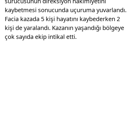
sürücüsünün direksiyon hakimiyetini
kaybetmesi sonucunda uçuruma yuvarlandı.
Facia kazada 5 kişi hayatını kaybederken 2
kişi de yaralandı. Kazanın yaşandığı bölgeye
çok sayıda ekip intikal etti.