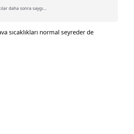
lar daha sonra saygı...
a sıcaklıkları normal seyreder de