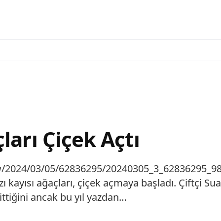
ları Çiçek Açtı
iew/2024/03/05/62836295/20240305_3_62836295_9
zı kayısı ağaçları, çiçek açmaya başladı. Çiftçi
ttiğini ancak bu yıl yazdan…