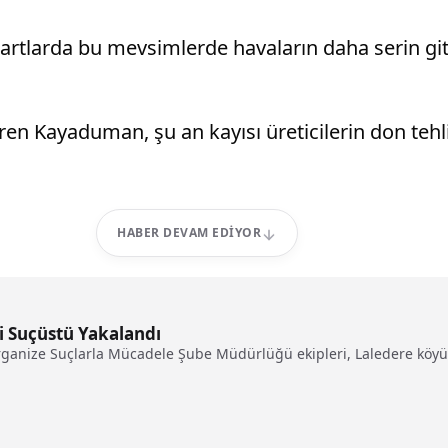
rtlarda bu mevsimlerde havaların daha serin gitt
iren Kayaduman, şu an kayısı üreticilerin don tehl
HABER DEVAM EDIYOR
i Suçüstü Yakalandı
rganize Suçlarla Mücadele Şube Müdürlüğü ekipleri, Laledere köyü 