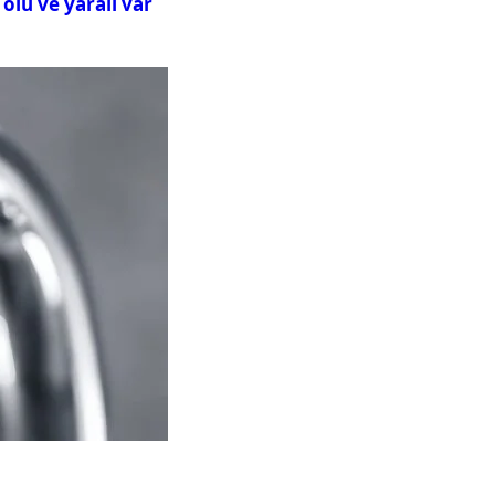
ölü ve yaralı var