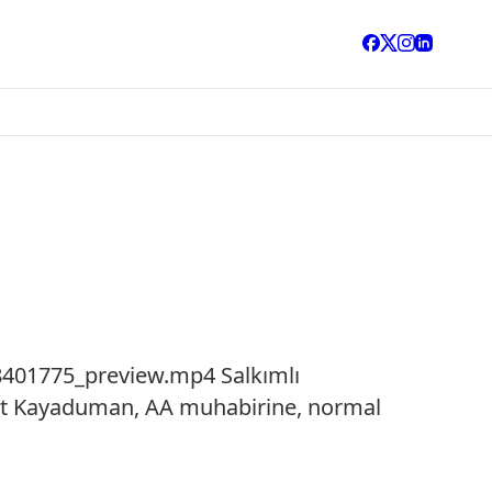
8401775_preview.mp4 Salkımlı
 Suat Kayaduman, AA muhabirine, normal