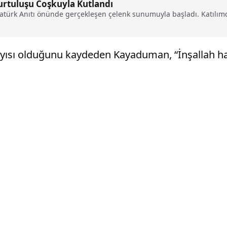
rtuluşu Coşkuyla Kutlandı
atürk Anıtı önünde gerçekleşen çelenk sunumuyla başladı. Katılımcı
yısı olduğunu kaydeden Kayaduman, “İnşallah hav