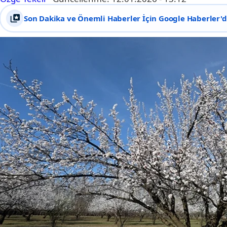
Son Dakika ve Önemli Haberler İçin Google Haberler'de