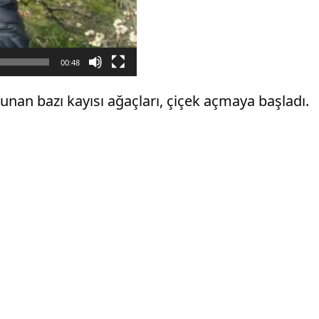
00:48
unan bazı kayısı ağaçları, çiçek açmaya başladı.