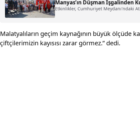
Manyas’ın Düşman İşgalinden Ku
Etkinlikler, Cumhuriyet Meydanı'ndaki At
Malatyalıların geçim kaynağının büyük ölçüde ka
çiftçilerimizin kayısısı zarar görmez.” dedi.