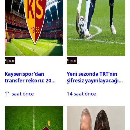
Spor
Spor
Kayserispor’dan
Yeni sezonda TRT’nin
transfer rekoru: 20
şifresiz yayınlayacağı
saatte 15 transfer
maçlar belli oldu
11 saat önce
14 saat önce