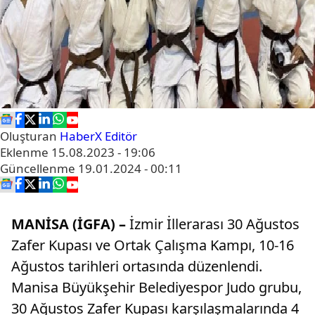
Oluşturan
HaberX Editör
Eklenme
15.08.2023 - 19:06
Güncellenme
19.01.2024 - 00:11
MANİSA (İGFA) –
İzmir İllerarası 30 Ağustos
Zafer Kupası ve Ortak Çalışma Kampı, 10-16
Ağustos tarihleri ortasında düzenlendi.
Manisa Büyükşehir Belediyespor Judo grubu,
30 Ağustos Zafer Kupası karşılaşmalarında 4