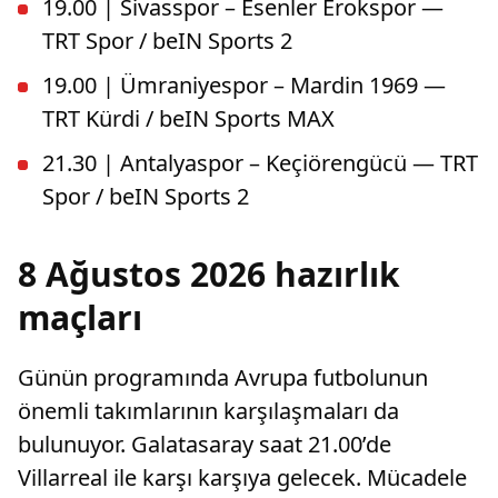
19.00 | Sivasspor – Esenler Erokspor —
TRT Spor / beIN Sports 2
19.00 | Ümraniyespor – Mardin 1969 —
TRT Kürdi / beIN Sports MAX
21.30 | Antalyaspor – Keçiörengücü — TRT
Spor / beIN Sports 2
8 Ağustos 2026 hazırlık
maçları
Günün programında Avrupa futbolunun
önemli takımlarının karşılaşmaları da
bulunuyor. Galatasaray saat 21.00’de
Villarreal ile karşı karşıya gelecek. Mücadele