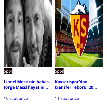
Spor
Spor
Lionel Messi’nin babası
Kayserispor’dan
Jorge Messi hayatını
transfer rekoru: 20
kaybetti
saatte 15 transfer
10 saat önce
11 saat önce