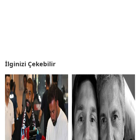
İlginizi Çekebilir