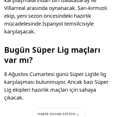
karşılaşmalarından biri Galatasaray ile
Villarreal arasında oynanacak. Sarı-kırmızılı
ekip, yeni sezon öncesindeki hazırlık
mücadelesinde İspanyol temsilcisiyle
karşılaşacak.
Bugün Süper Lig maçları
var mı?
8 Ağustos Cumartesi günü Süper Lig’de lig
karşılaşması bulunmuyor. Ancak bazı Süper
Lig ekipleri hazırlık maçları için sahaya
çıkacak.
HABER DEVAM EDIYOR