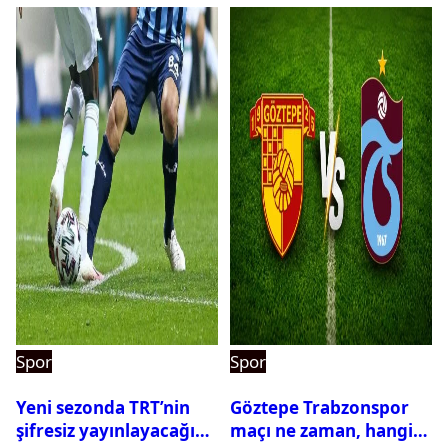
Spor
Spor
Yeni sezonda TRT’nin
Göztepe Trabzonspor
şifresiz yayınlayacağı
maçı ne zaman, hangi