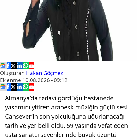
Oluşturan
Hakan Göçmez
Eklenme
10.08.2026 - 09:12
Almanya’da tedavi gördüğü hastanede
yaşamını yitiren arabesk müziğin güçlü sesi
Cansever’in son yolculuğuna uğurlanacağı
tarih ve yer belli oldu. 59 yaşında vefat eden
usta sanatçı sevenlerinde büyük üzüntü