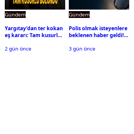
Gündem
Gündem
Yargıtay’dan ter kokan
Polis olmak isteyenlere
eş kararı: Tam kusurlu
beklenen haber geldi!
bulundu
PMYO başvuruları açıldı
2 gün önce
3 gün önce