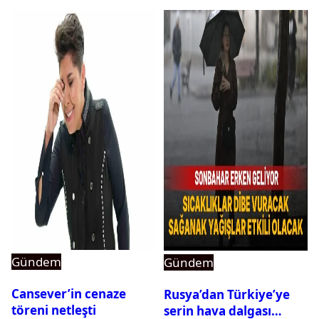
Gündem
Gündem
Cansever’in cenaze
Rusya’dan Türkiye’ye
töreni netleşti
serin hava dalgası