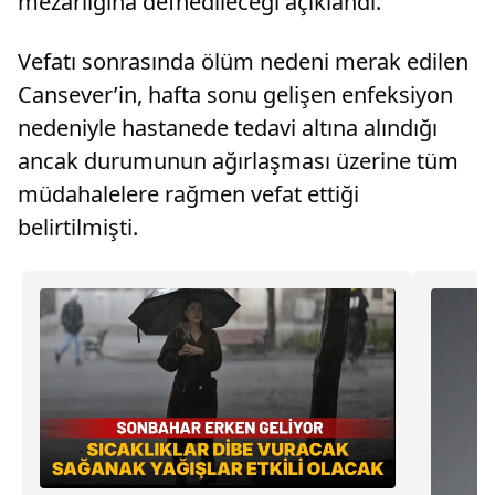
mezarlığına defnedileceği açıklandı.
Vefatı sonrasında ölüm nedeni merak edilen
Cansever’in, hafta sonu gelişen enfeksiyon
nedeniyle hastanede tedavi altına alındığı
ancak durumunun ağırlaşması üzerine tüm
müdahalelere rağmen vefat ettiği
belirtilmişti.