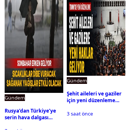
Gündem
Şehit aileleri ve gaziler
Gündem
için yeni düzenleme
Meclis’ten geçti
Rusya’dan Türkiye’ye
3 saat önce
serin hava dalgası
geliyor: Sıcaklık birden