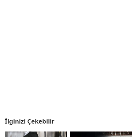
İlginizi Çekebilir