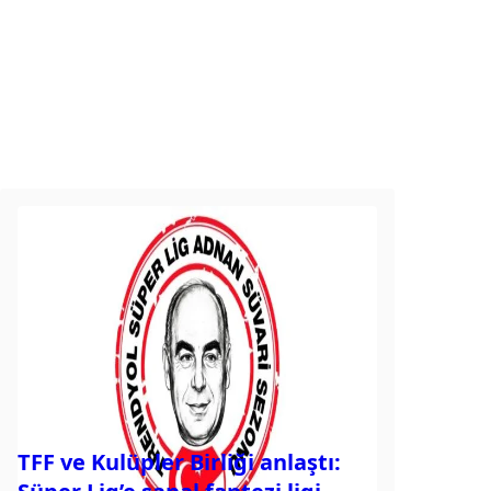
TFF ve Kulüpler Birliği anlaştı: