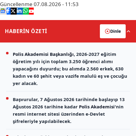
Güncellenme
07.08.2026 - 11:53
HABERİN
ÖZETİ
Dinle
Polis Akademisi Başkanlığı
, 2026-2027 eğitim
öğretim yılı için toplam 3.250 öğrenci alımı
yapacağını duyurdu; bu alımda 2.560 erkek, 630
kadın ve 60 şehit veya vazife malulü eş ve çocuğu
yer alacak.
Başvurular, 7 Ağustos 2026 tarihinde başlayıp 13
Ağustos 2026 tarihine kadar
Polis Akademisi
'nin
resmi internet sitesi üzerinden e-Devlet
şifreleriyle yapılabilecek.