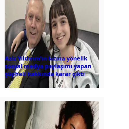
Aziz Yıldırım’ın kızına yönelik
sosyal medya paylaşımı yapan
şüpheli hakkında karar çıktı