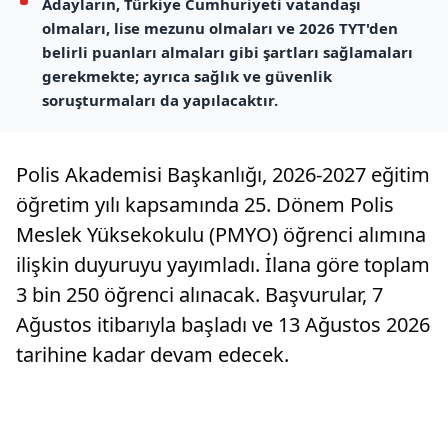
Adayların, Türkiye Cumhuriyeti vatandaşı
olmaları, lise mezunu olmaları ve 2026 TYT'den
belirli puanları almaları gibi şartları sağlamaları
gerekmekte; ayrıca sağlık ve güvenlik
soruşturmaları da yapılacaktır.
Polis Akademisi Başkanlığı, 2026-2027 eğitim
öğretim yılı kapsamında 25. Dönem Polis
Meslek Yüksekokulu (PMYO) öğrenci alımına
ilişkin duyuruyu yayımladı. İlana göre toplam
3 bin 250 öğrenci alınacak. Başvurular, 7
Ağustos itibarıyla başladı ve 13 Ağustos 2026
tarihine kadar devam edecek.