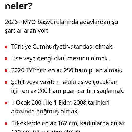
neler?
2026 PMYO başvurularında adaylardan şu
şartlar aranıyor:
Türkiye Cumhuriyeti vatandaşı olmak.
Lise veya dengi okul mezunu olmak.
2026 TYT’den en az 250 ham puan almak.
Şehit veya vazife malulü eş ve çocukları
için en az 200 ham puan şartını sağlamak.
1 Ocak 2001 ile 1 Ekim 2008 tarihleri
arasında doğmuş olmak.
Erkeklerde en az 167 cm, kadınlarda en az
162 cm boya sahip olmak.