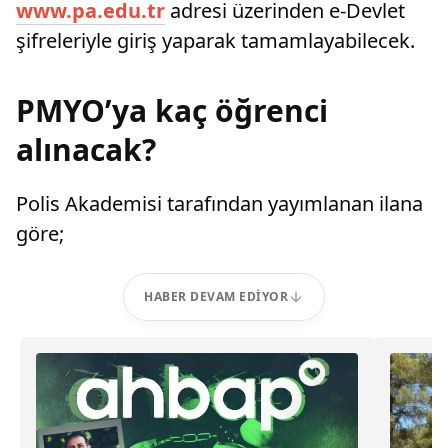
www.pa.edu.tr
adresi üzerinden e-Devlet
şifreleriyle giriş yaparak tamamlayabilecek.
PMYO’ya kaç öğrenci
alınacak?
Polis Akademisi tarafından yayımlanan ilana
göre;
HABER DEVAM EDIYOR