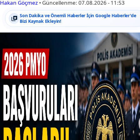
Hakan Göçmez
•
Güncellenme:
07.08.2026 - 11:53
Son Dakika ve Önemli Haberler İçin Google Haberler'de
Bizi Kaynak Ekleyin!