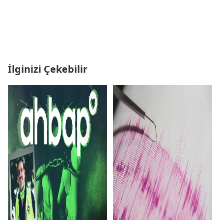
İlginizi Çekebilir