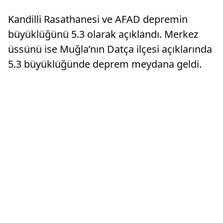
Kandilli Rasathanesi ve AFAD depremin
büyüklüğünü 5.3 olarak açıklandı. Merkez
üssünü ise M
uğla’nın Datça ilçesi açıklarında
5.3 büyüklüğünde
deprem
meydana geldi.