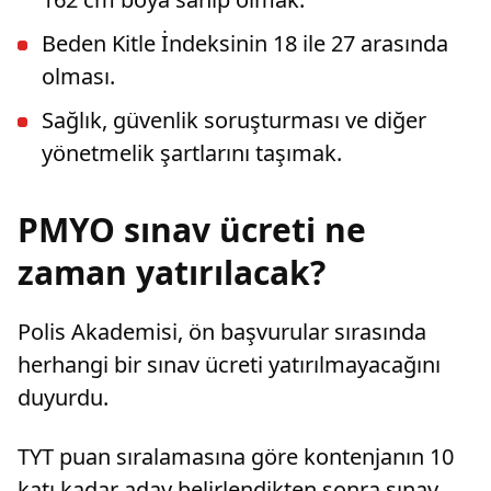
Beden Kitle İndeksinin 18 ile 27 arasında
olması.
Sağlık, güvenlik soruşturması ve diğer
yönetmelik şartlarını taşımak.
PMYO sınav ücreti ne
zaman yatırılacak?
Polis Akademisi, ön başvurular sırasında
herhangi bir sınav ücreti yatırılmayacağını
duyurdu.
TYT puan sıralamasına göre kontenjanın 10
katı kadar aday belirlendikten sonra sınav