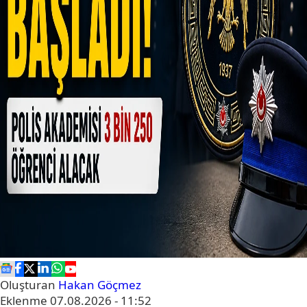
Oluşturan
Hakan Göçmez
Eklenme
07.08.2026 - 11:52