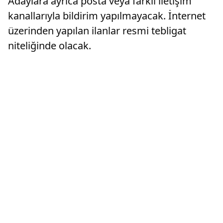
Adaylara ayrıca posta veya farklı iletişim
kanallarıyla bildirim yapılmayacak. İnternet
üzerinden yapılan ilanlar resmi tebligat
niteliğinde olacak.