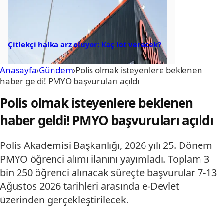
Çitlekçi halka arz oluyor: Kaç lot verecek?
Anasayfa
›
Gündem
›
Polis olmak isteyenlere beklenen
haber geldi! PMYO başvuruları açıldı
Polis olmak isteyenlere beklenen
haber geldi! PMYO başvuruları açıldı
Polis Akademisi Başkanlığı, 2026 yılı 25. Dönem
PMYO öğrenci alımı ilanını yayımladı. Toplam 3
bin 250 öğrenci alınacak süreçte başvurular 7-13
Ağustos 2026 tarihleri arasında e-Devlet
üzerinden gerçekleştirilecek.