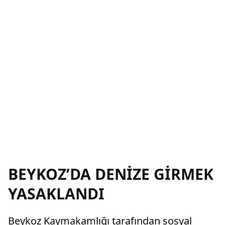
BEYKOZ’DA DENİZE GİRMEK
YASAKLANDI
Beykoz Kaymakamlığı tarafından sosyal