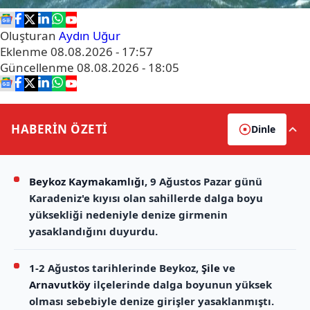
Oluşturan
Aydın Uğur
Eklenme
08.08.2026 - 17:57
Güncellenme
08.08.2026 - 18:05
HABERİN
ÖZETİ
Dinle
Beykoz Kaymakamlığı
, 9 Ağustos Pazar günü
Karadeniz'e kıyısı olan sahillerde dalga boyu
yüksekliği nedeniyle denize girmenin
yasaklandığını duyurdu.
1-2 Ağustos tarihlerinde Beykoz,
Şile
ve
Arnavutköy
ilçelerinde dalga boyunun yüksek
olması sebebiyle denize girişler yasaklanmıştı.