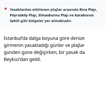
Yasaklardan etkilenen plajlar arasında
Riva Plajı
,
Poyrazköy Plajı
,
Elmasburnu Plajı
ve
Karaburun
Sahili
gibi bölgeler yer almaktadır.
İstanbul’da dalga boyuna göre denize
girmenin yasakladığı günler ve plajlar
günden güne değişirken, bir yasak da
Beykoz’dan geldi.