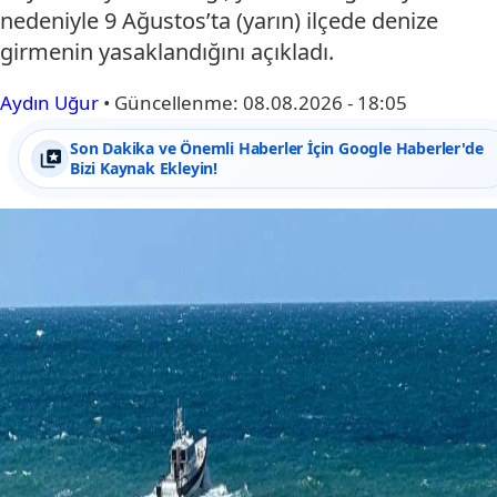
nedeniyle 9 Ağustos’ta (yarın) ilçede denize
girmenin yasaklandığını açıkladı.
Aydın Uğur
•
Güncellenme:
08.08.2026 - 18:05
Son Dakika ve Önemli Haberler İçin Google Haberler'de
Bizi Kaynak Ekleyin!