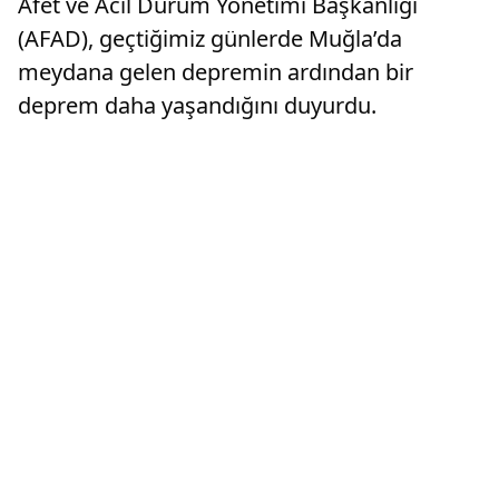
Afet ve Acil Durum Yönetimi Başkanlığı
(AFAD), geçtiğimiz günlerde Muğla’da
meydana gelen depremin ardından bir
deprem daha yaşandığını duyurdu.