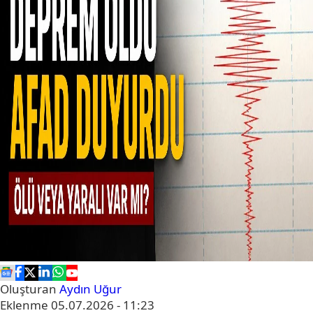
Oluşturan
Aydın Uğur
Eklenme
05.07.2026 - 11:23