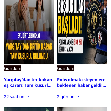
Gündem
Gündem
Yargıtay’dan ter kokan
Polis olmak isteyenlere
eş kararı: Tam kusurlu
beklenen haber geldi!
bulundu
PMYO başvuruları açıldı
22 saat önce
2 gün önce