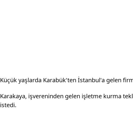
Küçük yaşlarda Karabük'ten İstanbul'a gelen firm
Karakaya, işvereninden gelen işletme kurma tek
istedi.