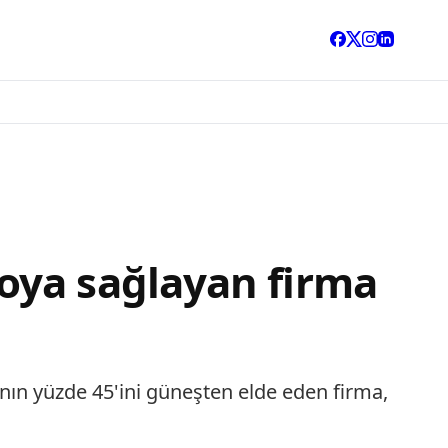
oya sağlayan firma
cının yüzde 45'ini güneşten elde eden firma,