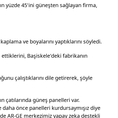
nın yüzde 45'ini güneşten sağlayan firma,
 kaplama ve boyalarını yaptıklarını söyledi.
ettiklerini, Başiskele'deki fabrikanın
ğunu çalıştıklarını dile getirerek, şöyle
n çatılarında güneş panelleri var.
ke daha önce panelleri kurdursaymışız diye
nde AR-GE merkezimiz yapay zeka destekli