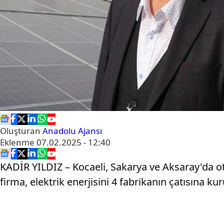
Oluşturan
Anadolu Ajansı
Eklenme
07.02.2025 - 12:40
KADİR YILDIZ – Kocaeli, Sakarya ve Aksaray'da o
firma, elektrik enerjisini 4 fabrikanın çatısına ku