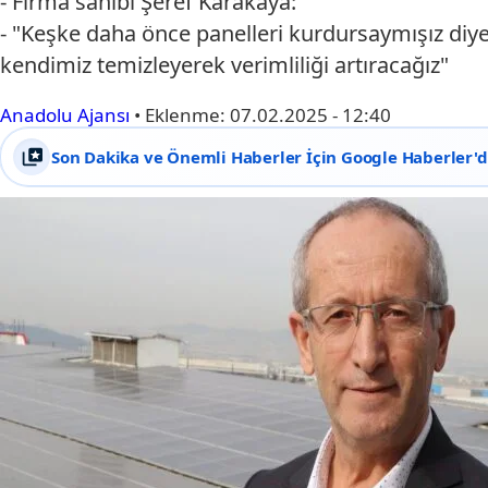
- Firma sahibi Şeref Karakaya:
- "Keşke daha önce panelleri kurdursaymışız diy
kendimiz temizleyerek verimliliği artıracağız"
Anadolu Ajansı
•
Eklenme:
07.02.2025 - 12:40
Son Dakika ve Önemli Haberler İçin Google Haberler'de