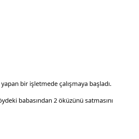
 yapan bir işletmede çalışmaya başladı.
 köydeki babasından 2 öküzünü satmasını