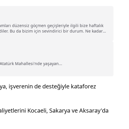
ları düzensiz göçmen geçişleriyle ilgili bize haftalık
iler. Bu da bizim için sevindirici bir durum. Ne kadar
Atatürk Mahallesi'nde yaşayan...
a, işverenin de desteğiyle kataforez
aliyetlerini Kocaeli, Sakarya ve Aksaray'da