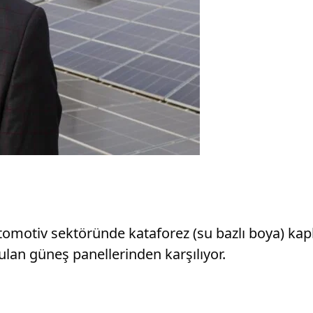
tomotiv sektöründe kataforez (su bazlı boya) kap
rulan güneş panellerinden karşılıyor.