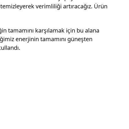
temizleyerek verimliliği artıracağız. Ürün
ğin tamamını karşılamak için bu alana
iğimiz enerjinin tamamını güneşten
ullandı.