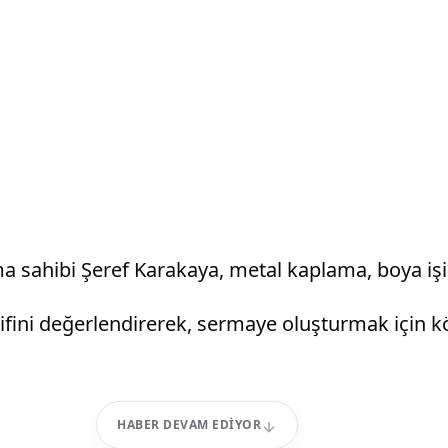
a sahibi Şeref Karakaya, metal kaplama, boya işi
lifini değerlendirerek, sermaye oluşturmak için
HABER DEVAM EDIYOR