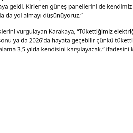
ya geldi. Kirlenen güneş panellerini de kendimiz 
da da yol almayı düşünüyoruz.”
rini vurgulayan Karakaya, “Tükettiğimiz elektri
onu ya da 2026'da hayata geçebilir çünkü tükett
ama 3,5 yılda kendisini karşılayacak.” ifadesini k