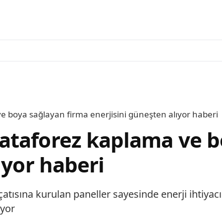
 boya sağlayan firma enerjisini güneşten alıyor haberi
ataforez kaplama ve b
ıyor haberi
 çatısına kurulan paneller sayesinde enerji ihtiya
ıyor