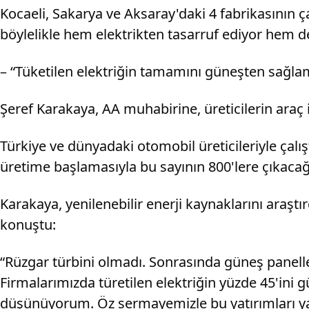
Kocaeli, Sakarya ve Aksaray'daki 4 fabrikasının ç
böylelikle hem elektrikten tasarruf ediyor hem d
– “Tüketilen elektriğin tamamını güneşten sağla
Şeref Karakaya, AA muhabirine, üreticilerin araç 
Türkiye ve dünyadaki otomobil üreticileriyle çalış
üretime başlamasıyla bu sayının 800'lere çıkacağı
Karakaya, yenilenebilir enerji kaynaklarını araştır
konuştu:
“Rüzgar türbini olmadı. Sonrasında güneş panelle
Firmalarımızda türetilen elektriğin yüzde 45'ini
düşünüyorum. Öz sermayemizle bu yatırımları yap