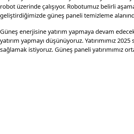
robot üzerinde çalışıyor. Robotumuz belirli aşama
geliştirdiğimizde güneş paneli temizleme alanın
Güneş enerjisine yatırım yapmaya devam edecekle
yatırım yapmayı düşünüyoruz. Yatırımımız 2025 s
sağlamak istiyoruz. Güneş paneli yatırımımız ortal