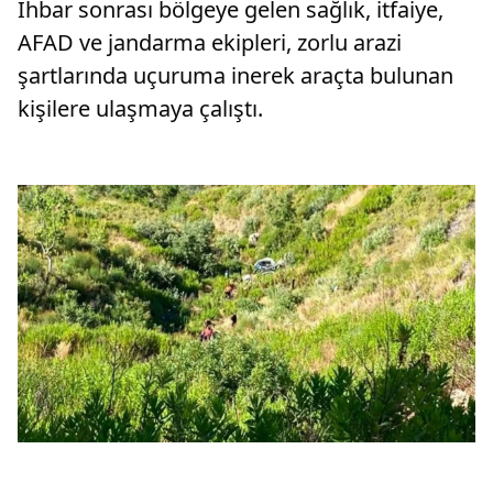
İhbar sonrası bölgeye gelen sağlık, itfaiye,
AFAD ve jandarma ekipleri, zorlu arazi
şartlarında uçuruma inerek araçta bulunan
kişilere ulaşmaya çalıştı.