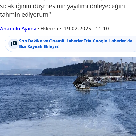
sıcaklığının düşmesinin yayılımı önleyeceğini
tahmin ediyorum"
Anadolu Ajansı
•
Eklenme:
19.02.2025 - 11:10
Son Dakika ve Önemli Haberler İçin Google Haberler'de
Bizi Kaynak Ekleyin!