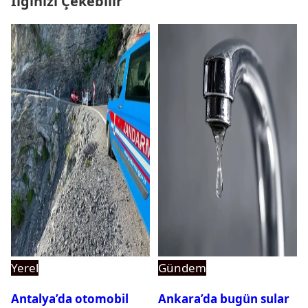
İlginizi Çekebilir
Yerel
Gündem
Antalya’da otomobil
Ankara’da bugün sular