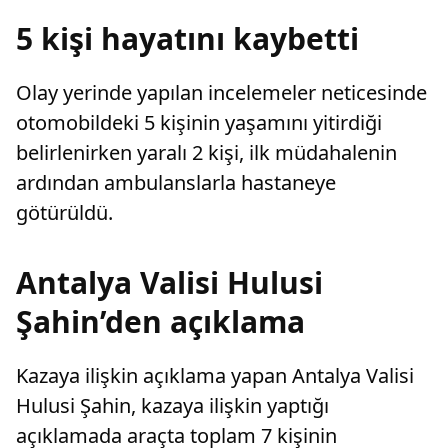
sosyoeko
5 kişi hayatını kaybetti
eden, de
farkında
Olay yerinde yapılan incelemeler neticesinde
otomobildeki 5 kişinin yaşamını yitirdiği
belirlenirken yaralı 2 kişi, ilk müdahalenin
ardından ambulanslarla hastaneye
götürüldü.
Antalya Valisi Hulusi
Şahin’den açıklama
Kazaya ilişkin açıklama yapan Antalya Valisi
Hulusi Şahin, kazaya ilişkin yaptığı
açıklamada araçta toplam 7 kişinin