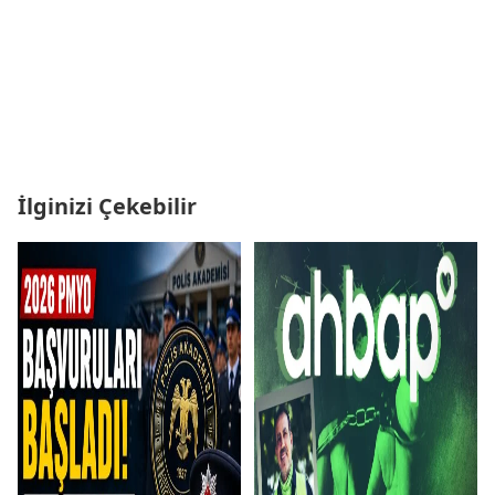
İlginizi Çekebilir