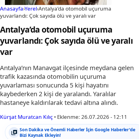
Anasayfa
›
Yerel
›
Antalya’da otomobil uçuruma
yuvarlandı: Çok sayıda ölü ve yaralı var
Antalya’da otomobil uçuruma
yuvarlandı: Çok sayıda ölü ve yaralı
var
Antalya’nın Manavgat ilçesinde meydana gelen
trafik kazasında otomobilin uçuruma
yuvarlaması sonucunda 5 kişi hayatını
kaybederken 2 kişi de yaralandı. Yaralılar
hastaneye kaldırılarak tedavi altına alındı.
Kürşat Muratcan Kılıç
•
Eklenme:
26.07.2026 - 12:11
Son Dakika ve Önemli Haberler İçin Google Haberler'de
Bizi Kaynak Ekleyin!