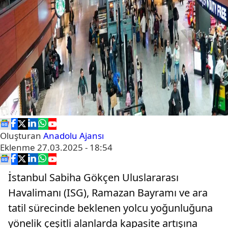
Oluşturan
Anadolu Ajansı
Eklenme
27.03.2025 - 18:54
İstanbul Sabiha Gökçen Uluslararası
Havalimanı (ISG), Ramazan Bayramı ve ara
tatil sürecinde beklenen yolcu yoğunluğuna
yönelik çeşitli alanlarda kapasite artışına