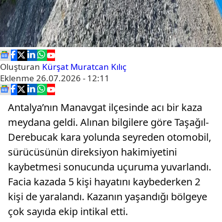
Oluşturan
Kürşat Muratcan Kılıç
Eklenme
26.07.2026 - 12:11
Antalya’nın Manavgat ilçesinde acı bir kaza
meydana geldi. Alınan bilgilere göre Taşağıl-
Derebucak kara yolunda seyreden otomobil,
sürücüsünün direksiyon hakimiyetini
kaybetmesi sonucunda uçuruma yuvarlandı.
Facia kazada 5 kişi hayatını kaybederken 2
kişi de yaralandı. Kazanın yaşandığı bölgeye
çok sayıda ekip intikal etti.