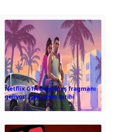
Netflix GTA 6 oynanış fragmanı
geliyor! İşte yayın tarihi