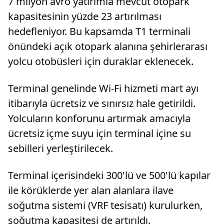
7 milyon avro yatırımla mevcut otopark
kapasitesinin yüzde 23 artırılması
hedefleniyor. Bu kapsamda T1 terminali
önündeki açık otopark alanına şehirlerarası
yolcu otobüsleri için duraklar eklenecek.
Terminal genelinde Wi-Fi hizmeti mart ayı
itibarıyla ücretsiz ve sınırsız hale getirildi.
Yolcuların konforunu artırmak amacıyla
ücretsiz içme suyu için terminal içine su
sebilleri yerleştirilecek.
Terminal içerisindeki 300'lü ve 500'lü kapılar
ile körüklerde yer alan alanlara ilave
soğutma sistemi (VRF tesisatı) kurulurken,
soğutma kapasitesi de artırıldı.