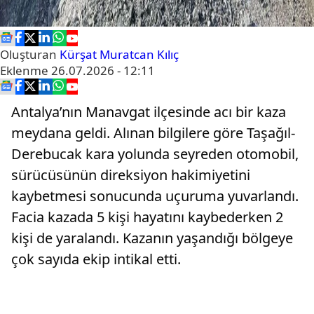
Oluşturan
Kürşat Muratcan Kılıç
Eklenme
26.07.2026 - 12:11
Antalya’nın Manavgat ilçesinde acı bir kaza
meydana geldi. Alınan bilgilere göre Taşağıl-
Derebucak kara yolunda seyreden otomobil,
sürücüsünün direksiyon hakimiyetini
kaybetmesi sonucunda uçuruma yuvarlandı.
Facia kazada 5 kişi hayatını kaybederken 2
kişi de yaralandı. Kazanın yaşandığı bölgeye
çok sayıda ekip intikal etti.