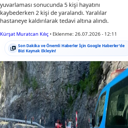
yuvarlaması sonucunda 5 kişi hayatını
kaybederken 2 kişi de yaralandı. Yaralılar
hastaneye kaldırılarak tedavi altına alındı.
Kürşat Muratcan Kılıç
•
Eklenme:
26.07.2026 - 12:11
Son Dakika ve Önemli Haberler İçin Google Haberler'de
Bizi Kaynak Ekleyin!