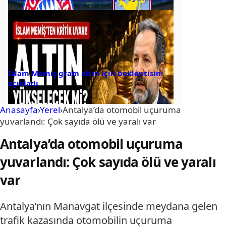
İslam Memiş gram altın için beklentisini
açıkladı
Anasayfa
›
Yerel
›
Antalya’da otomobil uçuruma
yuvarlandı: Çok sayıda ölü ve yaralı var
Antalya’da otomobil uçuruma
yuvarlandı: Çok sayıda ölü ve yaralı
var
Antalya’nın Manavgat ilçesinde meydana gelen
trafik kazasında otomobilin uçuruma