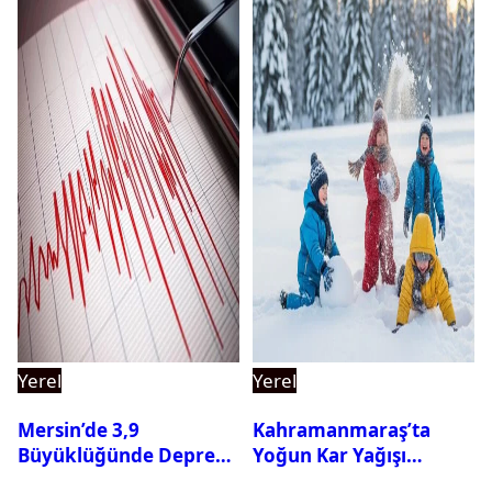
Yerel
Yerel
Mersin’de 3,9
Kahramanmaraş’ta
Büyüklüğünde Deprem
Yoğun Kar Yağışı
Oldu
Nedeniyle Okullar Yarın