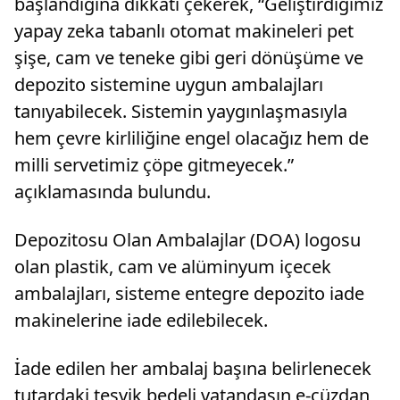
başlandığına dikkati çekerek, “Geliştirdiğimiz
yapay zeka tabanlı otomat makineleri pet
şişe, cam ve teneke gibi geri dönüşüme ve
depozito sistemine uygun ambalajları
tanıyabilecek. Sistemin yaygınlaşmasıyla
hem çevre kirliliğine engel olacağız hem de
milli servetimiz çöpe gitmeyecek.”
açıklamasında bulundu.
Depozitosu Olan Ambalajlar (DOA) logosu
olan plastik, cam ve alüminyum içecek
ambalajları, sisteme entegre depozito iade
makinelerine iade edilebilecek.
İade edilen her ambalaj başına belirlenecek
tutardaki teşvik bedeli vatandaşın e-cüzdan