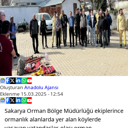
Oluşturan
Anadolu Ajansı
Eklenme
15.03.2025 - 12:54
Sakarya Orman Bölge Müdürlüğü ekiplerince
ormanlık alanlarda yer alan köylerde
yaşayan vatandaşlar, olası orman