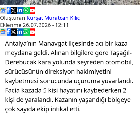
Oluşturan
Kürşat Muratcan Kılıç
Eklenme
26.07.2026 - 12:11
Antalya’nın Manavgat ilçesinde acı bir kaza
meydana geldi. Alınan bilgilere göre Taşağıl-
Derebucak kara yolunda seyreden otomobil,
sürücüsünün direksiyon hakimiyetini
kaybetmesi sonucunda uçuruma yuvarlandı.
Facia kazada 5 kişi hayatını kaybederken 2
kişi de yaralandı. Kazanın yaşandığı bölgeye
çok sayıda ekip intikal etti.