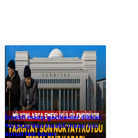
Emekli maaşı gecikenler dikkat:
Yargıtay’dan emekli maaşı için
emsal faiz kararı