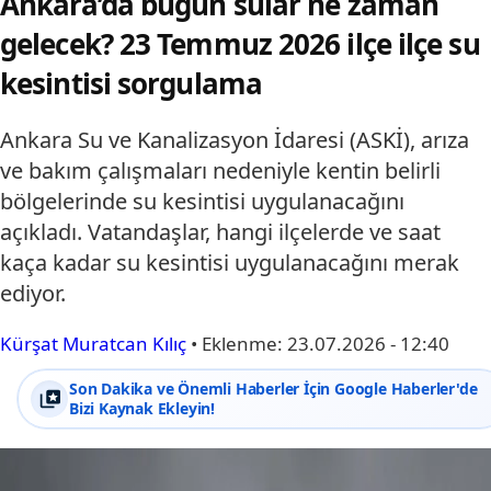
Ankara’da bugün sular ne zaman
gelecek? 23 Temmuz 2026 ilçe ilçe su
kesintisi sorgulama
Ankara Su ve Kanalizasyon İdaresi (ASKİ), arıza
ve bakım çalışmaları nedeniyle kentin belirli
bölgelerinde su kesintisi uygulanacağını
açıkladı. Vatandaşlar, hangi ilçelerde ve saat
kaça kadar su kesintisi uygulanacağını merak
ediyor.
Kürşat Muratcan Kılıç
•
Eklenme:
23.07.2026 - 12:40
Son Dakika ve Önemli Haberler İçin Google Haberler'de
Bizi Kaynak Ekleyin!