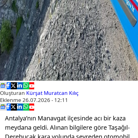
Oluşturan
Kürşat Muratcan Kılıç
Eklenme
26.07.2026 - 12:11
Antalya’nın Manavgat ilçesinde acı bir kaza
meydana geldi. Alınan bilgilere göre Taşağıl-
Derebucak kara yolunda seyreden otomobil,