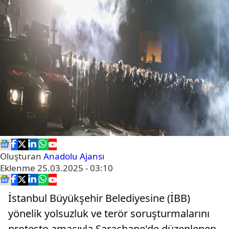
Oluşturan
Anadolu Ajansı
Eklenme
25.03.2025 - 03:10
İstanbul Büyükşehir Belediyesine (İBB)
yönelik yolsuzluk ve terör soruşturmalarını
protesto amacıyla Saraçhane'de düzenlenen