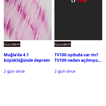
Gündem
Gündem
Muğla’da 4.1
TV100 uyduda var mı?
büyüklüğünde deprem
TV100 neden açılmıyor?
2 gün önce
2 gün önce