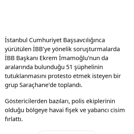
İstanbul Cumhuriyet Başsavcılığınca
yürütülen İBB'ye yönelik soruşturmalarda
İBB Başkanı Ekrem İmamoğlu'nun da
aralarında bulunduğu 51 şüphelinin
tutuklanmasını protesto etmek isteyen bir
grup Saraçhane'de toplandı.
Göstericilerden bazıları, polis ekiplerinin
olduğu bölgeye havai fişek ve yabancı cisim
fırlattı.