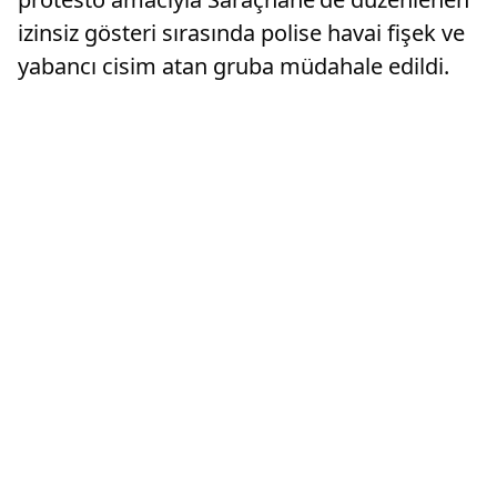
izinsiz gösteri sırasında polise havai fişek ve
yabancı cisim atan gruba müdahale edildi.