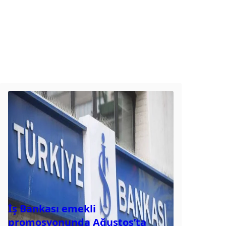
İş Bankası emekli
promosyonunda Ağustos’ta