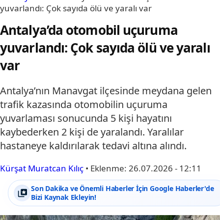
yuvarlandı: Çok sayıda ölü ve yaralı var
Antalya’da otomobil uçuruma
yuvarlandı: Çok sayıda ölü ve yaralı
var
Antalya’nın Manavgat ilçesinde meydana gelen
trafik kazasında otomobilin uçuruma
yuvarlaması sonucunda 5 kişi hayatını
kaybederken 2 kişi de yaralandı. Yaralılar
hastaneye kaldırılarak tedavi altına alındı.
Kürşat Muratcan Kılıç
•
Eklenme:
26.07.2026 - 12:11
Son Dakika ve Önemli Haberler İçin Google Haberler'de
Bizi Kaynak Ekleyin!