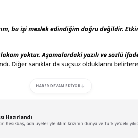
ttım, bu işi meslek edindiğim doğru değildir. E
lakam yoktur. Aşamalardaki yazılı ve sözlü ifad
ndı. Diğer sanıklar da suçsuz olduklarını belirterek
HABER DEVAM EDIYOR
ası Hazırlandı
 Kesikbaş, oda üyeleriyle iklim krizinin dünya ve Türkiye'deki yıkıcı