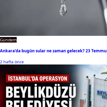
Gündem
Ankara’da bugün sular ne zaman gelecek? 23 Temmuz 2
2 hafta önce