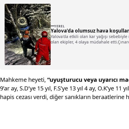
YEREL
Yalova’da olumsuz hava koşulları
Yalova'da etkili olan kar yağışı sebebiyl
olan ekipler, 4 olaya müdahale etti.Çınarcı
Mahkeme heyeti,
“uyuşturucu veya uyarıcı ma
9’ar ay, S.D’ye 15 yıl, F.S’ye 13 yıl 4 ay, O.K’ye 11 yıl
hapis cezası verdi, diğer sanıkların beraatlerine 