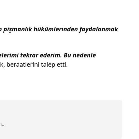
tkin pişmanlık hükümlerinden faydalanmak
elerimi tekrar ederim. Bu nedenle
, beraatlerini talep etti.
...