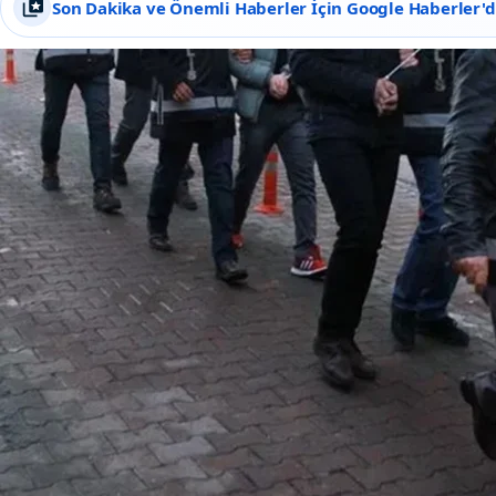
Son Dakika ve Önemli Haberler İçin Google Haberler'de