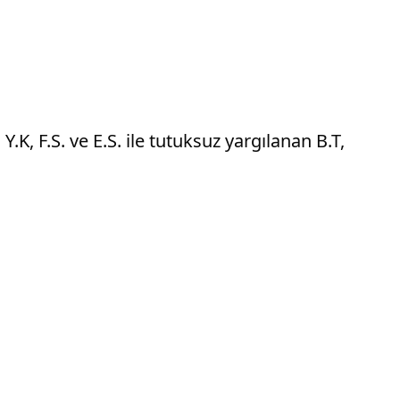
K, F.S. ve E.S. ile tutuksuz yargılanan B.T,