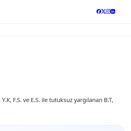
K, F.S. ve E.S. ile tutuksuz yargılanan B.T,