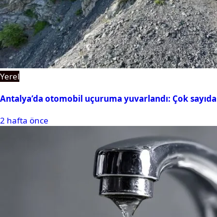
Yerel
Antalya’da otomobil uçuruma yuvarlandı: Çok sayıda 
2 hafta önce