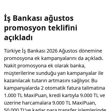
İş Bankası ağustos
promosyon teklifini
açıkladı
Türkiye İş Bankası 2026 Ağustos dönemine
promosyona ek kampanyalarını da açıkladı.
Nakit promosyona ek olarak banka,
müşterilerine sunduğu yan kampanyalar ile
kazanılacak tutarın artmasını sağlıyor. Bu
kampanyalarda 2 otomatik fatura talimatına
1.000 TL MaxiPuan, kredi kartıyla 9.000 TL ve
üzerine harcamalara 9.000 TL MaxiPuan,
50.000 TL’ye kadar para transfer işlemlerinde