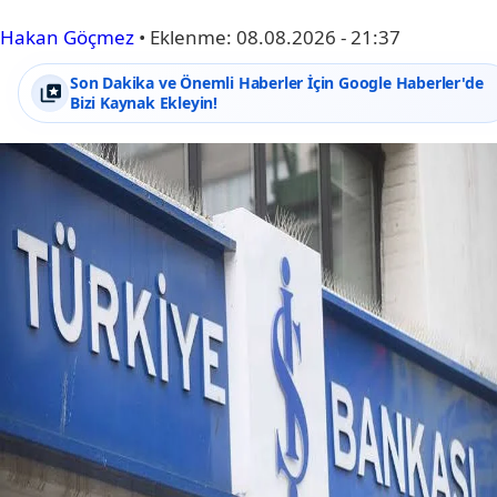
Hakan Göçmez
•
Eklenme:
08.08.2026 - 21:37
Son Dakika ve Önemli Haberler İçin Google Haberler'de
Bizi Kaynak Ekleyin!