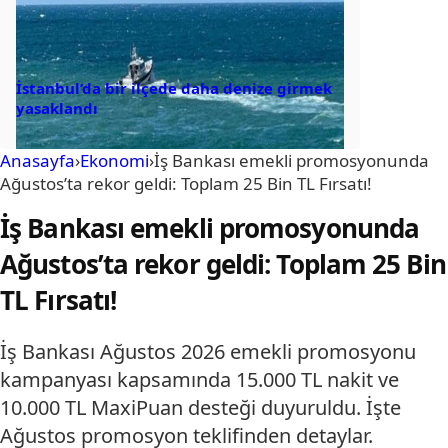
İstanbul’da bir ilçede daha denize girmek
yasaklandı
Anasayfa
›
Ekonomi
›
İş Bankası emekli promosyonunda
Ağustos’ta rekor geldi: Toplam 25 Bin TL Fırsatı!
İş Bankası emekli promosyonunda
Ağustos’ta rekor geldi: Toplam 25 Bin
TL Fırsatı!
İş Bankası Ağustos 2026 emekli promosyonu
kampanyası kapsamında 15.000 TL nakit ve
10.000 TL MaxiPuan desteği duyuruldu. İşte
Ağustos promosyon teklifinden detaylar.