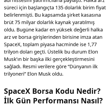
adi hissesini yatırımcılarla paylaştı. Halka arz
süreci için başlangıçta 135 dolarlık birim fiyat
belirlenmişti. Bu kapsamda şirket kasasına
brüt 75 milyar dolarlık kaynak yaratılmış
oldu. Bugüne kadar en yüksek değerli halka
arz ve borsa girişlerinden birisine imza atan
SpaceX, toplam piyasa hacminde ise 1,77
trilyon doları geçti. Üstelik bu durum Elon
Musk’ın bir başka ilki gerçekleştirmesini
sağladı. Resmi verilere göre “Dünyanın ilk
trilyoneri” Elon Musk oldu.
SpaceX Borsa Kodu Nedir?
İlk Gün Performansı Nasıl?