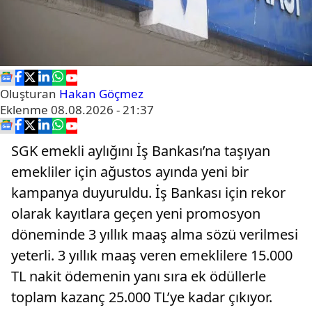
Oluşturan
Hakan Göçmez
Eklenme
08.08.2026 - 21:37
SGK emekli aylığını İş Bankası’na taşıyan
emekliler için ağustos ayında yeni bir
kampanya duyuruldu. İş Bankası için rekor
olarak kayıtlara geçen yeni promosyon
döneminde 3 yıllık maaş alma sözü verilmesi
yeterli. 3 yıllık maaş veren emeklilere 15.000
TL nakit ödemenin yanı sıra ek ödüllerle
toplam kazanç 25.000 TL’ye kadar çıkıyor.