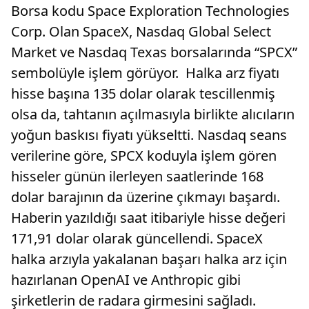
Borsa kodu Space Exploration Technologies
Corp. Olan SpaceX, Nasdaq Global Select
Market ve Nasdaq Texas borsalarında “SPCX”
sembolüyle işlem görüyor. Halka arz fiyatı
hisse başına 135 dolar olarak tescillenmiş
olsa da, tahtanın açılmasıyla birlikte alıcıların
yoğun baskısı fiyatı yükseltti. Nasdaq seans
verilerine göre, SPCX koduyla işlem gören
hisseler günün ilerleyen saatlerinde 168
dolar barajının da üzerine çıkmayı başardı.
Haberin yazıldığı saat itibariyle hisse değeri
171,91 dolar olarak güncellendi. SpaceX
halka arzıyla yakalanan başarı halka arz için
hazırlanan OpenAI ve Anthropic gibi
şirketlerin de radara girmesini sağladı.