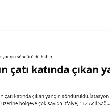
an yangın söndürüldü haberi
n çatı katında çıkan 
ın çatı katında çıkan yangın söndürüldü.İstasyon
zerine bölgeye çok sayıda itfaiye, 112 Acil Sağ..