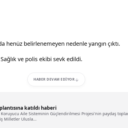
da henüz belirlenemeyen nedenle yangın çıktı.
Sağlık ve polis ekibi sevk edildi.
HABER DEVAM EDIYOR
plantısına katıldı haberi
 Koruyucu Aile Sisteminin Güçlendirilmesi Projesi'nin paydaş toplant
ş Milletler Ulusla...