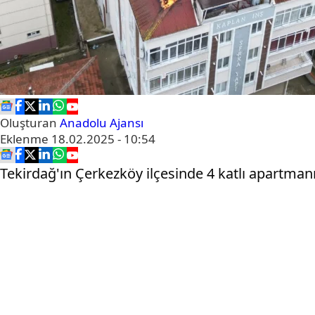
Oluşturan
Anadolu Ajansı
Eklenme
18.02.2025 - 10:54
Tekirdağ'ın Çerkezköy ilçesinde 4 katlı apartman