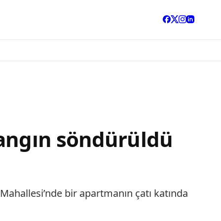
yangın söndürüldü
 Mahallesi’nde bir apartmanın çatı katında
.