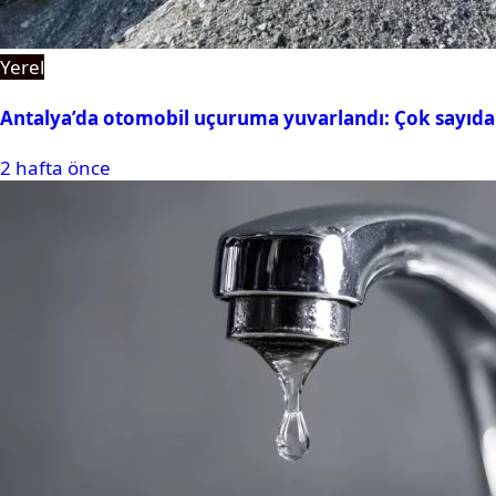
Yerel
Antalya’da otomobil uçuruma yuvarlandı: Çok sayıda 
2 hafta önce