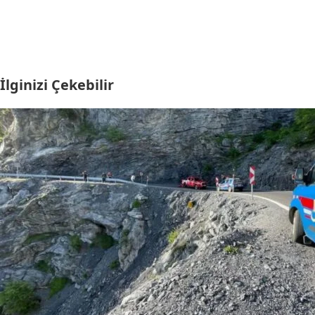
İlginizi Çekebilir