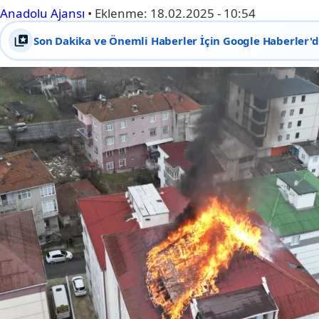
Anadolu Ajansı
•
Eklenme:
18.02.2025 - 10:54
Son Dakika ve Önemli Haberler İçin Google Haberler'de