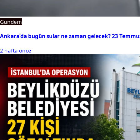
Gündem
Ankara’da bugün sular ne zaman gelecek? 23 Temmuz 2
2 hafta önce