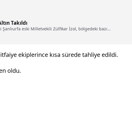
ltın Takıldı
 Şanlıurfa eski Milletvekili Zülfikar İzol, bölgedeki bazı...
faiye ekiplerince kısa sürede tahliye edildi.
en oldu.