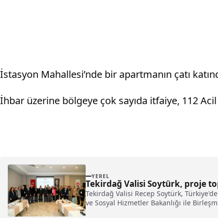
İstasyon Mahallesi’nde bir apartmanın çatı katın
İhbar üzerine bölgeye çok sayıda itfaiye, 112 Acil 
YEREL
Tekirdağ Valisi Soytürk, proje to
Tekirdağ Valisi Recep Soytürk, Türkiye'de
ve Sosyal Hizmetler Bakanlığı ile Birleşmi