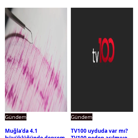
Gündem
Gündem
Muğla’da 4.1
TV100 uyduda var mı?
büyüklüğünde deprem
TV100 neden açılmıyor?