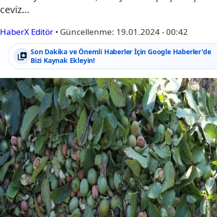
ceviz…
HaberX Editör
•
Güncellenme:
19.01.2024 - 00:42
Son Dakika ve Önemli Haberler İçin Google Haberler'de
Bizi Kaynak Ekleyin!