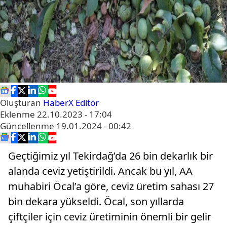
Oluşturan
HaberX Editör
Eklenme
22.10.2023 - 17:04
Güncellenme
19.01.2024 - 00:42
Geçtiğimiz yıl Tekirdağ’da 26 bin dekarlık bir
alanda ceviz yetiştirildi. Ancak bu yıl, AA
muhabiri Öcal’a göre, ceviz üretim sahası 27
bin dekara yükseldi. Öcal, son yıllarda
çiftçiler için ceviz üretiminin önemli bir gelir