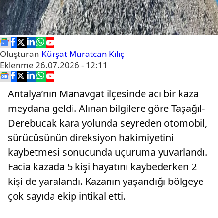
Oluşturan
Kürşat Muratcan Kılıç
Eklenme
26.07.2026 - 12:11
Antalya’nın Manavgat ilçesinde acı bir kaza
meydana geldi. Alınan bilgilere göre Taşağıl-
Derebucak kara yolunda seyreden otomobil,
sürücüsünün direksiyon hakimiyetini
kaybetmesi sonucunda uçuruma yuvarlandı.
Facia kazada 5 kişi hayatını kaybederken 2
kişi de yaralandı. Kazanın yaşandığı bölgeye
çok sayıda ekip intikal etti.