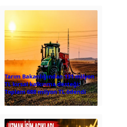
Tarım Bakanlığından 131 milyon
TL kırsal kalkınma desteği:
Toplam 688 milyon TL ödendi