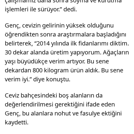
çalışmamız daha sonra soyma ve kurutma
işlemleri ile sürüyor.” dedi.
Genç, cevizin gelirinin yüksek olduğunu
öğrendikten sonra araştırmalara başladığını
belirterek, “2014 yılında ilk fidanlarımı diktim.
30 dekar alanda üretim yapıyorum. Ağaçların
yaşı büyüdükçe verim artıyor. Bu sene
dekardan 800 kilogram ürün aldık. Bu sene
verim iyi.” diye konuştu.
Ceviz bahçesindeki boş alanların da
değerlendirilmesi gerektiğini ifade eden
Genç, bu alanlara nohut ve fasulye ektiğini
kaydetti.