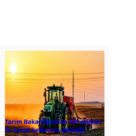
Tarım Bakanlığından 131 milyon
TL kırsal kalkınma desteği: