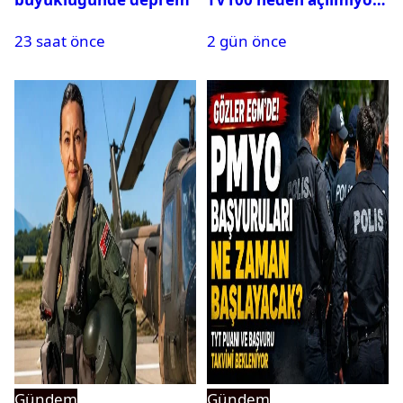
23 saat önce
2 gün önce
Gündem
Gündem