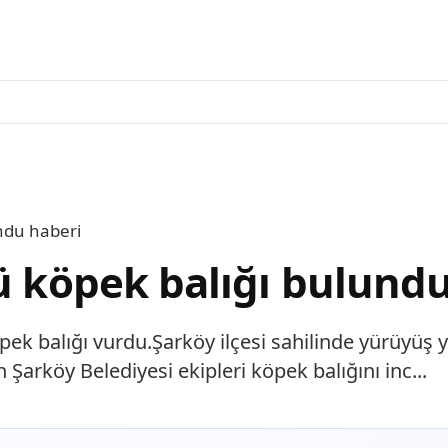
undu haberi
lü köpek balığı bulund
ek balığı vurdu.Şarköy ilçesi sahilinde yürüyüş 
Şarköy Belediyesi ekipleri köpek balığını inc...