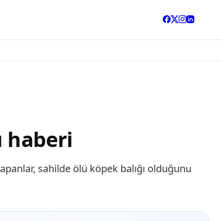
u haberi
yapanlar, sahilde ölü köpek balığı olduğunu