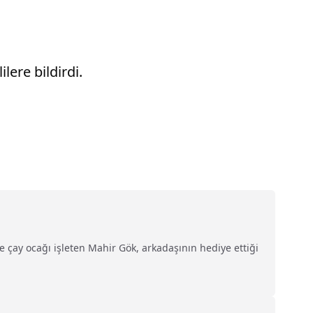
lere bildirdi.
 çay ocağı işleten Mahir Gök, arkadaşının hediye ettiği