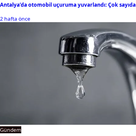
Antalya’da otomobil uçuruma yuvarlandı: Çok sayıda 
2 hafta önce
Gündem