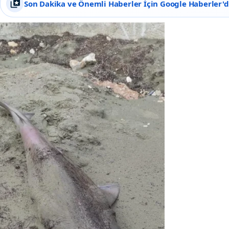
Son Dakika ve Önemli Haberler İçin Google Haberler'de