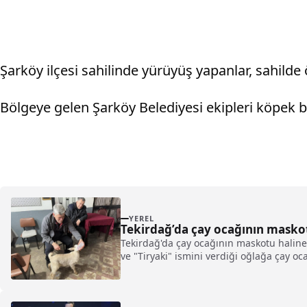
Şarköy ilçesi sahilinde yürüyüş yapanlar, sahilde
Bölgeye gelen Şarköy Belediyesi ekipleri köpek ba
YEREL
Tekirdağ’da çay ocağının maskot
Tekirdağ'da çay ocağının maskotu haline
ve "Tiryaki" ismini verdiği oğlağa çay oc