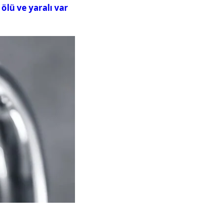
ölü ve yaralı var